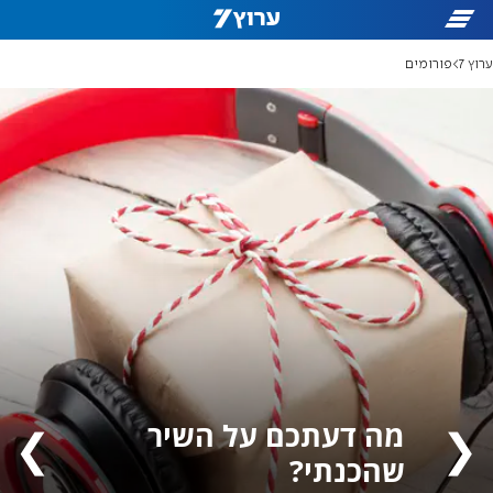
ערוץ 7
פורומים
מה דעתכם על השיר
❯
❮
שהכנתי?