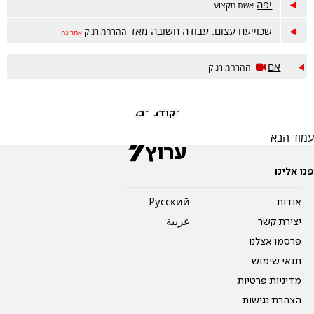
יפה
אשת מקצוע
שכוייעח עצום. עבודה חשובה מאד
ההרהמורניק
אחרונה
אם
ההרהמורניק
הקודם
הבא
עמוד הבא
פנו אלינו
אודות
Pусский
יצירת קשר
عربية
פרסמו אצלנו
תנאי שימוש
מדיניות פרטיות
הצהרת נגישות