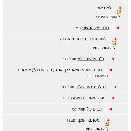
לא ראוי
ל המשוגע היחידי
חכה, יש המשך:
פ.א.
לשמחתי כבר למדתי את זה
ל המשוגע היחידי
ב"ה אכשר דרא
חתול זמני
חחח, שומע מצאתי לך אחת; מה יש בה?; אממממ
ל המשוגע היחידי
בתלמוד הירושלמי
חתול זמני
יפה מאוד
ל המשוגע היחידי
ובנים כן?
חתול זמני
מסתבר שכן, עובדה
ל המשוגע היחידי