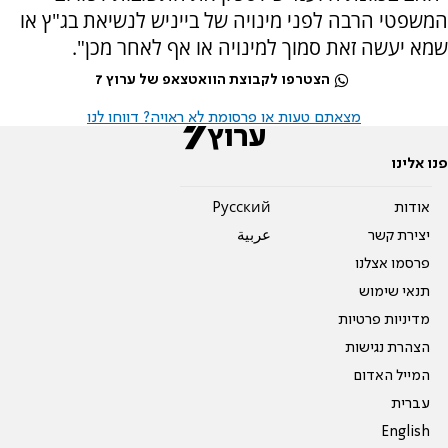
המשפטי הרבה לפני מינויה של בייניש לנשיאת בג"ץ או
שמא יעשה זאת סמוך למינויה או אף לאחר מכן".
הצטרפו לקבוצת הוואטצאפ של ערוץ 7
מצאתם טעות או פרסומת לא ראויה? דווחו לנו
פנו אלינו
אודות
Pусский
יצירת קשר
عربية
פרסמו אצלנו
תנאי שימוש
מדיניות פרטיות
הצהרת נגישות
המייל האדום
עברית
English