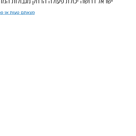
ישראל דרושה יכולת פעולה הרחק מגבולות המדי
מצאתם טעות או פרס