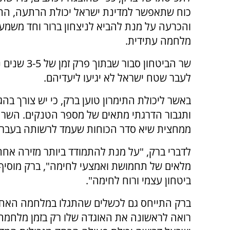
כוח שתאפשר למדינת ישראל יכולת הרתעה, ה
והכרעה על מנת להביא לניצחון ברור וחד משמעי
מלחמה עתידית.
שר הביטחון 
לעבר שטח ישראל לא יגיעו ליעדיהם.
באשר ליכולת התימרון טוען ברק, כי יש צורך ב
ותגבור הדרגתי מתאים של מספר הטנקים. השר מ
ממחצית שיא סדר הכוחות שעמד לרשותה בעבר.
לדברי ברק, "על מנת להתמודד ביותר מזירה אחת,
מלאים של תחמושת ואמצעי לחימה", ברק מוסיף, כ
ביטחון עצמי ורוח לחימה".
ברק התייחס גם לכשלים שהתגלו במלחמה האחרו
רואה לראשונה את האוגדה שלו רק בזמן מלחמה"