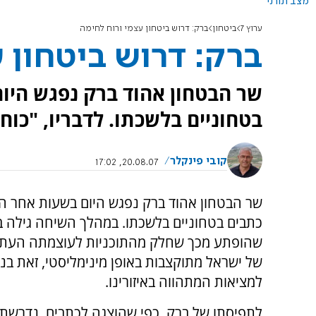
מצב תורני
ערוץ 7
ביטחון
ברק: דרוש ביטחון עצמי ורוח לחימה
ברק: דרוש ביטחון 
שר הבטחון אהוד ברק נפגש היו
בטחוניים בלשכתו. לדבריו, "כוח 
קובי פינקלר
20.08.07, 17:02
שר הבטחון אהוד ברק נפגש היום בשעות אחר ה
כתבים בטחוניים בלשכתו. במהלך השיחה גילה ב
שהופתע מכך שחלק מהתוכניות לעוצמתה העתי
של ישראל מתוקצבות באופן מינימליסטי, זאת בני
למציאות המתהווה באיזורינו.
לתפיסתו של ברק, כפי שהוצגה לכתבים, נדרשת ת