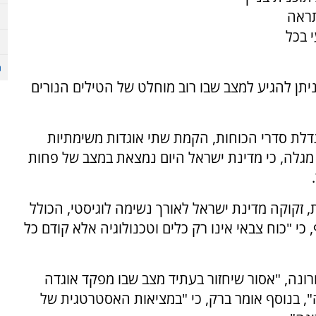
תראה
 בכל
סבור שבתוך פרק זמן של 3-5 שנים ניתן להגיע למצב שבו רוב מוחלט של הטילים הנורים
הגדלת סדרי הכוחות, הקמת שתי אוגדות משימתיות
גלה, כי מדינת ישראל היום נמצאת במצב של פחות
 זקוקה מדינת ישראל לאורך נשימה לוגיסטי, הכולל
י "כוח צבאי אינו רק כלים וטכנולוגיה אלא קודם כל
נה, "אסור שיחזור בעתיד מצב שבו מפקד אוגדה
, בנוסף אומר ברק, כי "במציאות האסטרטגית של