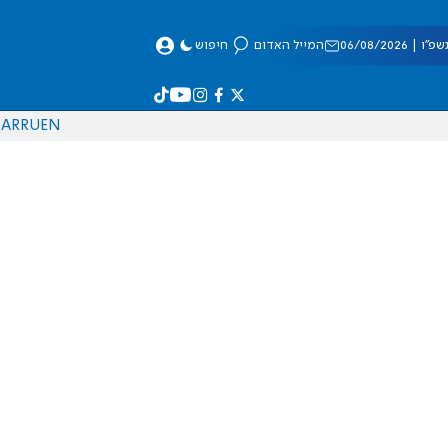
 06/08/2026
המייל האדום
חיפוש
AR
RU
EN