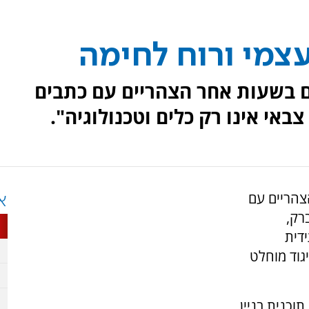
עצמי ורוח לחימה
ם בשעות אחר הצהריים עם כתבים
צבאי אינו רק כלים וטכנולוגיה".
צהריים עם
א
רק,
דית
גוד מוחלט
וכנית בניין