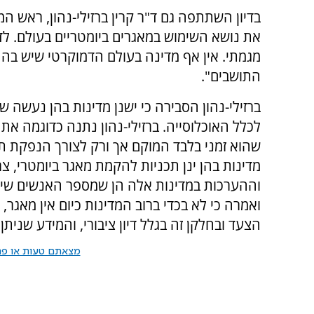
בדיון השתתפה גם ד"ר קרין ברזילי-נהון, ראש ה
את נושא השימוש במאגרים ביומטריים בעולם. לד
מגמתי. אין אף מדינה בעולם הדמוקרטי שיש בה 
התושבים".
ברזילי-נהון הסבירה כי ישנן מדינות בהן נעשה ש
לכלל האוכלוסייה. ברזילי-נהון נתנה כדוגמה את 
שהוא זמני בלבד המוקם אך ורק לצורך הנפקת ת
מדינות בהן ינן תכניות להקמת מאגר ביומטרי, צ
וההערכות במדינות אלה הן שמספר האנשים שייר
ואמרה כי לא בכדי ברוב המדינות כיום אין מאגר,
הצעד ובחלקן זה בגלל דיון ציבורי, והמידע שנית
מצאתם טעות או פרס