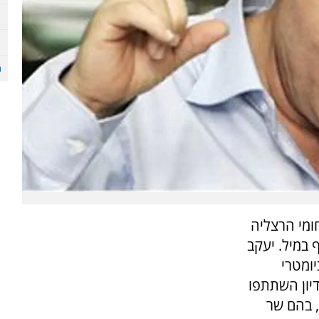
ומי הרצליה
במיל. יעקב
יומטרי
יון השתתפו
 בהם שר