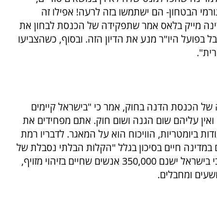
מי הבטחון- הם ישתמשו בזה לרעה! אפילו זה
ה מייק בלאס אמר שתפקידה של הכנסת לבחון את
בפועל היו"ר מנע את הדיון הזה. ובסוף, כשהצביעו
ית".
ה של הכנסת הדנה בחוק, אמר כי "בישראל קיימים
ואין עליהם שום הגנה ושום חוק. אתם מפחידים את
דות ביומטריות, הוויכוח הוא על המאגר. לדבריו רמת
במדינה חיים בסיכון בגלל "הקלות הבלתי נסבלת של
זיוף תעודות הזהות הישראליות". שטרית הוסיף כי בישראל ישנם 350,000 אנשים שחיים בזיהוי מזויף,
ושעים ומחבלים.