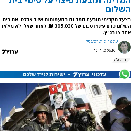
המדינה תובעת פיצוי על פינוי בית
השלום
בצעד תקדימי תובעת המדינה מהעמותות אשר אכלסו את בית
השלום טרם פינויו סכום של 305,030 ₪, לאחר שאלו לא מילאו
אחר צו בג"ץ.
שלמה פיוטרקובסקי
2.05.10, 13:11
בית השלום