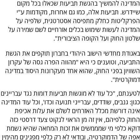
המדינה להמשיך בהגשת תביעות שכאלו בכל מקום
שיידרש. תביעות אלה, כמו גם אחרות, מקודמות ע"י
הפרקליטות כחלק מתפיסה אסטרטגית, שלפיה על
המדינה לעשות שימוש בכלים אזרחיים לשם שמירה על
שלטון החוק ועל הקופה הציבורית".
באגודת מחדשי הישוב היהודי בחברון תוקפים את הגשת
התביעה, וטוענים כי היא "מהווה הפרה גסה של עקרון
השוויון בפני החוק, שהוא אחד מעקרונות היסוד במדינה
דמוקרטית".
לטענתם, "כל עוד לא מוגשות תביעות דומות נגד עבריינים
כגון: גנבים, שודדים, עברייני תנועה וכדו', וכל עוד המדינה
אינה דורשת מכלל האזרחים לשלם את עלות אכיפת
החוק כלפיהם, אין זה מן הראוי לנקוט צעד דרסטי כזה
דוקא כלפי מי שמממשים את זכות המחאה שהיא נשמת
אפה של הדמוקרטיה, ובודאי לא רק כלפי מפגינים מהימין