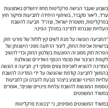
בשבוע שעבר הגישה פרקליטות מחוז ירושלים באמצעות
עו"ד, ליאור סקברר, בשיתוף היחידה לתביעות ומיקור חוץ
בפרקליטות, משטרת ישראל, וצה"ל תביעה להשבת
העלויות שנגרמו למדינה במהלך הפינוי.
"התביעה הוגשה על מנת לשים קץ לזלזול של פורעי חוק
ברשויות אכיפת החוק, ליצור הרתעה מפני הישנותן של
הפרות חוק מסוג זה הפוגעות בשלטון החוק וכדי להשיב
לקופת הציבור את סכומי הכסף האדירים שנאלצת
המדינה להוציא לאכיפת צווים ופסקי דין. תביעה זו הוגשה
בהמשך לתביעה קודמת שהוגשה על ידי המדינה להשבת
עלויות הפינוי שבוצע ביצהר (גבעת להבה) וכן לתביעות
נוספות המוגשות להשבת עלויות פינויים שונים", אומרים
במשרד המשפטים.
במשרד המשפטים מוסיפים, כי "בכוונת פרקליטות