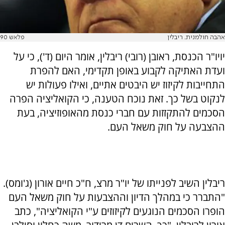
אהבה חולמנית. ריבלין
פלאש 90
יויו"ר הכנסת, ראובן (רובי) ריבלין, אומר היום (ד'), כי על
ועדת האתיקה לקבוע באופן תקדימי, האם להפרת
התחייבות לקיזוז יש היבטים אתיים, ואילו פעולות יש
לנקוט בשל כך. זאת נוכח הטענה, כי הקואליציה הפרה
הסכמים להתקזזות עם חברי כנסת מהאופוזיציה, בעת
ההצבעה על חוק משאל העם.
ריבלין השיב לפנייתו של יו"ר מרצ, ח"כ חיים אורון (ג'ומס).
"התברר כי במהלך הדיון וההצבעות על חוק משאל העם
הופרו הסכמים הנוגעים לקיזוזים ע"י הקואליציה", כתב