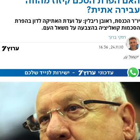
האם הפרת הסכם קיזוז מהווה
עבירה אתית?
יו"ר הכנסת, ראובן ריבלין: על ועדת האתיקה לדון בהפרת
הסכמות קואליציה בהצבעה על משאל העם.
חזקי ברוך
24.11.10, 16:36
משאל עם