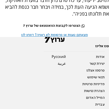
למיטב ידיעתי, עד כה טרם נדון הדבר בוועדת האתיקה,
ושמא הגיעה העת לכך, במידה ויבחר חבר כנסת להביא
את תלונתו בפניה".
הצטרפו לקבוצת הוואטצאפ של ערוץ 7
מצאתם טעות או פרסומת לא ראויה? דווחו לנו
פנו אלינו
אודות
Pусский
יצירת קשר
عربية
פרסמו אצלנו
תנאי שימוש
מדיניות פרטיות
הצהרת נגישות
המייל האדום
עברית