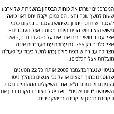
המכרסמים ישרתו את כוחות הבטחון במשמרות של ארבע
שעות למשך שנה וחצי. הם כמובן יקבלו יחס ראוי כיאה
לעכברי שירות. היתרון בשימוש בעכברים במקום כלבי
גישוש הוא בחוש הריח היותר מפותח אצל העכברים –
אצל עכבר חושי הריח אחראים על כ-1120 גנים, כאשר
אצל כלבים רק 756. גם עבודה עם העכברים אינה
מצריכה עבודה שותפת מולם (כמו למשל כיבוד על פעולה
מוצלחת אצל הכלבים).
בניסוי שנערך בדצמבר 2009 אותרו כל 22 מטענים
שהוטמנו בתוך חפצים או על גבי אנשים במהלך ניסוי
בקניון גדול במרכז ת"א. אחד השיקולים המהותיים בזכות
השימוש ב"ביוחיישנים" הוא ביטול הצורך בהקרנות בין אם
זו קרינת רנטגן או קרינה רדיואקטיבית.