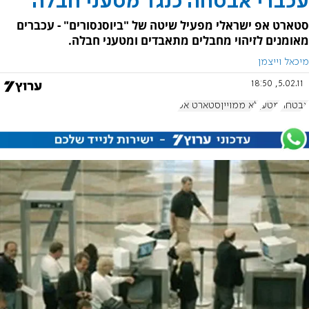
עכברי אבטחה כנגד מטעני חבלה
סטארט אפ ישראלי מפעיל שיטה של "ביוסנסורים" - עכברים
מאומנים לזיהוי מחבלים מתאבדים ומטעני חבלה.
מיכאל וייצמן
5.02.11, 18:50
אבטחה
מטען
לא ממוייןסטארט אפ