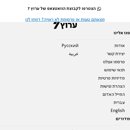
הצטרפו לקבוצת הוואטצאפ של ערוץ 7
מצאתם טעות או פרסומת לא ראויה? דווחו לנו
פנו אלינו
אודות
Pусский
יצירת קשר
عربية
פרסמו אצלנו
תנאי שימוש
מדיניות פרטיות
הצהרת נגישות
המייל האדום
עברית
English
מדורים