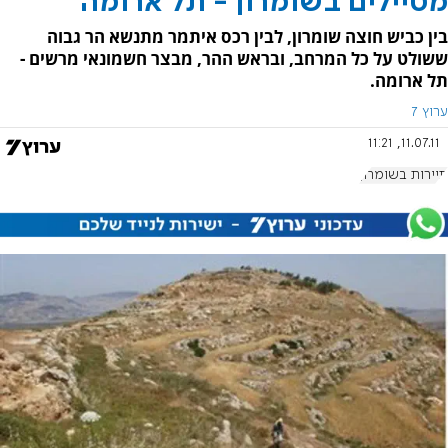
מטיילים בשומרון - תל ארומה
בין כביש חוצה שומרון, לבין רכס איתמר מתנשא הר גבוה
ששולט על כל המרחב, ובראש ההר, מבצר חשמונאי מרשים -
תל ארומה.
ערוץ 7
11.07.11, 11:21
תיירות בשומרון