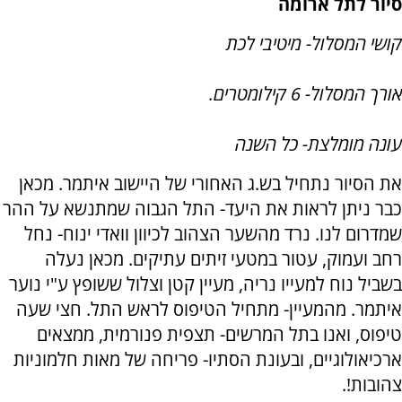
סיור לתל ארומה
קושי המסלול- מיטיבי לכת
אורך המסלול- 6 קילומטרים.
עונה מומלצת- כל השנה
את הסיור נתחיל בש.ג האחורי של היישוב איתמר. מכאן
כבר ניתן לראות את היעד- התל הגבוה שמתנשא על ההר
שמדרום לנו. נרד מהשער הצהוב לכיוון וואדי ינוח- נחל
רחב ועמוק, עטור במטעי זיתים עתיקים. מכאן נעלה
בשביל נוח למעייו נריה, מעיין קטן וצלול ששופץ ע"י נוער
איתמר. מהמעיין- מתחיל הטיפוס לראש התל. חצי שעה
טיפוס, ואנו בתל המרשים- תצפית פנורמית, ממצאים
ארכיאולוגיים, ובעונת הסתיו- פריחה של מאות חלמוניות
צהובות!.