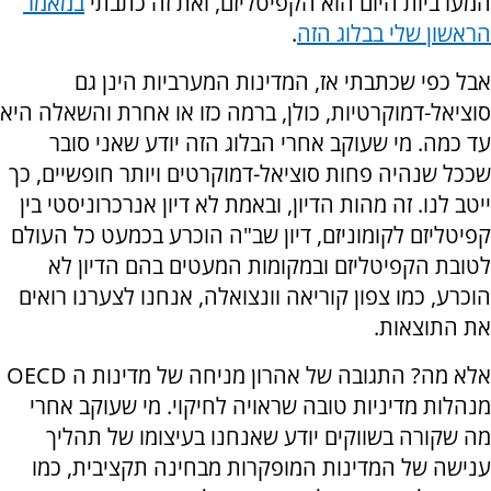
המערביות היום הוא הקפיטליזם, ואת זה כתבתי
במאמר
הראשון שלי בבלוג הזה
.
אבל כפי שכתבתי אז, המדינות המערביות הינן גם
סוציאל-דמוקרטיות, כולן, ברמה כזו או אחרת והשאלה היא
עד כמה. מי שעוקב אחרי הבלוג הזה יודע שאני סובר
שככל שנהיה פחות סוציאל-דמוקרטים ויותר חופשיים, כך
ייטב לנו. זה מהות הדיון, ובאמת לא דיון אנרכרוניסטי בין
קפיטליזם לקומוניזם, דיון שב"ה הוכרע בכמעט כל העולם
לטובת הקפיטליזם ובמקומות המעטים בהם הדיון לא
הוכרע, כמו צפון קוריאה וונצואלה, אנחנו לצערנו רואים
את התוצאות.
אלא מה? התגובה של אהרון מניחה של מדינות ה OECD
מנהלות מדיניות טובה שראויה לחיקוי. מי שעוקב אחרי
מה שקורה בשווקים יודע שאנחנו בעיצומו של תהליך
ענישה של המדינות המופקרות מבחינה תקציבית, כמו