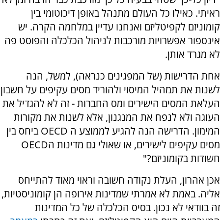
ראיתי. כאילו כל העולם מתנהל באופן דיכוטומי בין
קומוניזם לקפיטליזם ואנחנו עדיין במלחמה הקרה. יש
אינספור אפשרויות מורכבות לניהול הכלכלה והפוסט פה
לא מגרד אותן.
אחת הדרישות (של המפגינים כנראה), למשל, הנה
לשנות את תמהיל המיסוי ולהוריד מסים עקיפים על חשבון
העלאת המסים הישירים ומס החברות - זה לא להגדיל את
העוגה ולא לנפח את המנגנון, אלא לשנות את מקורות
המימון. הדרישה הנה להגיע לממוצע ה OECD ביחס בין
מסים עקיפים לישירים, או שאולי גם מדינות הOECD
חשודות בקומוניזם?"
אכן אהרון, העלת נקודה חשובה וראוי מאוד להתייחס
אליה. באמת לא אמרתי שמדינות אירופה הן קומוניסטיות,
זה בוודאי לא נכון. בסיס הכלכלה של כל המדינות