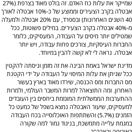
שמייקר את עלות כח האדם. זה בולט מאוד בצרפת (27%
אבטלה בקרב הצעירים וממוצע של כ-10% אבטלה לאורך
40 השנים האחרונות) ובספרד, עם 20% אבטלה ולמעלה
מ-40% אבטלה בקרב הצעירים. במילים פשוטות, ככל
שמטילים יותר מיסים על העבודה, המעסיקים, כלומר
החברות העיסקיות, צורכים פחות עבודה, ויש יותר
אבטלה. נראה לי לא קשה להבין במיוחד.
מדינת ישראל באמת הבינה את זה מזמן וניסתה להקטין
ככל שניתן את עלות המיסוי על העבודה על ידי הקטנת
מס החברות ומס הכנסה, שירדו מאוד בארץ בעשור
האחרון. ומה התוצאה? למרות המשבר העולמי, ולמרות
ההתערבות הממשלתית המוגזמת ביחסים בין העובדים
למעסיקים, שיעור האבטלה נמצא בשפל של כמעט כל
הזמנים (5.7%) והשתתפות האוכלוסייה בכח העבודה
במגמת עלייה מתמשכת, בניגוד גמור למה שקורה
באירופה ובארה"ב.