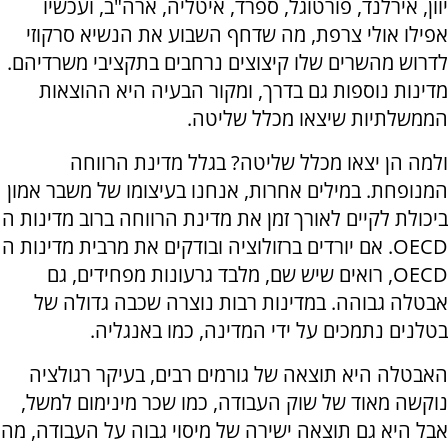
יוון, אירלנד, פורטוגל, ספרד, איטליה, ארה"ב, ועכשיו
אפילו אולי צרפת, מה שדחף השבוע את הנשיא סרקוזי
לדרוש מהשרים שלו קיצוצים נרחבים בתקציבי משרדיהם.
מדינות נוספות גם בדרך, ומקור הבעיה היא ההוצאות
הממשלתיות שיצאו מכלל שליטה.
ולמה הן יצאו מכלל שליטה? בגלל מדינת הרווחה
המנופחת. במילים אחרות, אנחנו בעיצומו של משבר אמון
ביכולת לקיים לאורך זמן את מדינת הרווחה ברוב מדינות ה
OECD. אם יורדים ברזולוציה ובודקים את מרבית מדינות ה
OECD, רואים שיש שם, מלבד גרעונות מפחידים, גם
אבטלה גבוהה. במדינות רבות נוצרה שכבה גדולה של
בטלנים נתמכים על ידי המדינה, כמו באנגליה.
האבטלה היא תוצאה של גורמים רבים, בעיקר רגולציה
נוקשה מאוד של שוק העבודה, כמו שכר מינימום למשל,
אבל היא גם תוצאה ישירה של מיסוי גבוה על העבודה, מה