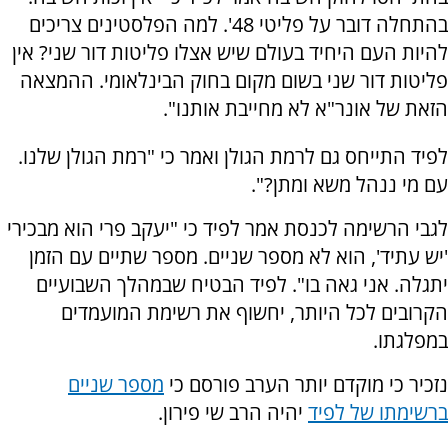
בהתחלה דובר על פליטי 48'. למה הפלסטינים צריכים
להיות העם היחיד בעולם שיש אצלו פליטות דור שני? אין
פליטות דור שני בשום מקום בחוק הבינלאומי. ההמצאה
הזאת של אונר"א לא מחייבת אותנו".
לפיד התייחס גם לרמת הגולן ואמר כי "רמת הגולן שלנו.
עם מי ננהל משא ומתן?".
לגבי הרשימה לכנסת אמר לפיד כי "יעקב פרי הוא מבכירי
'יש עתיד', הוא לא מספר שניים. מספר שתיים עם הזמן
יתגלה. אני גאה בו". לפיד הבטיח שבמהלך השבועיים
הקרובים לכל היותר, יחשוף את רשימת המועמדים
במפלגתו.
נזכיר כי מוקדם יותר הערב פורסם כי
מספר שניים
ברשימתו של לפיד
יהיה הרב שי פירון.