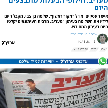
מעריב: חילופי הבעלות מתבצעים
היום
איש העסקים ומו"ל "מקור ראשון", שלמה בן צבי, מקבל היום
לידיו את השליטה בעיתון "מעריב. מרבית העיתונאים יקלטו
היום בעיתון המחודש.
שלמה פיוטרקובסקי
8.11.12, 14:42
מעריב
עיתונות
שלמה בן צבי