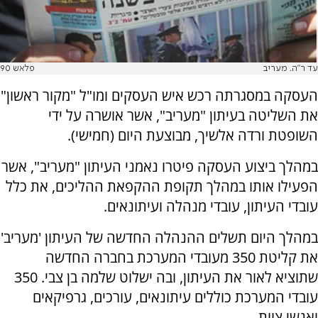
עד ר"ה. מעריב
פלאש 90
העסקה במסגרתה רכש איש העסקים ומו"ל "מקור ראשון"
את השליטה בעיתון "מעריב", אשר אושרה על ידי
השופטת ורדה אלשיך, מבוצעת היום (חמישי).
במהלך ביצוע העסקה פיטרו נאמני העיתון "מעריב", אשר
הפעילו אותו במהלך תקופת ההקפאת ההליכים, את כלל
עובדי העיתון, עובדי מנהלה ועיתונאים.
במהלך היום תשלים ההנהלה החדשה של העיתון 'מעריב'
את קליטת 350 מעובדי המערכת בחברה החדשה
שתוציא לאור את העיתון, ובה ישלוט שלמה בן צבי. 350
עובדי המערכת כוללים עיתונאים, עורכים, גרפיקאים
ואנשי צוות.