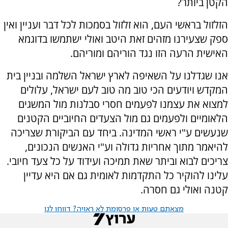
הקטן ביותר?
הזלזול בראשי העם, הוא זלזול בסמכות לכל דבר ועניין ואין
ספק שצעירנו מזהים זאת היטב ואולי ישתמשו בדוגמא
האישית הרעה הזו נגד הוריהם ומוריהם.
אנו שגדלנו על השאיפה לארץ ישראל השלמה ובניין בית
המקדש ויודעים הכי טוב מה טוב לעם ישראל, עלולים
למצוא את עצמנו לפעמים חסרי סבלנות מול המשגים
הלאומיים ולפעמים גם מול הצעדים החיוביים הקטנים
שנעשים ע"י ראשי המדינה. ביחד עם הביקורת שצריכה
להיאמר מתוך אחריות גדולה וע"י האנשים הנכונים,
צריכים לבוא וביתר שאת תמיכה ועידוד על כל צעד חיובי.
עלינו להוקיר כל התקדמות לאומית גם אם היא עדיין
קטנה ואולי גם חסרה.
מצאתם טעות או פרסומת לא ראויה? דווחו לנו