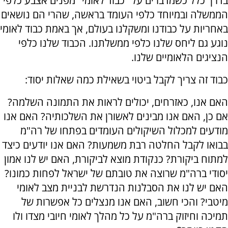
בדרך כלל כשמדברים על "כבוד לאומי" מפנים אצבע כלפי
הממשלה ובמיוחד כלפי העומד בראשה, שהרי הם נושאים
באחריות על כבודנו ומשקלנו בעולם, אך באמת כבוד לאומי
נוגע גם ליחס שלנו כלפי ממשלתנו. הכבוד שלנו כלפי
הנציגים הלאומיים שלנו.
כבוד זה צריך לקבל ביטוי בשאילת כמה שאלות יסוד:
האם אנו, כאזרחים, יכולים לראות את התמונה השלמה?
אם כן, האם אנו מבינים לאשורן את השלכותיה? האם אנו
מודעים למכלול השיקולים העומדים בפתחו של רה"מ
בבואו לקבל החלטה רבת משמעות? האם אנו יודעים כיצד
למתוח ביקורת? כנקודת מוצא לביקורת, האם יש לנו אמון
יסודי ברה"מ שרוצה את טובתם של ישראל לפחות כמונו?
האם יש לנו את הסבלנות הנדרשת לבניית מצב לאומי
מיטבי? והכי חשוב, האם אנו מנצלים כל אפשרות של
תמיכה וחיזוק ברה"מ על כל מהלך לאומי חיובי מצדו ולו