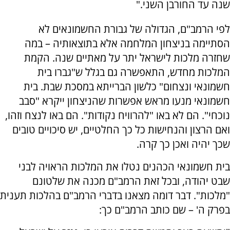
שנה עד החורבן השני."
לפי הרמב"ם, הגדולה של גבורת החשמונאים לא
הסתיימה בניצחון המלחמה אלא בתוצאותיה – במה
שחזרה מלכות לישראל יתר על מאתיים שנה. הקמת
המלכות מחדש, התאפשרה גם בגלל ש"גברו בית
חשמונאי ונצחום" כלשון הברייתא במסכת שבת. בית
חשמונאי מנעו מראש אפשרות שהניצחון ייקרא "סבב
נוכחי". הם לא באו "להרוויח נקודות". הם באו לנצח וזהו,
ואם הרצון והנחישות כל כך החלטיים, יש סיכויים טובים
שכך יהיה ואכן כך קרה.
בית חשמונאי הכהנים נטלו את המלכות הראויה לבני
שבט יהודה, ובכל זאת הרמב"ם מכנה את שלטונם
"מלכות". דבר דומה מצאנו בדברי הרמב"ם בהלכות תענית
בפרק ה' – שם כותב הרמב"ם כך: