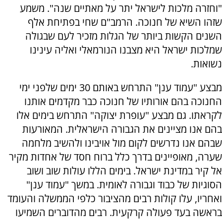
"וחזרה מלכות לישראל יתר על מאתיים שנה". משמע
שזהו השיא של חנוכה. הרמב"ם שחי בפתיחת אלף
השנים הקשות ביותר של הגלות מזכיר לעם שבגולה
שמלכות ישראל היא מצבנו הנורמאלי ואליה עינינו
נשואות.
מבצע "עמוד ענן" התרחש באותם 30 ימים שלפני ימי
החנוכה בהם אורותיו של חנוכה כבר מקדמים אותנו
לקראתו. גם מבצע "עופרת יצוקה" התרחש בימים אלו
בהם אנו מציינים את הגבורה הישראלית. המאורעות
שבהם אנו נדרשים לקום מול אויבינו ולהשיב מלחמה
שערה, מאופיינים בדרך כלל ברוח חסד של אחדות מקיר
אל קיר במדינת ישראל. בימים הללו עולות שוב ושוב
הסוגיות של כבוד וגבורה לאומית. במשך "עמוד ענן"
ואחריו, עלו קולות רבים מהציבור כלפי הממשלה והעומד
בראשה בעד פעולה קרקעית. רבים מהדוברים השמיעו