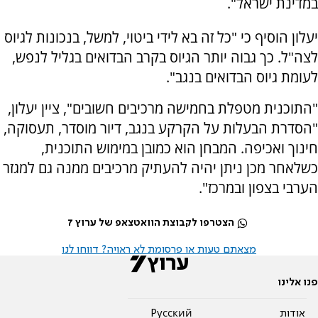
במדינת ישראל".
יעלון הוסיף כי "כל זה בא לידי ביטוי, למשל, בנכונות לגיוס
לצה"ל. כך גבוה יותר הגיוס בקרב הבדואים בגליל לנפש,
לעומת גיוס הבדואים בנגב".
"התוכנית מטפלת בחמישה מרכיבים חשובים", ציין יעלון,
"הסדרת הבעלות על הקרקע בנגב, דיור מוסדר, תעסוקה,
חינוך ואכיפה. המבחן הוא כמובן במימוש התוכנית,
כשלאחר מכן ניתן יהיה להעתיק מרכיבים ממנה גם למגזר
הערבי בצפון ובמרכז".
הצטרפו לקבוצת הוואטצאפ של ערוץ 7
מצאתם טעות או פרסומת לא ראויה? דווחו לנו
פנו אלינו
אודות
Pусский