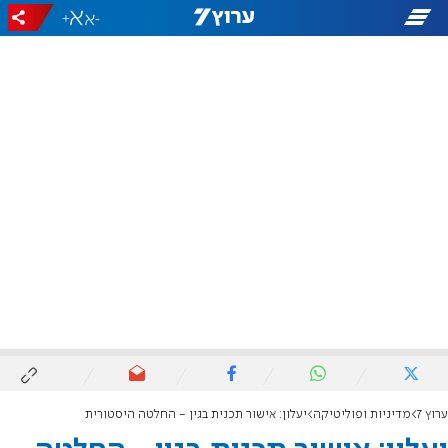
+
-
ערוץ 7
מדיניות ופוליטיקה
יעלון: אישור תכנית בגין - החלטה היסטורית