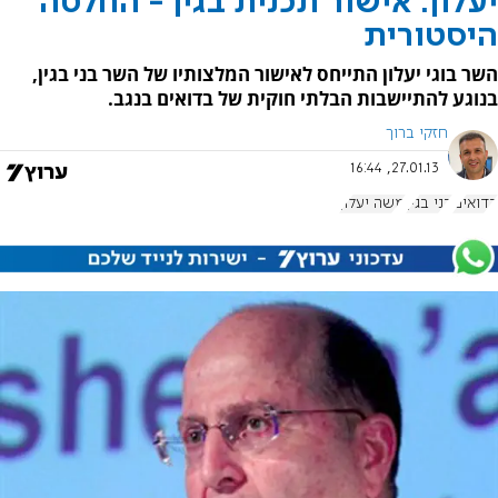
יעלון: אישור תכנית בגין - החלטה
היסטורית
השר בוגי יעלון התייחס לאישור המלצותיו של השר בני בגין,
בנוגע להתיישבות הבלתי חוקית של בדואים בנגב.
חזקי ברוך
27.01.13, 16:44
בדואים
בני בגין
משה יעלון