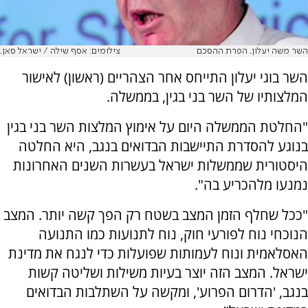
השר משה יעלון. הפרת ההסכם
צילומים: אסף שילה / ישראל סאן.
השר בוגי יעלון התייחס אחר הצהריים (ראשון) לאישור
המלצותיו של השר בני בגין, בממשלה.
"החלטת הממשלה היום על אימוץ המלצות השר בני בגין
בנוגע להסדרת התיישבות הבדואים בנגב, היא החלטה
היסטורית שממשלות ישראל בעשרות השנים האחרונות
נמנעו מלהכריע בה".
"ככל שחלף הזמן המצב בשטח רק הפך קשה יותר. המצב
הנוכחי נוח לפורעי חוק, נוח לתנועות כמו התנועה
האסלאמית ונוח לעמותות שפועלות כדי לנגח את מדינת
ישראל. המצב הזה יוצר בעיות משילות ושליטה קשות
בנגב, 'הדרום הפרוע', ומקשה על השתלבות הבדואים