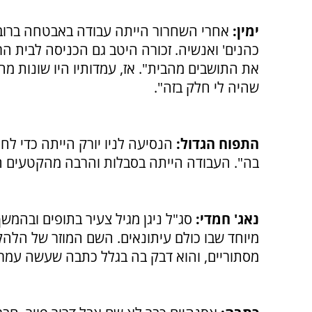
ימין:
אחרי השחרור הייתה עבודה באבטחה ברובע
כהנים' ואנשיה. זכורה היטב גם הכניסה לבית הרא
את התושבים מהבית". אז, עמדותיו היו שונות מהי
שהיה לי חלק בזה".
התפוח הגדול:
הנסיעה לניו יורק הייתה כדי לחי
בה". העבודה הייתה בסבלות והרבה מהקטעים הי
נאג' חמדי:
סג"ל ניגן מגיל צעיר בתופים ובהמשך
מיוחד שבו כולם עיתונאים. השם המוזר של הלהק
מסתוריים, והוא דבק בה בגלל כתבה שעשה עמרי