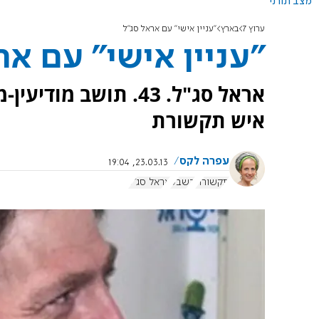
מצב תורני
ערוץ 7
בארץ
"עניין אישי" עם אראל סג"ל
"עניין אישי" עם אר
אראל סג"ל. 43. תושב
איש תקשורת
עפרה לקס
23.03.13, 19:04
תקשורת
בשבע
אראל סג"ל