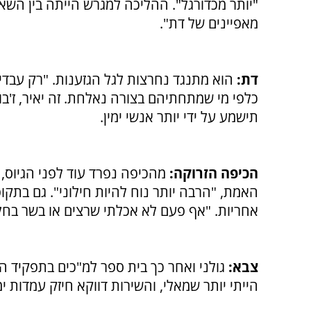
"יותר מכדורגל". ההליכה למגרש הייתה בין השא
מאפיינים של דת".
דת:
הוא מתנגד נחרצות לגל הגזענות. "רק עבדים
כלפי מי שמתחתיהם בצורה נאלחת. זה יאיר, ז'בו
תישמע על ידי יותר אנשי ימין.
הכיפה הזרוקה:
מהכיפה נפרד עוד לפני הגיוס, 
האמת, "הרבה יותר נוח להיות חילוני". גם בתקו
אחריות. "אף פעם לא אכלתי שרצים או בשר בחל
צבא:
גולני ואחר כך בית ספר למ"כים בתפקיד ה
הייתי יותר שמאלי, והשירות דווקא חיזק עמדות ימ