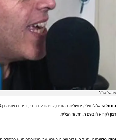
אראל סג"ל
התחלה:
רצון לקרוא לו בשם מיוחד, זה הצליח.
יהודי פלשתיני: