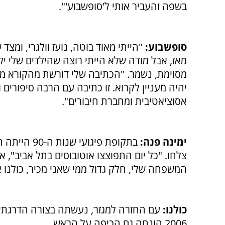
בשפה והעביר אותי ל'סופשבוע'".
סופשבוע:
"הייתי מאוד בוטה, נועז וולגרי, ומצד
מאז, אבל מודה שלא הייתי רוצה שהילדים שלי 
מסוימת, נשמר. "הכתיבה שלי דורשת מהקורא מאמץ
יהיה מעניין לקרוא. זו כתיבה עם הרבה סיפורים
אסוציאטיבית ומחברת חיבורים".
ימינה פנה:
בתקופת פיגו
צלחו. "כל יום התפוצצו אוטובוסים בתל אביב", 
המשפחה שלי, חלק גדול ממי שאני מכיר, כולנו 
כולנו:
עם החזרה למגזר, נעשתה בצורה הדרגתית 
2006 הונחה גם הכיפה על הראש.