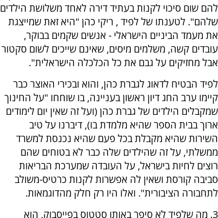
להם שום סיכוי לקנות בעתיד דירה לאחד משלושת הילדים
שלהם". לטענתו של לפיד , ריקי כהן "היא זאת שמייצגת
את מעמד הביניים הישראלי - אנשים שקמים בבוקר,
עובדים קשה, משלמים מיסים, שאינם שייכים לשום סקטור
אבל מחזיקים על גבם את כל הכלכלה הישראלית".
לפיד הבטיח לדאוג לגברת כהן, והוא ובכירי האוצר כבר
קיימו ערב החג דיון ראשון בעניינה, בו שוחחו "על החינוך
שמקבלים הילדים של גברת כהן (ועל זה שאין יום לימודים
ארוך בבית הספר שהיא מלמדת בו), דיברנו על טיב
השירות שהיא מקבלת בכל פעם שהיא נכנסת למשרד
ממשלתי, על זה שהילדים שלה כבר לא בטוחים שהם
רוצים לחיות בישראל, על העובדה שמערכת הבריאות
סביבה קורסת ושאין לה אפשרות לקנות כרטיס-משולב
לתחבורה הציבורית". ואלו היו רק חלק מהדוגמאות.
3. מה שלפיד לא סיפר באותו סטטוס בפייסבוק, הוא