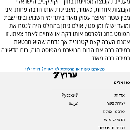
מעניינת קבוצה מסויימת בתוך הקולקטיב הישראלי
וקבוצות אחרות, כאמור, מעניינות אותו הרבה פחות. אני
מבין ששר האוצר עסוק מאוד ביתר ימי השבוע ובימי שבת
ומועד יש לו זמן פנוי, אולם ניתן בהחלט היה לנסח את
הפוסט בחג ולפרסם אותו דקה או שתיים לאחר צאתו. זו
אמנם הערה קצת קטנונית אך נדמה שהיא מבטאת
במידה רבה את הרוח הנושבת מהפוסט הזה, רוח מדאיגה
במידה רבה מאוד.
מצאתם טעות או פרסומת לא ראויה? דווחו לנו
פנו אלינו
אודות
Pусский
יצירת קשר
عربية
פרסמו אצלנו
תנאי שימוש
מדיניות פרטיות