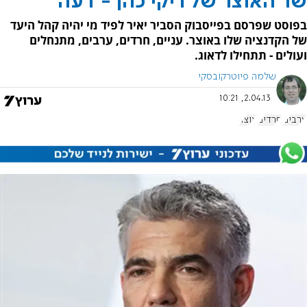
שר האוצר של ריקי כהן - דעה
בפוסט שפרסם בפייסבוק הסביר יאיר לפיד מי יהיה קהל היעד
של הקדנציה שלו באוצר. עניים, חרדים, ערבים, מתנחלים
ועולים - תתחילו לדאוג.
שלמה פיוטרקובסקי
2.04.13, 10:21
ערבים
חרדים
אוצר