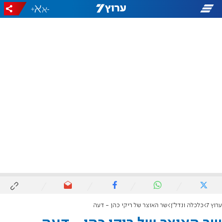
+
-
ערוץ 7
כלכלה ונדל"ן
שר האוצר של ריקי כהן - דעה