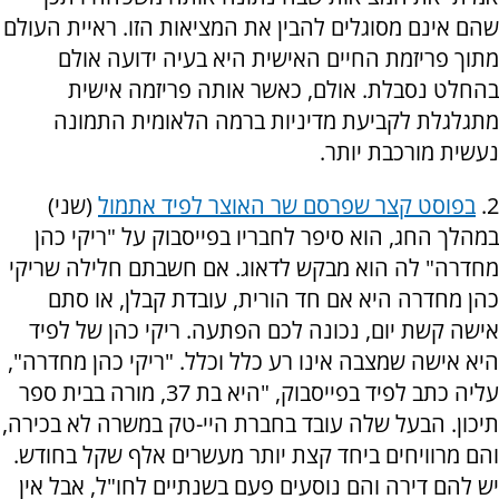
שהם אינם מסוגלים להבין את המציאות הזו. ראיית העולם
מתוך פריזמת החיים האישית היא בעיה ידועה אולם
בהחלט נסבלת. אולם, כאשר אותה פריזמה אישית
מתגלגלת לקביעת מדיניות ברמה הלאומית התמונה
נעשית מורכבת יותר.
2.
בפוסט קצר שפרסם שר האוצר לפיד אתמול
(שני)
במהלך החג, הוא סיפר לחבריו בפייסבוק על "ריקי כהן
מחדרה" לה הוא מבקש לדאוג. אם חשבתם חלילה שריקי
כהן מחדרה היא אם חד הורית, עובדת קבלן, או סתם
אישה קשת יום, נכונה לכם הפתעה. ריקי כהן של לפיד
היא אישה שמצבה אינו רע כלל וכלל. "ריקי כהן מחדרה",
עליה כתב לפיד בפייסבוק, "היא בת 37, מורה בבית ספר
תיכון. הבעל שלה עובד בחברת היי-טק במשרה לא בכירה,
והם מרוויחים ביחד קצת יותר מעשרים אלף שקל בחודש.
יש להם דירה והם נוסעים פעם בשנתיים לחו"ל, אבל אין