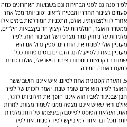
לפיד פנה גם לפני הבחירות וגם בשבועות האחרונים כמה
פעמים לציבור החרדי והבטיח לדאוג "טוב יותר מכל אחד
אחר" לו ולמצוקותיו. אולם, התכניות המודלפות בימים אלו
ממשרד האוצר, המלמדות על קיצוץ חד בקצבאות הילדים,
מלמדות על ניתוק גמור מצרכיו של הציבור הזה. לפיד
מעוניין אולי לשנות את החרדים, ספק גדול אם הוא
מעוניין באמת לסייע להם. הדברים בוטים פחות ככל
שמדובר בקבוצות נוספות בציבור הישראלי, אולם נכונים
כמעט באותה המידה.
5. והערה קטנונית אחת לסיום: איש איננו חושב ששר
האוצר לפיד הוא אדם שומר שבת. יאמר לזכותו של לפיד
הבן שבניגוד לאביו הוא איננו הופך את חילוניותו לדגל,
אולם ודאי שאיש איננו מצפה ממנו לשמור מצוות. למרות
זאת, העלאת הפוסט לפייסבוק בעיצומו של החג מלמדת
יותר מכל דבר אחר למי ביקש לפיד לפנות. את לפיד