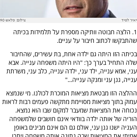
יאיר לפיד
צילום: פלאש 90
1. הלצה חבוטה וותיקה מספרת על תלמידות בכיתה
שהתבקשו לכתוב חיבור על עניים.
בכיתה הזו היתה גם ילדה אחת, בת עשירים, שהחיבור
שלה התחיל בערך כך: "היו היתה משפחה ענייה. אבא
עני, אמא ענייה, ילד עני, ילדה ענייה, כלב עני, משרתת
ענייה, גנן עני ומנקה ענייה..."
ההלצה הזו מבטאת מציאות המוכרת לכולנו. מי שנמצא
עמוק בתוך מציאות מסויימת מתקשה פעמים רבות לראות
נכוחה את המציאות שמעבר למקום שבו הוא נמצא.
הוריה של אותה ילדה בוודאי אינם חושבים שלמשפחה
העניה ישנו גנן עני, אולם גם הם אינם מבינים באופן
אמיתי את המציאות שבה נתונה אותה משפחה ויתכן