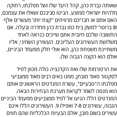
שאותה גברת כהן, קהל היעד שלו ושל מפלגתו, רחוקה
מלהיות ישראלי ממוצע. הביטו סביבכם ושאלו את עצמכם,
האם אתם או חבריכם מרוויחים "קצת יותר מעשרים אלף
₪ ברוטו" למשק בית כמו גברת כהן מחדרה ובעלה. אם
התשובה שלכם חיובית אתם שייכים כנראה לאחד
משלושת העשירונים העליונים. העשירון השמיני, אליו
משתייכת משפחת כהן, הוא אולי חלק ממעמד הביניים,
אולם הוא הקצה הגבוה שלו.
את הרפורמות שלו ואת הקדנציה כולה מכוון לפיד
לסקטור מאוד מובחן, ממנו באים רבים מאוד ממצביעי
מפלגתו ה"טבעיים", עשרת המנדטים הראשונים אותם
הוא מנסה לשמר לקראת מערכת הבחירות הבאה.
המנדטים הללו הגיעו אל לפיד ממצביעים ממעמד הביניים
הגבוה, עשירונים 7-8 ואפילו 9. העשירונים הללו אינם
עשירים בשום מובן, אולם הבעיות הכלכליות שהם חווים