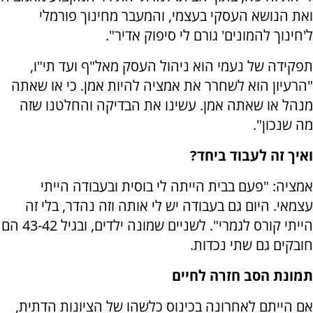
ואת הנושא העסקי בעצמי, והמעבר מחינוך פורמלי
ל'חינוך להמונים' גורם לי סיפוק אדיר".
תפקידה של נעמי הוא ניהול העסק מאל"ף ועד תי"ו,
"הרעיון הוא לשחרר את אמציה להיות אמן. כי או שאתה
מנהל או שאתה אמן. עשינו את הבדיקה והחלטנו שזה
מה שנכון".
ואיך זה לעבוד ביחד?
אמציה: "פעם בבית הייתה לי בוסית ובעבודה הייתי
עצמאי. היום גם בעבודה יש לי אותה וזה נהדר, בלי זה
הייתי קורס לגמרי". לשניים שמונה ילדים, ובגיל 43-42 הם
חובקים גם שתי נכדות.
תמונת הסב חזרה לחיים
אם הייתם לאחרונה בכינוס כלשהו של הציונות הדתית,