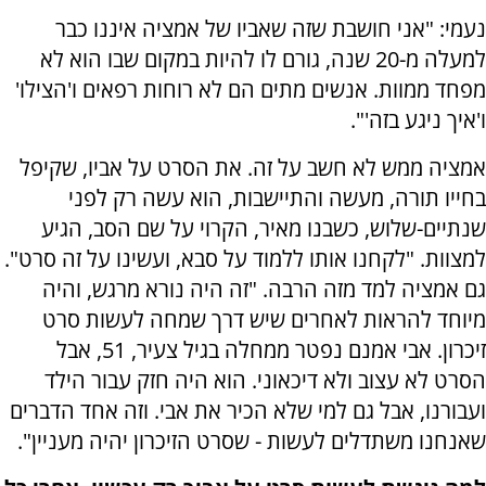
נעמי: "אני חושבת שזה שאביו של אמציה איננו כבר
למעלה מ-20 שנה, גורם לו להיות במקום שבו הוא לא
מפחד ממוות. אנשים מתים הם לא רוחות רפאים ו'הצילו'
ו'איך ניגע בזה'".
אמציה ממש לא חשב על זה. את הסרט על אביו, שקיפל
בחייו תורה, מעשה והתיישבות, הוא עשה רק לפני
שנתיים-שלוש, כשבנו מאיר, הקרוי על שם הסב, הגיע
למצוות. "לקחנו אותו ללמוד על סבא, ועשינו על זה סרט".
גם אמציה למד מזה הרבה. "זה היה נורא מרגש, והיה
מיוחד להראות לאחרים שיש דרך שמחה לעשות סרט
זיכרון. אבי אמנם נפטר ממחלה בגיל צעיר, 51, אבל
הסרט לא עצוב ולא דיכאוני. הוא היה חזק עבור הילד
ועבורנו, אבל גם למי שלא הכיר את אבי. וזה אחד הדברים
שאנחנו משתדלים לעשות - שסרט הזיכרון יהיה מעניין".