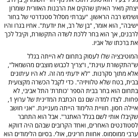
יצחק מאיר האיתן שהקים את הרבנות האזורית שומרון
ושימש רבה הראשון. "עברתי מסלול סטנדרטי של בחור
ישיבה", הוא אומר, "בן של רב, את יודעת". אחיו בגרו והיו
לרבנים, אך הוא בחר ללכת לשדה התקשורת, וקיבל לכך
את ברכתו של אביו.
המוטיבציה שלו לעסוק בתחום לא הייתה בגלל
ש"התקשורת עוינת", ו"צריך לכבוש מוצבים מהשמאל",
אלא מתוך סקרנות. "לא ידעתי מה זה. לא היו עיתונים
בבית, בטח שלא טלוויזיה". כדי לקבל הכשרה מקצועית
בתחום הוא בחר בבית הספר 'כותרת' התל אביבי, לא
פחות. לצדו למדה שם גם הכתבת המדינית של ערוץ 1,
איילה חסון. חוויית הלימוד הייתה מעניינת. "אני חושב
שקיבלו אותי לשם בגלל האתגר". אבל הוא התחבר
לסטודנטים האחרים, ואחד הקרובים שבהם היה דווקא
ערבי ממוסמוס. אחוות חריגים, אולי. בסיום הלימודים הוא