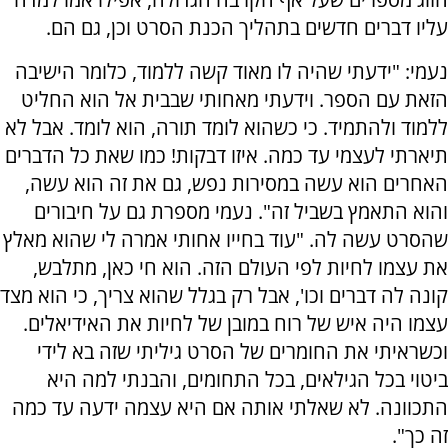
עליו דברים חדשים בתהליך הכנת הסרט וכן, גם הם.
נעמי: "ידעתי שהיה לו מאוד קשה ללמוד, כלומר הישיבה
הזאת עם הספר. וידעתי מאחותי שבבית אל הוא החליט
ללמוד ולהתמיד. כי כשהוא לומד תורה, הוא לומד. אבל לא
תיארתי לעצמי עד כמה. איזו דבקות! כמו שאת כל הדברים
האחרים הוא עשה במסירות נפש, גם את זה הוא עשה,
והוא התאמץ בשביל זה". נעמי מספרת גם על חיבורים
שהסרט עשה לה. "עוד בחייו אחותי אמרה לי שהוא מאלץ
את עצמו לחיות לפי העולם הזה. הוא חי כאן, מתלבש,
קונה לה דברים וכו', אבל רק בגלל שהוא צריך, כי הוא מצד
עצמו היה איש של רוח במובן של לחיות את האידיאלים.
וכשראיתי את החומרים של הסרט גיליתי שזה בא לידי
ביטוי בכל הגילאים, בכל התחומים, והבנתי למה היא
התכוונה. לא שאלתי אותה אם היא עצמה ידעה עד כמה
זה כך".