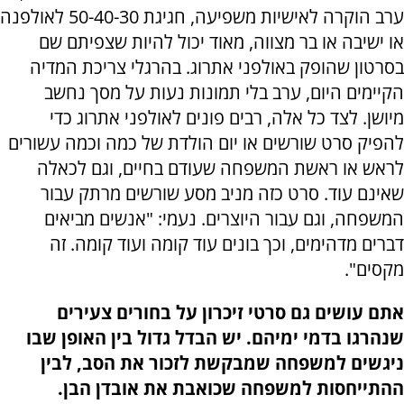
ערב הוקרה לאישיות משפיעה, חגיגת 50-40-30 לאולפנה
או ישיבה או בר מצווה, מאוד יכול להיות שצפיתם שם
בסרטון שהופק באולפני אתרוג. בהרגלי צריכת המדיה
הקיימים היום, ערב בלי תמונות נעות על מסך נחשב
מיושן. לצד כל אלה, רבים פונים לאולפני אתרוג כדי
להפיק סרט שורשים או יום הולדת של כמה וכמה עשורים
לראש או ראשת המשפחה שעודם בחיים, וגם לכאלה
שאינם עוד. סרט כזה מניב מסע שורשים מרתק עבור
המשפחה, וגם עבור היוצרים. נעמי: "אנשים מביאים
דברים מדהימים, וכך בונים עוד קומה ועוד קומה. זה
מקסים".
אתם עושים גם סרטי זיכרון על בחורים צעירים
שנהרגו בדמי ימיהם. יש הבדל גדול בין האופן שבו
ניגשים למשפחה שמבקשת לזכור את הסב, לבין
ההתייחסות למשפחה שכואבת את אובדן הבן.