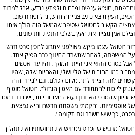
ומתפתח, מוציא ענפים ופרחים ולפתע נגדע. אבל למרות
הכאב, העץ מוצא נתיב צמיחה חדש, גדל ופורח שוב.
אמציה הקשיב לחטואל שסיפר שהמשל הזה הולך איתו,
וצילם אמן מצייר את העץ בשלבי התפתחות שונים.
דוד חטואל עצמו ביקש מאולפני אתרוג להכין סרט חדש
על המשפחה, לאחר שמשרד החינוך כבר הפיק אחד.
"אבל בסרט ההוא אני הייתי המוקד, והיו עוד אנשים
מסביב כמו ההורים של טלי ושלי, והאחיות שלה, שהיו
קשורים לזה. רציתי לתת מקום לכולם, וגם לביחד הזה
שנתן לי כוח להתמודד עם האסון הגדול". חטואל מוסיף
שמכיוון שהסרט האחרון נעשה מאוחר יותר, יש בו גם מסר
של אופטימיות. "הקמתי משפחה חדשה והיא נמצאת
בסרט, כך שיש משבר וגם תקומה".
חטואל מרגיש שהסרט ממחיש את תחושותיו ואת תהליך