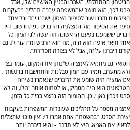
הביטחון ההתחלתי, השבר והבניין האישיים שלו, אבל
פרט לכך, הוא חושב שהמשפחה עברה תהליך. "בעקבות
הצילומים חזרנו שוב לסיפור האסון. ישבנו יחד וכל אחד
סיפר את הסיפור מול המצלמה והדברים נפתחו שוב. היו
דברים ששמענו בפעם הראשונה וזה עשה לנו המון. כל
אחד תיאר איפה הוא היה, מה הוא הרגיש ומה עזר לו. גם
קודם דיברנו על זה, אבל לא בצורה מסודרת".
חטואל גם מחמיא לאמציה ש"נותן את המקום, עומד בצד
ולא מתערב, תמיד עם המון סבלנות והתחשבות ברגשות".
אם אמציה היה שומע את הדברים שנאמרו בשיחה
הטלפונית הוא היה מסמיק, או לפחות אומר "הלו, זה לא
סרט זיכרון כאן". כן, ההומור הזה נמצא בבית כל הזמן.
אמציה מספר על תהליכים שעוברות המשפחות בעקבות
יצירת הסרט. "במשפחה אחת אמרו לי: 'אין סיכוי שתצליח
לראיין את האמא. היא לא תדבר' - והיא דיברה יותר