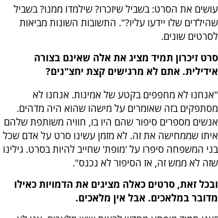
עושים את הסרט: בשביל שיזכרו? שילמדו ממנו? בשביל
שהילדים שלו יידעו עליו?". התשובות השונות מביאות
לסרטים שונים.
סרט זיכרון תמיד מציג את אלה שאינם בצורה
אידילית. אתם לא מרגישים קצת יחצ"נים?
"אנחנו לא מחפפים בקטע של אמינות. אנחנו לא
מסתפקים בזה שאומרים על מישהו שהוא היה מדהים.
אנשים מספרים סיפור שהם היו בו, חוויה משותפת שלהם
איתו שממחישה את זה. לא מזמן עשינו סרט על אדם שכל
בני המשפחה סיפרו על 'מופת' שחייב להיות בסרט. גילינו
שזה לא ממש זה, אז הסיפור לא נכנס".
ובכל זאת, סרטים כאלה מציגים את הדמויות כאילו
מדובר במלאכים. אבל אין מלאכים.