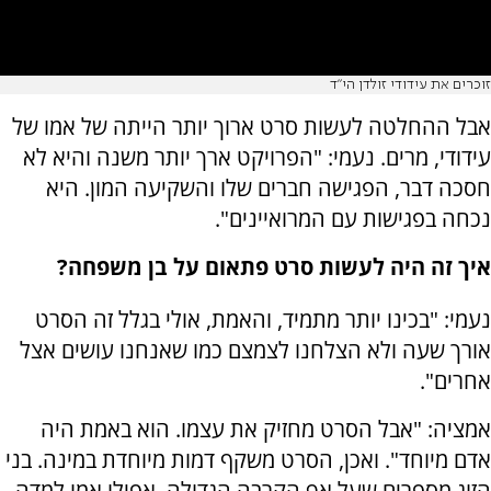
זוכרים את עידודי זולדן הי"ד
אבל ההחלטה לעשות סרט ארוך יותר הייתה של אמו של
עידודי, מרים. נעמי: "הפרויקט ארך יותר משנה והיא לא
חסכה דבר, הפגישה חברים שלו והשקיעה המון. היא
נכחה בפגישות עם המרואיינים".
איך זה היה לעשות סרט פתאום על בן משפחה?
נעמי: "בכינו יותר מתמיד, והאמת, אולי בגלל זה הסרט
אורך שעה ולא הצלחנו לצמצם כמו שאנחנו עושים אצל
אחרים".
אמציה: "אבל הסרט מחזיק את עצמו. הוא באמת היה
אדם מיוחד". ואכן, הסרט משקף דמות מיוחדת במינה. בני
הזוג מספרים שעל אף הקרבה הגדולה, אפילו אמו למדה