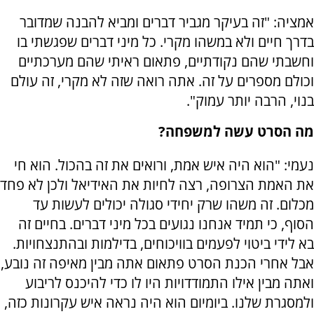
אמציה: "זה בעיקר מגביר דברים ומביא להבנה שמדובר
בדרך חיים ולא במשהו מקרי. כל מיני דברים שפגשתי בו
וחשבתי שהם נקודתיים, פתאום ראיתי שהם מערכתיים
וכולם מספרים על זה. אתה רואה שזה לא מקרי, זה עולם
בנוי, הרבה יותר עמוק".
מה הסרט עשה למשפחה?
נעמי: "הוא היה איש אמת, ורואים את זה בהכול. הוא חי
את האמת הצרופה, רצה לחיות את האידיאל ולכן לא פחד
מכלום. זה משהו שרק יחידי סגולה יכולים לעשות עד
הסוף, כי תמיד אנחנו נגועים בכל מיני דברים. בחיים זה
בא לידי ביטוי לפעמים בוויכוחים, בדילמות ובהתנצחויות.
אבל אחרי הכנת הסרט פתאום אתה מבין מאיפה זה נובע,
ואתה מבין אילו התמודדויות היו לו כדי להיכנס לריבוע
ולמסגרת שלנו. ביומיום הוא היה נראה איש עקרונות כזה,