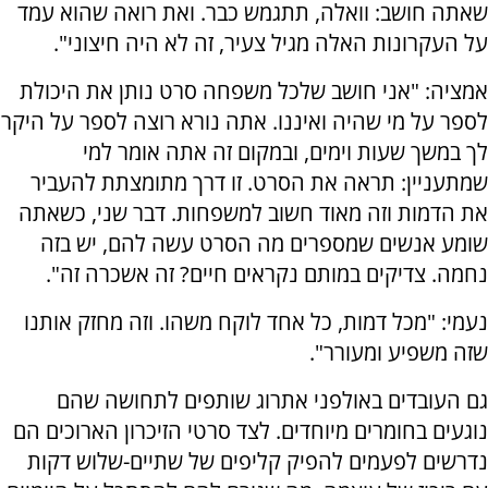
שאתה חושב: וואלה, תתגמש כבר. ואת רואה שהוא עמד
על העקרונות האלה מגיל צעיר, זה לא היה חיצוני".
אמציה: "אני חושב שלכל משפחה סרט נותן את היכולת
לספר על מי שהיה ואיננו. אתה נורא רוצה לספר על היקר
לך במשך שעות וימים, ובמקום זה אתה אומר למי
שמתעניין: תראה את הסרט. זו דרך מתומצתת להעביר
את הדמות וזה מאוד חשוב למשפחות. דבר שני, כשאתה
שומע אנשים שמספרים מה הסרט עשה להם, יש בזה
נחמה. צדיקים במותם נקראים חיים? זה אשכרה זה".
נעמי: "מכל דמות, כל אחד לוקח משהו. וזה מחזק אותנו
שזה משפיע ומעורר".
גם העובדים באולפני אתרוג שותפים לתחושה שהם
נוגעים בחומרים מיוחדים. לצד סרטי הזיכרון הארוכים הם
נדרשים לפעמים להפיק קליפים של שתיים-שלוש דקות