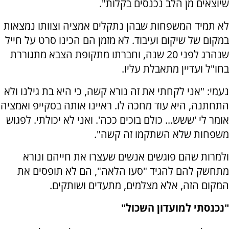
שיוצאים מן הלב נכנסים בקלות".
לא תמיד המשפחות שבהן נתקלים אמציה וצוותו נמצאות
במקום של שיקום ועיבוד. לא מזמן הם הכינו סרט על חייל
שנהרג לפני 20 שנה, וחברתו מתקופת הצבא מתגוררת
בחו"ל ועדיין מתאבלת עליו.
נעמי: "אני לקחתי את זה נורא קשה, כי היא בת גילנו ולא
התחתנה, היא עוד מחכה לו. ראיינו אותה בסקייפ ואמציה
אומר לי 'ששש... כולם בוכים ככה'. ואני לא יכולתי. לפגוש
משפחות שלא השתקמו זה קשה".
ולמרות שהם פוגשים אנשים שעצרו את חייהם ונורא
מתחשק להם להגיד "סעו הלאה", הם לא תופסים את
המקום הזה, אלא מצלמים, מתעדים ושותקים.
"נכנסתי למועדון השכול"