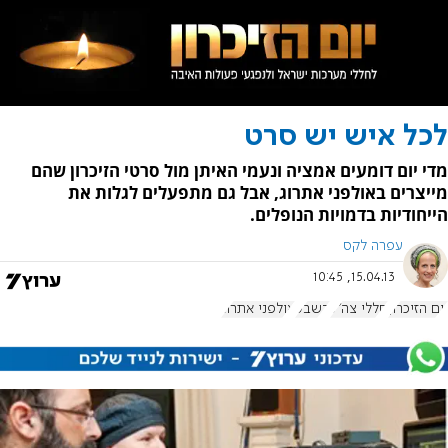
לכל איש יש סרט
מדי יום דומעים אמציה ונעמי האיתן מול סרטי הזיכרון שהם
מייצרים באולפני אתרוג, אבל גם מתפעלים לגלות את
הייחודיות בדמויות הנופלים.
עפרה לקס
15.04.13, 10:45
יום הזיכרון
חללי צה"ל
בשבע
אולפני אתרוג