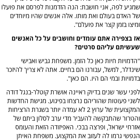
שמגיע לפה, אני חושבת: הנה הזדמנות לפרסם את פועלו
של האדם בעולם ואת מותו. אלה אנשים שהיו מיוחדים
ומיצו בזמן קצר את פועלם".
אז בצפירה אתם עומדים וחושבים על כל האנשים
שעשיתם עליהם סרטים?
"הדמויות חיות כאן כל הזמן. משפחת גביש ואבישי
שינדלר, למשל, עבורנו הם בחיים. אתה לא צריך להיזכר
בדמויות ובמי הם היו. הם כאן".
לפני עשר שנים בדיוק ראיינה אושרת קוטלר-בנגל דודה
לשני פעוטות שהוריהם נרצחו בפיגוע. מגישת החדשות
המקצועית של ערוץ 2 לא עמדה יותר בשגרת הרציחות
והטרור שהתבקשה להעביר מדי ערב לסלון ביתם של
אזרחי ישראל, ופרצה בבכי. האפיזודה הזאת והעומס
הנפשי גרמו לה לעזוב את המקצוע. משפחת האיתן