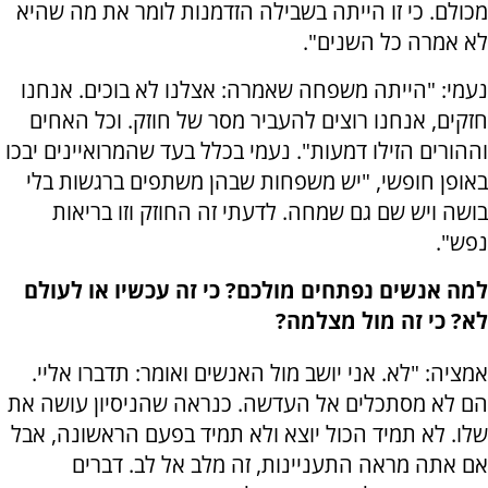
מכולם. כי זו הייתה בשבילה הזדמנות לומר את מה שהיא
לא אמרה כל השנים".
נעמי: "הייתה משפחה שאמרה: אצלנו לא בוכים. אנחנו
חזקים, אנחנו רוצים להעביר מסר של חוזק. וכל האחים
וההורים הזילו דמעות". נעמי בכלל בעד שהמרואיינים יבכו
באופן חופשי, "יש משפחות שבהן משתפים ברגשות בלי
בושה ויש שם גם שמחה. לדעתי זה החוזק וזו בריאות
נפש".
למה אנשים נפתחים מולכם? כי זה עכשיו או לעולם
לא? כי זה מול מצלמה?
אמציה: "לא. אני יושב מול האנשים ואומר: תדברו אליי.
הם לא מסתכלים אל העדשה. כנראה שהניסיון עושה את
שלו. לא תמיד הכול יוצא ולא תמיד בפעם הראשונה, אבל
אם אתה מראה התעניינות, זה מלב אל לב. דברים