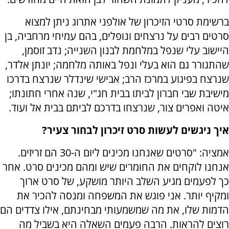
ברשימת סרטי הזיכרון של אולפני אתרוג ניתן למצוא
סרטים רבים על נרצחים ונופלים, בהם עמיחי מרחביה, בן
היישוב עלי שנפל במלחמת לבנון השנייה; נדב זוסמן,
שהתגורר גם הוא בעלי ונפל באותה מלחמה; יונתן אלדר,
שנרצח בפיגוע במרכז הרב; אבישי שינדלר שנרצח בדרכו
מישיבת שבי חברון לביתו בבית חג"י, שנה אחרי חתונתו;
איטה ואפרים צור, שנרצחו בדרכם לביתם בבית אל ועוד.
איך ניגשים לעשות סרט זיכרון לבחור צעיר?
אמציה: "סרטים שאנחנו מכינים ליום ה-30 הם זריזים.
אנחנו לוקחים את החומרים שיש ומהם מכינים סרט. אחר
כך לפעמים מגיע השלב היותר מושקע, של סרט ארוך
ומקיף יותר. אני פוגש את המשפחה ומנסה להכיר את
הדמות שלו, את מה שמשמעותי מבחינתם, אילו צדדים הם
רוצים להראות. הרבה פעמים השאלה היא בשביל מה