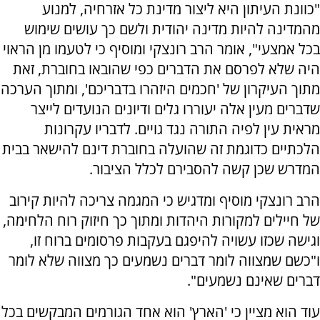
"כוונת העיתון היא ליצור מדינת כל אזרחיה, למנוע
מהמדינה להיות מדינה יהודית ולשם כך עושים שימוש
בכל אמצעי", אומר הרב רונצקי ומוסיף כי לטעמו מן הראוי
היה שלא לפרסם את הדברים כפי שהובאו בחוברת, זאת
מתוך העיקרון של 'חכמים היזהרו בדבריכם', ומתוך הערכה
שדברים מעין אלה יעוררו גלים ודיונים הנועדים לייצר
מראית עין לפיה התורה נגד גויים. לדבריו עקרונות
הלכתיים כדוגמת זה שהועלה בחוברת דינם להישאר בבית
המדרש שכן קשה להסבירם לכלל הציבור.
הרב רונצקי מוסיף ומדגיש כי המגמה צריכה להיות קירוב
של חיילים למקורות היהדות ומתוך כך חיזוק רוח הלחימה,
וגישה שכזו עשויה להיפגם בעקבות פרסומים ברוח זו,
ו"כשם שמצווה לומר דברים נשמעים כך מצווה שלא לומר
דברים שאינם נשמעים".
עוד הוא מציין כי 'הארץ' הוא אחד הגורמים המבקשים בכל