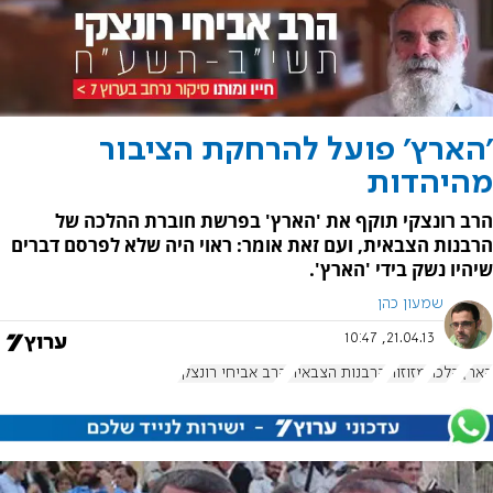
'הארץ' פועל להרחקת הציבור
מהיהדות
הרב רונצקי תוקף את 'הארץ' בפרשת חוברת ההלכה של
הרבנות הצבאית, ועם זאת אומר: ראוי היה שלא לפרסם דברים
שיהיו נשק בידי 'הארץ'.
שמעון כהן
21.04.13, 10:47
הארץ
הלכה
מזוזות
הרבנות הצבאית
הרב אביחי רונצקי