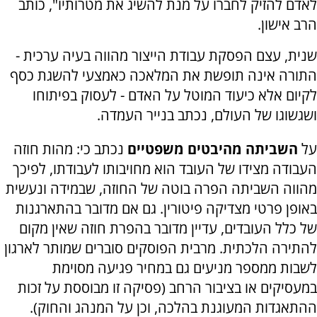
לאדם להזיק לחברו על מנת להשיג את מטרותיו", כותב
הרב אישון.
שנית, עצם הפסקת עבודת הייצור מהווה בעיה ערכית -
התורה אינה תופשת את המלאכה כאמצעי להשגת כסף
לקיום אלא כיעוד המוטל על האדם - לעסוק בפיתוחו
ושגשוגו של העולם, נכתב בנייר העמדה.
על
השביתה מהיבטים משפטיים
נכתב כי: מהות חוזה
העבודה מצידו של העובד הוא מחויבותו לעבודתו, לפיכך
מהווה השביתה הפרה בוטה של החוזה, שבמידה ונעשית
באופן פרטי מצדיקה פיטורין. גם אם מדובר בהתארגנות
של כלל העובדים, עדיין מדובר בהפרת חוזה שאין מקום
להתירה הלכתית. מרבית הפוסקים סוברים שמותר לארגון
לשבות ממספר מניעים גם במחיר פגיעה מסוימת
במעסיקים או בציבור הרחב (פסיקה זו מבוססת על זכות
ההתאגדות המעוגנת בהלכה, וכן על המנהג והחוק).