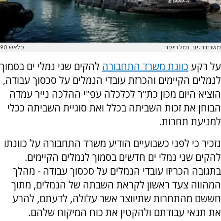
משתדרגים. נמל חיפה
פלאש 90
על רקע
כוונת משרד התחבורה
להקים שני נמלי ים בסמוך
לנמלים הקיימים והכרזת עובדי הנמלים על סכסוך עבודה,
הוציא היום מכון כת"ר לכלכלה עפ"י ההלכה נייר עמדה
הבוחן את זכות השביתה בכלל ואת סוגיית השביתה ככלי
למניעת תחרות.
נזכיר כי לפני כשבועיים הודיע משרד התחבורה על כוונתו
להקים שני נמלי ים חדשים בסמוך לנמלים הקיימים.
בתגובה הכריזו עובדי הנמלים על סכסוך עבודה - מהלך
המהווה צעד ראשון לקראת השבתה של הנמלים, מתוך
חששם מהתחרות שתיווצר אשר עלולה, לדעתם, להרע
את תנאי עבודתם ולהקטין את כוח המיקוח שלהם.