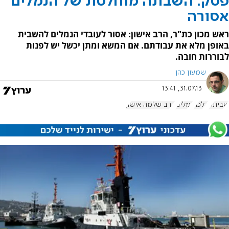
פסק: השבתה מוחלטת של הנמלים
אסורה
ראש מכון כת"ר, הרב אישון: אסור לעובדי הנמלים להשבית
באופן מלא את עבודתם. אם המשא ומתן יכשל יש לפנות
לבוררות חובה.
שמעון כהן
31.07.13, 13:41
שביתה
הלכה
נמלים
הרב שלמה אישון