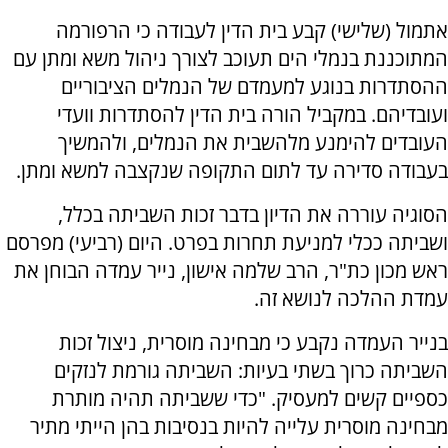
אתמול (שלישי) קבע בית הדין לעבודה כי הרפורמה
המתוכננת בנמלי הים תעוכב לצורך ניהול משא ומתן עם
ההסתדרות בנוגע למעמדם של הנמלים הציבוריים
ועובדיהם. במקביל הורה בית הדין להסתדרות וועדי
העובדים להימנע מלהשבית את הנמלים, ולהמשיך
בעבודה סדירה עד לתום התקופה שנקצבה למשא ומתן.
הסוגיה עוררה את הדיון בדבר זכות השביתה בכלל,
ושביתה ככלי למניעת תחרות בפרט. היום (רביעי) מפרסם
ראש מכון כת"ר, הרב שלמה אישון, נייר עמדה הבוחן את
עמדת ההלכה לנושא זה.
בנייר העמדה נקבע כי מבחינה מוסרית, ניצול זכות
השביתה כרוך בשתי בעיות: השביתה גורמת לנזקים
כספיים קשים למעסיק. "כדי ששביתה תהיה מותרת
מבחינה מוסרית עלייה להיות בנסיבות בהן הייתי מתיר