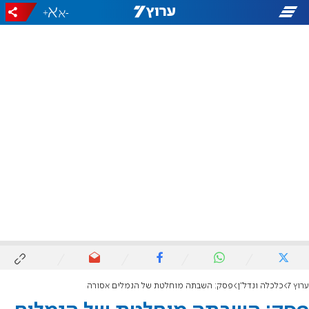
+
-
ערוץ 7
כלכלה ונדל"ן
פסק: השבתה מוחלטת של הנמלים אסורה