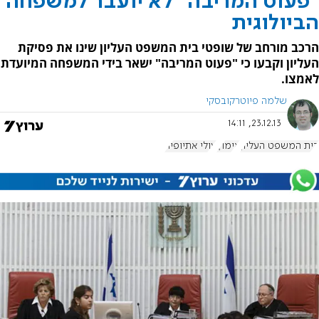
"פעוט המריבה" לא יועבר למשפחה
הביולוגית
הרכב מורחב של שופטי בית המשפט העליון שינו את פסיקת
העליון וקבעו כי "פעוט המריבה" ישאר בידי המשפחה המיועדת
לאמצו.
שלמה פיוטרקובסקי
23.12.13, 14:11
בית המשפט העליון
אימוץ
עולי אתיופיה