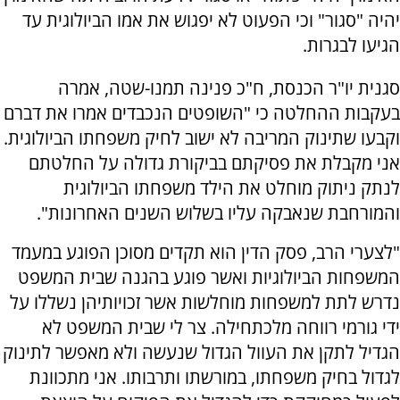
יהיה "סגור" וכי הפעוט לא יפגוש את אמו הביולוגית עד
הגיעו לבגרות.
סגנית יו"ר הכנסת, ח"כ פנינה תמנו-שטה, אמרה
בעקבות ההחלטה כי "השופטים הנכבדים אמרו את דברם
וקבעו שתינוק המריבה לא ישוב לחיק משפחתו הביולוגית.
אני מקבלת את פסיקתם בביקורת גדולה על החלטתם
לנתק ניתוק מוחלט את הילד משפחתו הביולוגית
והמורחבת שנאבקה עליו בשלוש השנים האחרונות".
"לצערי הרב, פסק הדין הוא תקדים מסוכן הפוגע במעמד
המשפחות הביולוגיות ואשר פוגע בהגנה שבית המשפט
נדרש לתת למשפחות מוחלשות אשר זכויותיהן נשללו על
ידי גורמי רווחה מלכתחילה. צר לי שבית המשפט לא
הגדיל לתקן את העוול הגדול שנעשה ולא מאפשר לתינוק
לגדול בחיק משפחתו, במורשתו ותרבותו. אני מתכוונת