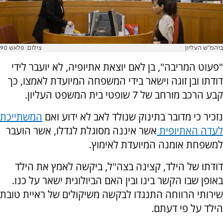
ביהמ"ש העליון
צילום: פלאש 90
"פעוט המריבה", בן לאם יוצאת אתיופיה, לא יועבר לידי
דודתו ובן זוגה וישאר בידי המשפחה המיועדת לאמצו, כך
קבע הרכב מורחב של 7 שופטי בית המשפט העליון.
נזכיר כי מדובר בתינוק שנולד לאב לא ידוע ואם
המשתייכת
לעדה האתיופית
אשר איננה מסוגלת לגדלו, אשר הועבר
למשפחת אומנה המיועדת לאימוץ.
דודתו של הילד, קצינה בצה"ל, ביקשה לאמץ את הילד
באופן שבו הקשר בינו ובין האם הביולוגית ישאר על כנו.
שירותי הרווחה התנגדו לבקשה משיקולים של ראיית טובת
הילד על פי דעתם.