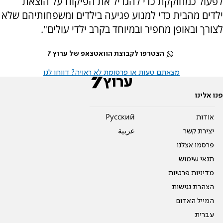
לפעול כמחוקקת כדי להגדיל את הפיקוח על הוצאת
ילדים מהבית כדי למנוע פגיעה בילדים ומשפחותיהם שלא
לצורך ובאופן מחפיר ובמיוחד בקרב ילדי עולים".
הצטרפו לקבוצת הוואטצאפ של ערוץ 7
מצאתם טעות או פרסומת לא ראויה? דווחו לנו
פנו אלינו
אודות
Pусский
יצירת קשר
عربية
פרסמו אצלנו
תנאי שימוש
מדיניות פרטיות
הצהרת נגישות
המייל האדום
עברית