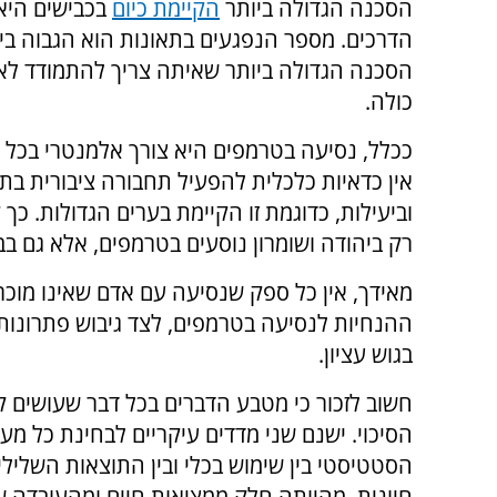
הסכנה הגדולה ביותר
הקיימת כיום
בכבישים היא
הדרכים. מספר הנפגעים בתאונות הוא הגבוה ביות
הסכנה הגדולה ביותר שאיתה צריך להתמודד לא
כולה.
ככלל, נסיעה בטרמפים היא צורך אלמנטרי בכל 
אין כדאיות כלכלית להפעיל תחבורה ציבורית בת
וביעילות, כדוגמת זו הקיימת בערים הגדולות. כך
רק ביהודה ושומרון נוסעים בטרמפים, אלא גם בב
מאידך, אין כל ספק שנסיעה עם אדם שאינו מוכר
ההנחיות לנסיעה בטרמפים, לצד גיבוש פתרונות 
בגוש עציון.
חשוב לזכור כי מטבע הדברים בכל דבר שעושים קיי
הסיכוי. ישנם שני מדדים עיקריים לבחינת כל מ
הסטטיסטי בין שימוש בכלי ובין התוצאות השלילי
חיונית, מהיותה חלק ממציאות חיים ומהעובדה ש