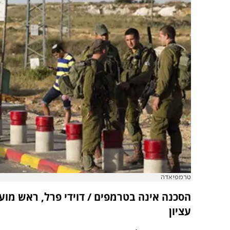
טרמפיאדה
הסכנה אינה בטרמפים /
דוידי פרל,
ראש מוע
עציון