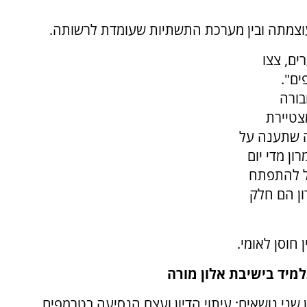
 ועוצמתה ובין מערכת התשתיות שעומדת לרשותה.
ם, צצו
ים".
בורה
צטיירת
ה שתענה על
ון מדי יום
כל להתפתח
ן הם חלק
חוסן לאומי.
מיד בישיבת אלון מורה
שני נושאים: עיתוי הדיון ועצם הנסיעה בטרמפים.