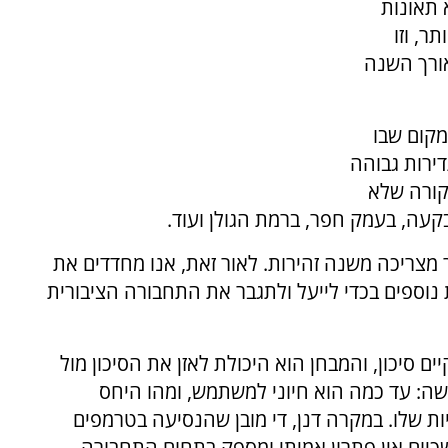
 תאונות
ר, וזו
ורך השנה
מקום שבו
דירות גבוהה
 קורה שלא
קעה, בעמק חפר, ברמת הגולן ועוד.
 מצריכה משנה זהירות. לאור זאת, אנו מחדדים את
נוספים בכדי לייעל ולתגבר את התחבורה הציבורית
ם סיכון, והמבחן הוא היכולת לאזן את הסיכון מול
עשה: עד כמה הוא חיוני למשתמש, ומהו היחס
ות שלו. במקרה דנן, די מובן שהנסיעה בטרמפים
כיום אין פתרון אמיתי ומספק בתחום התחבורה