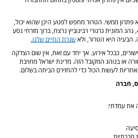
פתרון ממשי. הטרור מחפש לפגוע היכן שהוא יכול,
וכך עשה בעבר. יהודים נרצחו באוטובוס בקו 405, נהג המונית גרגורי רבינוביץ נרצח, ברוך מזרחי נסע
. הבעיה היא הטרור, ולא
שגרת החיים שלנו.
ורים, כבכל אירוע. אך יחד עם זאת, אין שום הצדקה
רה או בנוהג המקובל הזה. מדינת ישראל מחויבת
חריות לעשות הכול כדי להחזירם הביתה בשלום.
ס,
חברה
 את עמדתי:
סיעה
 חברתיות,