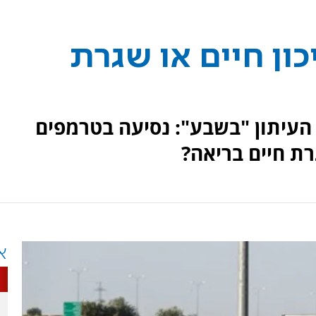
ון חיים או שגרת
עיתון "בשבע": נסיעה בטרמפים
גרת חיים בריאה?
א