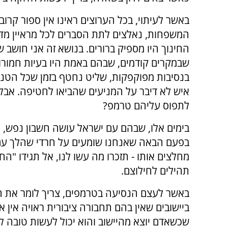
באשר לעיתוי, בכל הערוצים ראינו אין ספור קר
המשפחות, נאלצים לתת הסברים לכל מראיין מדו
החינוך היו מספיק ברורים. בנושא זה אני חושב 
שבמקרים קודמים, שבהם באמת היו בעיות חמורו
בנסיבות מפוקפקות, שליט נחטף בזמן שכל הטנק ש
איש לא דיבר על המניעים שהביאו לחטיפה. אבל
לתפוס עליהם טרמפ?
בימים אלו, שבהם עם ישראל עושה חשבון נפש, א
בפעם הבאה שאנחנו שומעים על חרדי שהלך עם 
מחלצים אותו - תזכרו מה עשו לנו, אל תגידו "ה
תהילים לחילוצם.
באשר לעצם הנסיעה בטרמפים, צריך לומר את הא
ביישובים שאין בהם תחבורה ציבורית ראויה אין 
שכשאדם יוצא מהיישוב והוא יכול לעשות טובה ל