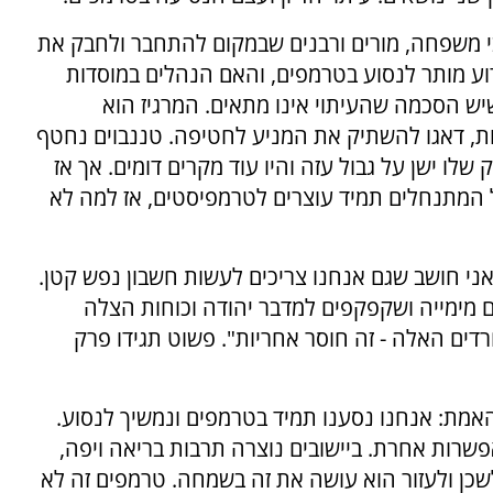
ובי משפחה, מורים ורבנים שבמקום להתחבר ולחבק את
ע מותר לנסוע בטרמפים, והאם הנהלים במוסדות
שיש הסכמה שהעיתוי אינו מתאים. המרגיז הוא
ת, דאגו להשתיק את המניע לחטיפה. טננבוים נחטף
לו ישן על גבול עזה והיו עוד מקרים דומים. אך אז
 המתנחלים תמיד עוצרים לטרמפיסטים, אז למה לא
ני חושב שגם אנחנו צריכים לעשות חשבון נפש קטן.
מימייה ושקפקפים למדבר יהודה וכוחות הצלה
חרדים האלה - זה חוסר אחריות". פשוט תגידו פרק
מת: אנחנו נסענו תמיד בטרמפים ונמשיך לנסוע.
אפשרות אחרת. ביישובים נוצרה תרבות בריאה ויפה,
שכן ולעזור הוא עושה את זה בשמחה. טרמפים זה לא