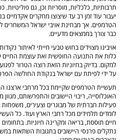
תרבותיות, כלכליות, מוסריות וכן, גם פוליטיות. כ
יעבור עוד זמן רב עד שיצוצו מחקרים אקדמיים בנ
הטרמפים. אך מבחינת אויבי ישראל המשחרים לט
כבר צורך בממצאים מדעיים.
אויבינו מצוידים בחוש טבעי חייתי לאיתור נקודות
כלות את התנועה החופשית ואת עוצמת החיים של
למקום. בדיוק בחיוניות הזאת רוצה הטרור לפגוע
על ידי לפיתת עם ישראל בנקודת החולשה הפרט
תעשיית הטרמפים שקיימת בכל מרחבי ארצנו הגיעה
האוכלוסייה, ריבוי היישובים והתפרשותם, מגוון
פעילות חברתית של מבוגרים וצעירים, משפחות ב
לומדים תלמידים מכל רחבי הארץ ועוד. כל העש
חיים תוססת, בריאה ומקרינה חיוניות. בתחומים ר
נתקלים פרנסי היישובים בתגובות השתאות במשר
והצרכים הנובעים ממנו.