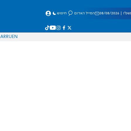
 08/08/2026
המייל האדום
חיפוש
AR
RU
EN