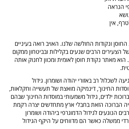
פי הנראה
ושא
רף, אין
 החוסן ונקודות החולשה שלנו. האויב רואה בעיניים
 הצעירים הרבים שנעים בקלילות ובביטחון ממקום
. הוא מאתר נקודת חוסן לאומית ומכוון לחנוק אותה
ית.
 לשכלול רב באזורי יהודה ושומרון. גידול
 מוסדות החינוך, דינמיקה מואצת של תעשייה וחקלאות,
רוכות ילדים, גידול משמעותי במוסדות החינוך שבהם
ייה הברוכה הזאת בחבלי ארץ מתחדשים יצרה רקמת
בים הנוגעים לגידול הדמוגרפי ביהודה ושומרון
די ממשלה כאשר הם מדווחים על היקף הגידול