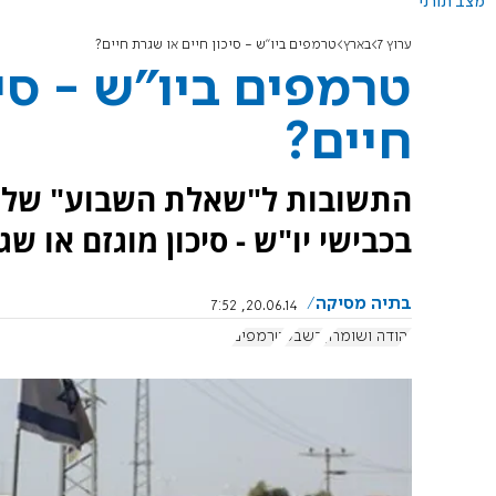
מצב תורני
ערוץ 7
בארץ
טרמפים ביו"ש - סיכון חיים או שגרת חיים?
טרמפים ביו"ש - סיכ
חיים?
התשובות ל"שאלת השבוע" של ה
בכבישי יו"ש - סיכון מוגזם או ש
בתיה מסיקה
20.06.14, 7:52
יהודה ושומרון
בשבע
טרמפים