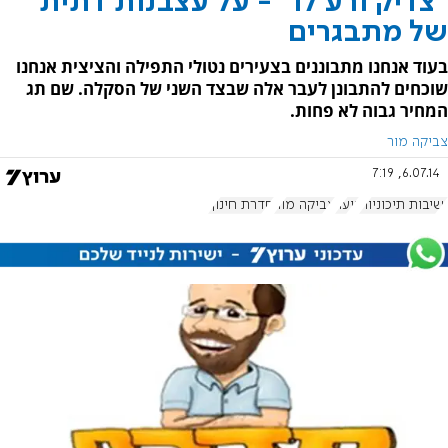
"צדיק ורע לו" - על עצבנות דתית
של מתבגרים
בעוד אנחנו מתבוננים בצעירים נטולי התפילה והציצית אנחנו
שוכחים להתבונן לעבר אלה שבצד השני של הסקלה. שם תג
המחיר גבוה לא פחות.
צביקה מור
6.07.14, 7:19
ישיבות תיכוניות
נוער
צביקה מור
סדרת חינוך