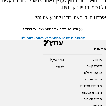
כיום הוא לגמרי מחוץ לעניין לאחר שדאג לכסות ולהעלים
כל סממן מחייו הקודמים.
איבדנו חייל. האם יכולנו למנוע את זה?
הצטרפו לקבוצת הוואטצאפ של ערוץ 7
מצאתם טעות או פרסומת לא ראויה? דווחו לנו
פנו אלינו
אודות
Pусский
יצירת קשר
عربية
פרסמו אצלנו
תנאי שימוש
מדיניות פרטיות
הצהרת נגישות
המייל האדום