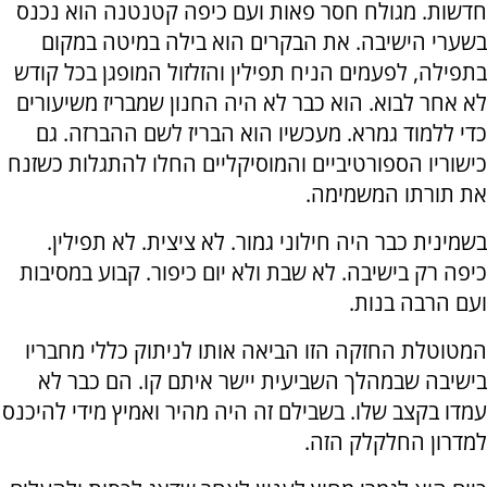
חדשות. מגולח חסר פאות ועם כיפה קטנטנה הוא נכנס
בשערי הישיבה. את הבקרים הוא בילה במיטה במקום
בתפילה, לפעמים הניח תפילין והזלזול המופגן בכל קודש
לא אחר לבוא. הוא כבר לא היה החנון שמבריז משיעורים
כדי ללמוד גמרא. מעכשיו הוא הבריז לשם ההברזה. גם
כישוריו הספורטיביים והמוסיקליים החלו להתגלות כשזנח
את תורתו המשמימה.
בשמינית כבר היה חילוני גמור. לא ציצית. לא תפילין.
כיפה רק בישיבה. לא שבת ולא יום כיפור. קבוע במסיבות
ועם הרבה בנות.
המטוטלת החזקה הזו הביאה אותו לניתוק כללי מחבריו
בישיבה שבמהלך השביעית יישר איתם קו. הם כבר לא
עמדו בקצב שלו. בשבילם זה היה מהיר ואמיץ מידי להיכנס
למדרון החלקלק הזה.