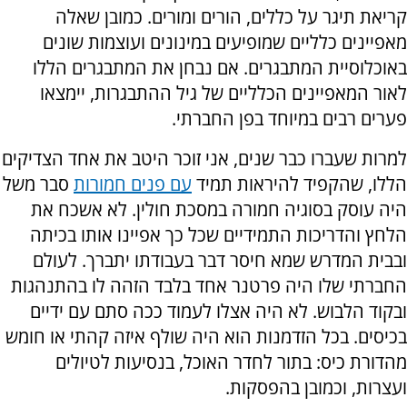
קריאת תיגר על כללים, הורים ומורים. כמובן שאלה
מאפיינים כלליים שמופיעים במינונים ועוצמות שונים
באוכלוסיית המתבגרים. אם נבחן את המתבגרים הללו
לאור המאפיינים הכלליים של גיל ההתבגרות, יימצאו
פערים רבים במיוחד בפן החברתי.
למרות שעברו כבר שנים, אני זוכר היטב את אחד הצדיקים
הללו, שהקפיד להיראות תמיד
עם פנים חמורות
סבר משל
היה עוסק בסוגיה חמורה במסכת חולין. לא אשכח את
הלחץ והדריכות התמידיים שכל כך אפיינו אותו בכיתה
ובבית המדרש שמא חיסר דבר בעבודתו יתברך. לעולם
החברתי שלו היה פרטנר אחד בלבד הזהה לו בהתנהגות
ובקוד הלבוש. לא היה אצלו לעמוד ככה סתם עם ידיים
בכיסים. בכל הזדמנות הוא היה שולף איזה קהתי או חומש
מהדורת כיס: בתור לחדר האוכל, בנסיעות לטיולים
ועצרות, וכמובן בהפסקות.