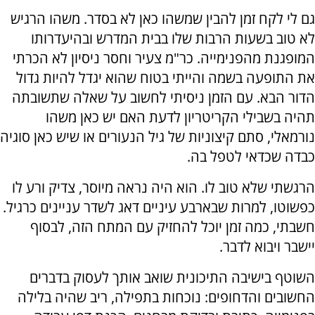
גם לי לקח זמן להבין שמשהו כאן לא בסדר. משהו הרגיש
לא טוב בשעות הרבות שלו בבית המדרש ובהיעדרותו
המופגנת מהפנימייה. כר"מ צעיר וחסר ניסיון לא הכרתי
את התופעה בשמה והייתי בטוח שהוא יגדל להיות גדול
הדור הבא. עם הזמן ניסיתי לחשוב על שאלה שתשובתה
תהיה בשבילי הקריטריון לדעת האם יש כאן משהו
נורמאלי, סתם קיצוניות של גיל הנעורים או שיש כאן סוגיה
כבדה שכדאי לטפל בה.
הרגשתי שלא טוב לו. הוא היה נראה מיוסר, צדיק ורע לו
כפשוטו, למרות שבארבע עיניים דאג לשדר עניינים כרגיל.
חשבתי, כמה זמן יוכל להחזיק עם המתח הזה, לבסוף
יישבר ויבוא לדבר.
השוטף בישיבה התיכונית שואב אותך לעסוק בדברים
החשובים והדחופים: נוכחות בתפילה, ריב שהיה בלילה