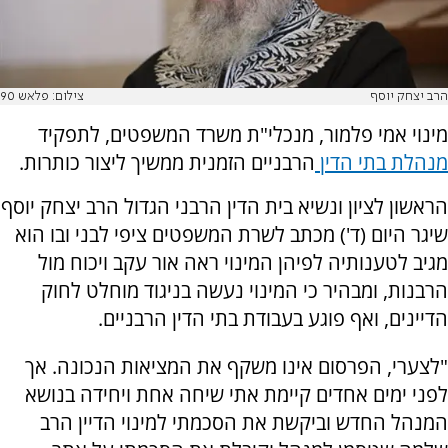
הרב יצחק יוסף
צילום: פלאש 90
מינוי אמי פלמור, מנכלי"ת משרד המשפטים, לתפקיד
מנהלת בתי הדין
הרבניים הזמנית ממשיך ליצור כותרות.
הראשון לציון ונשיא בית הדין הרבני הגדול הרב יצחק יוסף
שיגר היום (ד') מכתב לשרת המשפטים ציפי לבני ובו הוא
מגיב לטענותיה לפיהן המינוי ראה אור עקב ויכוח מול
הרבנות, ומבהיר כי המינוי נעשה בניגוד מוחלט לחוק
הדיינים, ואף פוגע בעבודת בתי הדין הרבניים.
"לצערי, הפרסום אינו משקף את המציאות הנכונה. אך
לפני ימים אחדים קיימת אתי שיחה אחת ויחידה בנושא
המנהל החדש וביקשת את הסכמתי למינוי הדיין הרב