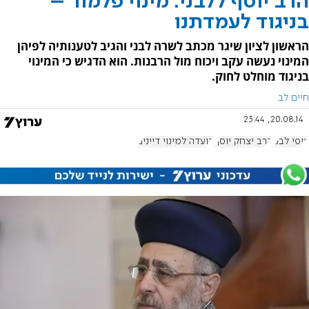
הרב יוסף ללבני: מינוי פלמור –
בניגוד לעמדתנו
הראשון לציון שיגר מכתב לשרה לבני והגיב לטענותיה לפיהן
המינוי נעשה עקב ויכוח מול הרבנות. הוא הדגיש כי המינוי
בניגוד מוחלט לחוק.
חיים לב
20.08.14, 23:44
ציפי לבני
הרב יצחק יוסף
הועדה למינוי דיינים