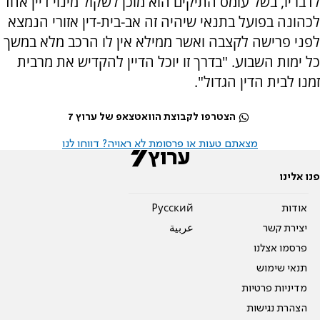
לדבריו, בשל עומס התיקים הוא מוכן לשקול מינוי דיין אחד
לכהונה בפועל בתנאי שיהיה זה אב-בית-דין אזורי הנמצא
לפני פרישה לקצבה ואשר ממילא אין לו הרכב מלא במשך
כל ימות השבוע. "בדרך זו יוכל הדיין להקדיש את מרבית
זמנו לבית הדין הגדול".
הצטרפו לקבוצת הוואטצאפ של ערוץ 7
מצאתם טעות או פרסומת לא ראויה? דווחו לנו
פנו אלינו
אודות
Pусский
יצירת קשר
عربية
פרסמו אצלנו
תנאי שימוש
מדיניות פרטיות
הצהרת נגישות