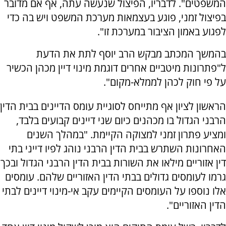
המשפטים". לדבריו, הפיצול שנעשה עתה, אף אם מדובר
בפיצול זמני, פוגע בעצמאות מערכת המשפט ויש בה כדי
לפגוע באמון הציבור במערכת זו".
בהמשך המכתב מבקש הרב יוסף לתת את הדעת
ל"פתרונות מיטביים אחרים דוגמת מינוי דיין מכהן הכשיר
על פי חוק לכהן לממלא-מקום".
הראשון לציון אף מתייחס לסוגיית עומס הדיינים בבית הדין
הרבני הגדול בו מכהנים כיום שני דיינים קבועים בלבד,
ומציע פתרון זמני למצוקה הקיימת. "במהלך השנים
האחרונות השתרש בבית הדין הרבני נוהג לפיו דייני בתי
דין אזוריים מילאו את השורות בבית הדין הרבני הגדול ובכך
גרמו לעומסים גדולים בבתי הדין האזוריים שלהם. עומסים
אלו נוספו על העומסים הקיימים עקב אי-מינוי דיינים לבתי
הדין האזוריים".