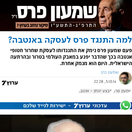
למה התנגד פרס לעסקה באנטבה?
פעם שמעון פרס נימק את התנגדותו לעסקת שחרור חטופי
אנטבה בכך שהדבר יפגע במאבק העולמי בטרור ובהרתעה
הישראלית. היום הוא מנמק אחרת.
שמעון כהן
5.10.14, 22:28
שמעון פרס
מבצע יונתן - אנטבה