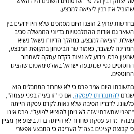
של יצחק רבין ועל פי הפרסומים השונים היה האיש
שהוביל את רבין ליציאה למבצע.
בחדשות ערוץ 2 הוצגו היום מסמכים שלא היו ידועים בין
השאר גם אודות ההתלבטויות בדיוני הממשלה סביב
שאלת היציאה למבצע. במהלך הדיווח נשאל נשיא
המדינה לשעבר, כאמור שר הביטחון בתקופת המבצע,
שמעון פרס, מדוע לא נאות לקדם עסקה לשחרור
החטופים כפי שנתבעה ישראל באולטימאטום שהציגו
החוטפים.
בתשובתו היום אמר פרס כי לא שחרור המחבלים הוא
שגרם
להתנגדותו לעסקה,
אם כי "זו בעיה בפני עצמה",
כלשונו. לדבריו הסיבה שלא נאות לקדם עסקה הייתה
"מפני שחשבתי שזה לא ניתן להוציא לפועל". פרס אינו
מבהיר מדוע עסקת שחרור לא הייתה ברת ביצוע אך מציין
כי קבוצת קצינים בצה"ל העריכה כי המבצע אפשרי