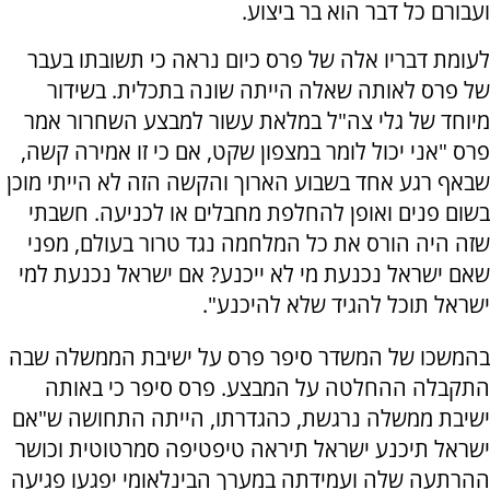
ועבורם כל דבר הוא בר ביצוע.
לעומת דבריו אלה של פרס כיום נראה כי תשובתו בעבר
של פרס לאותה שאלה הייתה שונה בתכלית. בשידור
מיוחד של גלי צה"ל במלאת עשור למבצע השחרור אמר
פרס "אני יכול לומר במצפון שקט, אם כי זו אמירה קשה,
שבאף רגע אחד בשבוע הארוך והקשה הזה לא הייתי מוכן
בשום פנים ואופן להחלפת מחבלים או לכניעה. חשבתי
שזה היה הורס את כל המלחמה נגד טרור בעולם, מפני
שאם ישראל נכנעת מי לא ייכנע? אם ישראל נכנעת למי
ישראל תוכל להגיד שלא להיכנע".
בהמשכו של המשדר סיפר פרס על ישיבת הממשלה שבה
התקבלה ההחלטה על המבצע. פרס סיפר כי באותה
ישיבת ממשלה נרגשת, כהגדרתו, הייתה התחושה ש"אם
ישראל תיכנע ישראל תיראה טיפטיפה סמרטוטית וכושר
ההרתעה שלה ועמידתה במערך הבינלאומי יפגעו פגיעה