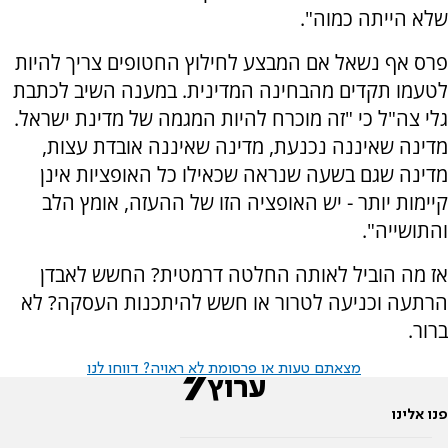
שלא הייתה כמוה".
פרס אף נשאל אם המבצע לחילוץ החטופים צריך להיות
לטעמו תקדים מהבחינה המדינית. במענה השיב לכתבת
גלי צה"ל כי "זה מוכרח להיות המגמה של מדינת ישראל.
מדינה שאיננה נכנעת, מדינה שאיננה אובדת עצות,
מדינה שגם בשעה שנראה שכאילו כל האופציות אינן
קיימות יותר - יש האופציה הזו של ההעזה, אומץ הלב
והתושייה".
אז מה הוביל לאותה החלטה דרמטית? החשש לאבדן
הרתעה וכניעה לטרור או חשש להיתכנות העסקה? לא
ברור.
מצאתם טעות או פרסומת לא ראויה? דווחו לנו
פנו אלינו