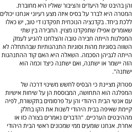
והן בהיבט של היעדים והציבור שאליו היא מחוברת.
המטרה היא לברר על בסיס איזה מצע רעיוני אנחנו יכולים
ללכת ביחד. בקדנציה הנוכחית תפקדנו די טוב, יש כאלו
שאומרים אפילו שתפקדנו מצוין. החבירה בין שתי
המפלגות הייתה חבירה טובה והצלחנו להגיע לעמק
השווה בסוגיות מהות וסוגיות התנהגותיות שבהתחלה לא
הייתה לגביהן הסכמה. השאלה היא האם קוד ההתנהגות
הזה יישמר או ישתנה, ואם ישתנה כיצד וכמה הוא
ישתנה".
סטרוק מציינת כי הבסיס לחשש משינוי דרכה של
המפלגה הוא התחושה, המבוססת הן על שיחות אישיות
עם אנשי הבית היהודי והן על פרסומים בתקשורת, לפיה
קיימת שאיפה בבית היהודי לשנות את הקו בחלק
מההיבטים הערכיים. "הדברים נאמרים בצורה כזו או
אחרת. אנחנו שומעים ממי שמכונים ראשי הבית היהודי