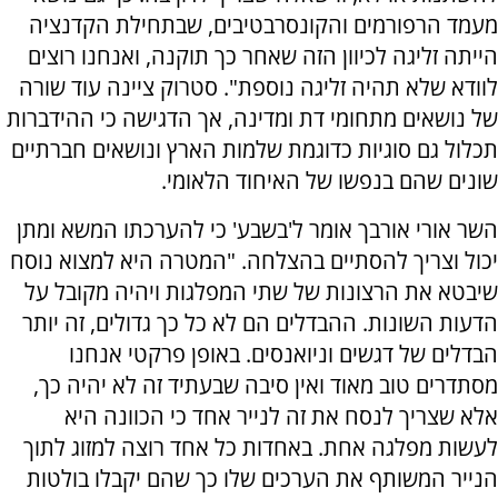
מעמד הרפורמים והקונסרבטיבים, שבתחילת הקדנציה
הייתה זליגה לכיוון הזה שאחר כך תוקנה, ואנחנו רוצים
לוודא שלא תהיה זליגה נוספת". סטרוק ציינה עוד שורה
של נושאים מתחומי דת ומדינה, אך הדגישה כי ההידברות
תכלול גם סוגיות כדוגמת שלמות הארץ ונושאים חברתיים
שונים שהם בנפשו של האיחוד הלאומי.
השר אורי אורבך אומר ל'בשבע' כי להערכתו המשא ומתן
יכול וצריך להסתיים בהצלחה. "המטרה היא למצוא נוסח
שיבטא את הרצונות של שתי המפלגות ויהיה מקובל על
הדעות השונות. ההבדלים הם לא כל כך גדולים, זה יותר
הבדלים של דגשים וניואנסים. באופן פרקטי אנחנו
מסתדרים טוב מאוד ואין סיבה שבעתיד זה לא יהיה כך,
אלא שצריך לנסח את זה לנייר אחד כי הכוונה היא
לעשות מפלגה אחת. באחדות כל אחד רוצה למזוג לתוך
הנייר המשותף את הערכים שלו כך שהם יקבלו בולטות