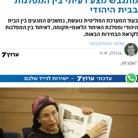
מתגבש מצע רעיוני בין המפלגות
בבית היהודי
בעוד המערכת הפוליטית גועשת, נמשכים המגעים בין הבית
היהודי ומפלגת האיחוד הלאומי-תקומה, לאיחוד בין המפלגות
לקראת הבחירות הבאות.
שלמה פיוטרקובסקי
27.11.14, 11:19
בשבע 620