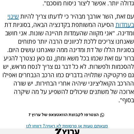
גדולה יותר. אפשר ליצור ניסוח מוסכם".
עם זאת, השר אורבך מבהיר כי לדעתו צריך להיות
שינוי
בעמדות
הסיעה המשותפת בקדנציה הבאה, בסוגיות דת
ומדינה. "אני מקווה שהעמדות תהיינה שונות. אני חושב
שאנחנו צריכים ללכת לכיוונים הרבה יותר פתוחים
בסוגיות הללו של דת ומדינה ממה שאנחנו עושים היום.
ברור עם זאת שכמו בכל משא ומתן, גם כאן נצטרך להגיע
להסכמות ולפשרות. לא כל דבר גם צריך לנסח מראש, יש
גם פרקטיקה שתלויה בדברים כמו הרכב הנבחרים ואפילו
ההרכב הקואליציוני שיהיה אחרי הבחירות. יש שורה
ארוכה של משתנים שיכולים להשפיע על מה שיקרה
בסוף".
הצטרפו לקבוצת הוואטצאפ של ערוץ 7
מצאתם טעות או פרסומת לא ראויה? דווחו לנו