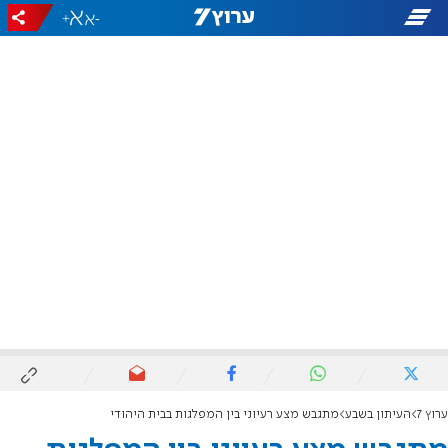
+
-
ערוץ 7
העיתון בשבע
מתגבש מצע רעיוני בין המפלגות בבית היהודי