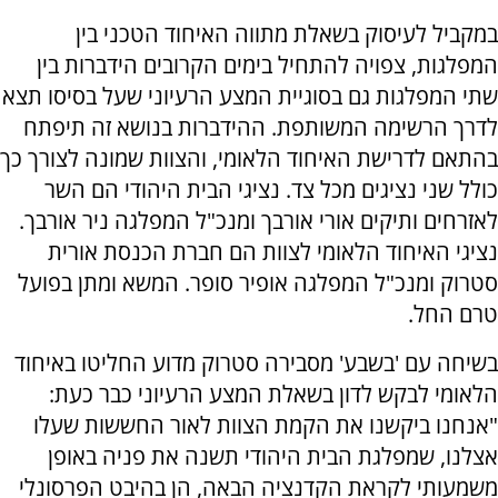
במקביל לעיסוק בשאלת מתווה האיחוד הטכני בין
המפלגות, צפויה להתחיל בימים הקרובים הידברות בין
שתי המפלגות גם בסוגיית המצע הרעיוני שעל בסיסו תצא
לדרך הרשימה המשותפת. ההידברות בנושא זה תיפתח
בהתאם לדרישת האיחוד הלאומי, והצוות שמונה לצורך כך
כולל שני נציגים מכל צד. נציגי הבית היהודי הם השר
לאזרחים ותיקים אורי אורבך ומנכ"ל המפלגה ניר אורבך.
נציגי האיחוד הלאומי לצוות הם חברת הכנסת אורית
סטרוק ומנכ"ל המפלגה אופיר סופר. המשא ומתן בפועל
טרם החל.
בשיחה עם 'בשבע' מסבירה סטרוק מדוע החליטו באיחוד
הלאומי לבקש לדון בשאלת המצע הרעיוני כבר כעת:
"אנחנו ביקשנו את הקמת הצוות לאור החששות שעלו
אצלנו, שמפלגת הבית היהודי תשנה את פניה באופן
משמעותי לקראת הקדנציה הבאה, הן בהיבט הפרסונלי