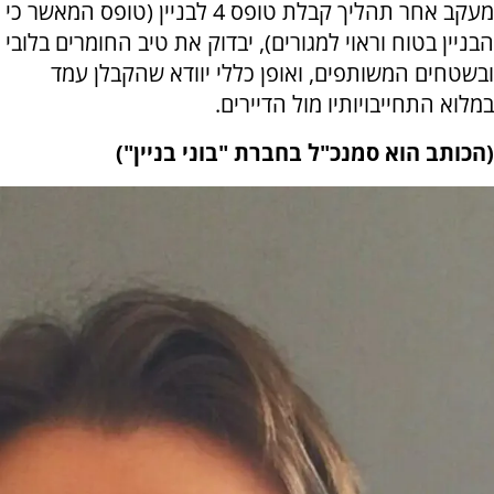
מעקב אחר תהליך קבלת טופס 4 לבניין (טופס המאשר כי
הבניין בטוח וראוי למגורים), יבדוק את טיב החומרים בלובי
ובשטחים המשותפים, ואופן כללי יוודא שהקבלן עמד
במלוא התחייבויותיו מול הדיירים.
(הכותב הוא סמנכ"ל בחברת "בוני בניין")