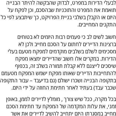
לבעלי הדירות במפרט, לבדוק שהבקשה להיתר הבנייה
תואמת את המפרט והתוכניות שבהסכם, וכן לפקח על
היזם או הקבלן בשלבי בניית הפרויקט, כך שיתבצע לפי כל
התקנים המחייבים.
חשוב לשים לב כי פעמים רבות היזמים לא בטוחים
ברצינות הדיירים לחתום על הסכם מחייב ולכן לא
מסכימים לשלם בשלבים מוקדמים למפקח מטעם בעלי
הדירות. במקרים אלו חשוב שהדיירים ימצאו מפקח
שיסכים לייצגם ללא קבלת תמורה בשלב זה, בכפוף
להתחייבות הדיירים שאותו מפקח ישמש המפקח מטעמם
בתקופה הבנייה ושכרו ישולם (גם בדיעבד – עבור התקופה
שכבר עבד) בעתיד לאחר חתימת החוזה על ידי היזם.
בכל מקרה, ככל שיש צורך , מומלץ לדיירים לממן, באופן
זמני, את עלות המקדמה של המפקח עד חתימת הסכם
מחייב במסגרתו היזם יתחייב להשיב לדיירים את אשר