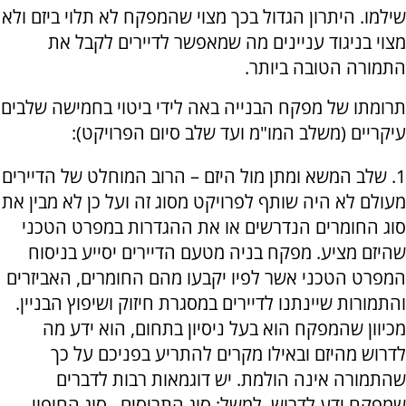
שילמו. היתרון הגדול בכך מצוי שהמפקח לא תלוי ביזם ולא
מצוי בניגוד עניינים מה שמאפשר לדיירים לקבל את
התמורה הטובה ביותר.
תרומתו של מפקח הבנייה באה לידי ביטוי בחמישה שלבים
עיקריים (משלב המו"מ ועד שלב סיום הפרויקט):
1. שלב המשא ומתן מול היזם – הרוב המוחלט של הדיירים
מעולם לא היה שותף לפרויקט מסוג זה ועל כן לא מבין את
סוג החומרים הנדרשים או את ההגדרות במפרט הטכני
שהיזם מציע. מפקח בניה מטעם הדיירים יסייע בניסוח
המפרט הטכני אשר לפיו יקבעו מהם החומרים, האביזרים
והתמורות שיינתנו לדיירים במסגרת חיזוק ושיפוץ הבניין.
מכיוון שהמפקח הוא בעל ניסיון בתחום, הוא ידע מה
לדרוש מהיזם ובאילו מקרים להתריע בפניכם על כך
שהתמורה אינה הולמת. יש דוגמאות רבות לדברים
שמפקח ידע לדרוש, למשל: סוג התריסים , סוג החיפוי ,