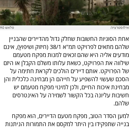
אילוסטרציה
פלאש 90
אחת הסוגיות החשובות שחלק גדול מהדיירים שהבניין
שלהם מתאים לפרויקט תמ"א 38/1 (חיזוק ושיפוץ), אינם
מודעים אליה היא שהם זכאים למנות מפקח מטעמם
שילווה את הפרויקט, כשאת עלותו משלם הקבלן או היזם
של הפרויקט. אותם דיירים הולכים לקראת חתימה על
הסכם שעשוי להשפיע על חייהם הן מבחינה כלכלית והן
מבחינת איכות החיים, ולכן למינוי מפקח מטעמם יש
חשיבות עליונה בכל הקשור לשמירה על האינטרסים
שלהם.
למען הסדר הטוב, מפקח מטעם הדיירים, הוא מפקח
בנייה שתפקידו בין היתר למקסם את התמורות הניתנות