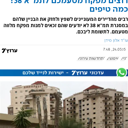
רוצים מפקח מטעמכם לתמ"א 38?
כמה טיפים
רבים מהדיירים המעוניינים לשפץ ולחזק את הבניין שלהם
במסגרת תמ"א 38 לא יודעים שהם זכאים למנות מפקח מלווה
מטעמם. לתשומת ליבכם.
עו"ד אלון מידן
24.03.15, 7:48
בנייה
שיפוצים
התחדשות עירונית