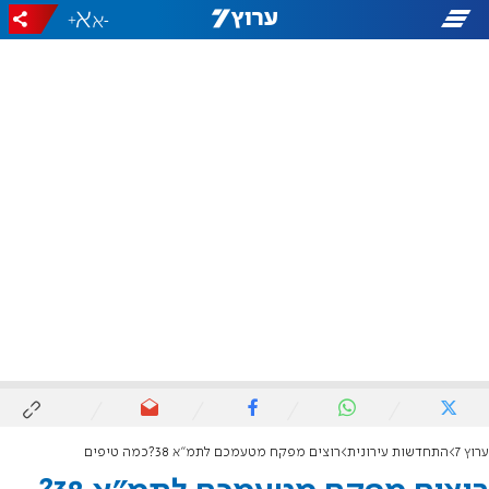
+
-
ערוץ 7
התחדשות עירונית
רוצים מפקח מטעמכם לתמ"א 38?כמה טיפים