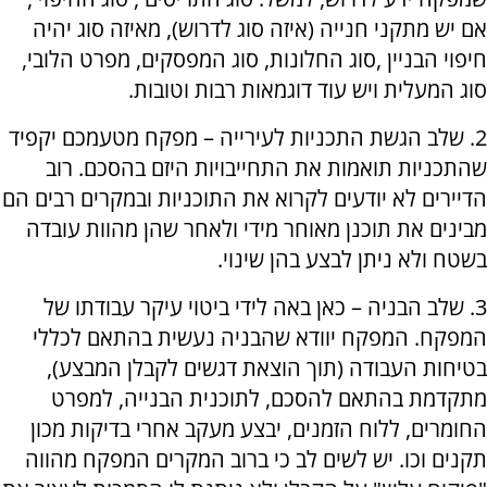
אם יש מתקני חנייה (איזה סוג לדרוש), מאיזה סוג יהיה
חיפוי הבניין ,סוג החלונות, סוג המפסקים, מפרט הלובי,
סוג המעלית ויש עוד דוגמאות רבות וטובות.
2. שלב הגשת התכניות לעירייה – מפקח מטעמכם יקפיד
שהתכניות תואמות את התחייבויות היזם בהסכם. רוב
הדיירים לא יודעים לקרוא את התוכניות ובמקרים רבים הם
מבינים את תוכנן מאוחר מידי ולאחר שהן מהוות עובדה
בשטח ולא ניתן לבצע בהן שינוי.
3. שלב הבניה – כאן באה לידי ביטוי עיקר עבודתו של
המפקח. המפקח יוודא שהבניה נעשית בהתאם לכללי
בטיחות העבודה (תוך הוצאת דגשים לקבלן המבצע),
מתקדמת בהתאם להסכם, לתוכנית הבנייה, למפרט
החומרים, ללוח הזמנים, יבצע מעקב אחרי בדיקות מכון
תקנים וכו. יש לשים לב כי ברוב המקרים המפקח מהווה