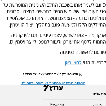
D וגם לשמר אותו בשכבת החלב השומנית המופרשת על
פני העור. אל, ששימוש מסיבי בתכשירי רחצה - סבונים,
תחליבים וכדומה - מצמצם ומשנה את הרכב אוכלוסיית
החיידקים הללו ולמעשה פוגם בתהליך ייצור הוויטמין.
אז קדימה – צאו לשמש, עצמו עיניים ותנו לזיו קרניה
החמות ללטף את עורכן ולעזור לגופכן לייצר ויטמין D.
פורסם לראשונה בפנימה
לרכישת מנוי
לחצי כאן
הצטרפו לקבוצת הוואטצאפ של ערוץ 7
מצאתם טעות או פרסומת לא ראויה? דווחו לנו
פנו אלינו
אודות
Pусский