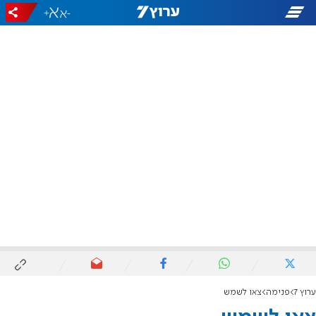
+
-
ערוץ 7
פנימה
צאו לשמש