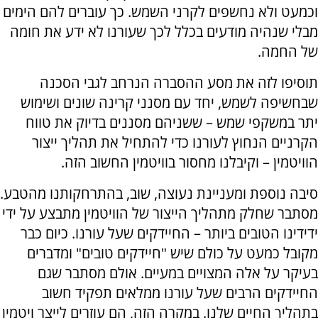
וכמעט ולא נחשפים לקרני השמש. כך עוברים להם הימים
מבלי שנהיה מודעים בכלל לכך שעורנו לא ידע את חומה
של החמה.
תוסיפו לזה את מסע ההסברה הנרחב לגבי הסכנה
שבחשיפה לשמש, יחד עם מסנני קרינה שונים ושימוש
יתר במשקפי שמש – ששניהם מסננים בדיוק את טווח
הקרניים הנחוץ לעורנו כדי להתחיל את תהליך ייצור
הוויטמין – וקיבלנו מחסור בוויטמין החשוב הזה.
סיבה נוספת ומעניינת נעוצה, שוב, בהתרחקותנו מהטבע.
מסתבר שחלק מתהליך הייצור של הוויטמין מתבצע על ידי
ידידינו הטובים ביותר – החיידקים שעל עורנו. כיום כבר
מקובל כמעט על כולם שיש "חיידקים טובים" ומדברים
בעיקר על אלה המצויים במעיים. אולם מסתבר שגם
החיידקים הרבים שעל עורנו ממלאים תפקיד חשוב
בתהליך החיים שלנו. במקרה הזה, הם עוזרים לייצר ויטמין