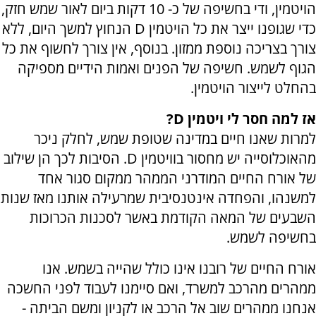
הויטמין, ודי בחשיפה של כ- 10 דקות ביום לאור שמש חזק,
כדי שגופנו ייצר את כל הויטמין D הנחוץ למשך היום, ללא
צורך בצריכה נוספת ממזון. בנוסף, אין צורך לחשוף את כל
הגוף לשמש. חשיפה של הפנים ואמות הידיים מספיקה
בהחלט לייצור הויטמין.
אז למה חסר לי ויטמין D?
למרות שאנו חיים במדינה שטופת שמש, לחלק ניכר
מהאוכלוסייה יש מחסור בוויטמין D. הסיבות לכך הן שילוב
של אורח החיים המודרני הממהר ממקום סגור אחד
למשנהו, והפחדה אינטנסיבית שמרעילה אותנו מאז שנות
השבעים של המאה הקודמת באשר לסכנות הכרוכות
בחשיפה לשמש.
אורח החיים של רובנו אינו כולל שהייה בשמש. אנו
ממהרים מהרכב למשרד, ואם סיימנו לעבוד לפני החשכה
אנחנו ממהרים שוב אל הרכב או לקניון ומשם הביתה -