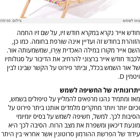
צאו לשמש
צילום: פנימה
חודש אייר נקרא במקרא חודש זיו, על שם זיו החמה
הזוהרת בחודש זה ועדיין אינה שורפת בחומה. כמו כן,
השם אייר מקורו במילה האכדית אָיָרוּ, שמשמעותה אור.
לכבוד חודש אייר ברצוני להרחיב את הדיבור על סגולותיו
של אור השמש בכלל, וביתר פירוט על הקשר שבינו לבין
ויטמין D.
יתרונותיה של החשיפה לשמש
מאז ומתמיד נהגו מרפאים להמליץ על טיפולים בשמש,
וכיום יותר ויותר מחקרים מלמדים אותנו ביתר פירוט על
הסיבות לכך. למשל, חשיפה לשמש על בסיס יומיומי
מונעת דיכאון ומשפרת את מצב הרוח. הסיבה לכך היא
עידוד של הפרשת ההורמון סרוטונין אשר אחראי בין היתר