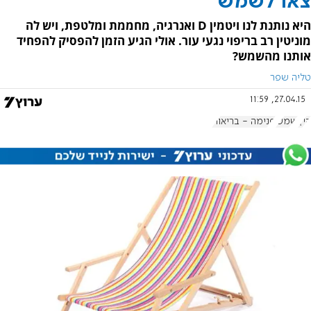
צאו לשמש
היא נותנת לנו ויטמין D ואנרגיה, מחממת ומלטפת, ויש לה
מוניטין רב בריפוי נגעי עור. אולי הגיע הזמן להפסיק להפחיד
אותנו מהשמש?
טליה שפר
27.04.15, 11:59
קיץ
שמש
פנימה - בריאות