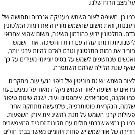
על מצב הרוח שלנו.
כמו כן, חשיפה לאור השמש מעניקה אנרגיה ותחושה של
רעננות, וזאת משום שהשמש מורידה את רמות המלטונין
בדם. המלטונין ידוע כהורמון השינה, משום שהוא אחראי
לישנוניות ורמתו עולה עם רדת החשיכה. אור השמש
מוריד את רמות המלטונין וגורם לאדם להיות ערני יותר,
ואנשים שנחשפים לשמש על בסיס יומיומי מעידים על כך
שאף שנת הלילה שלהם השתפרה.
לאור השמש יש גם מוניטין של ריפוי נגעי עור. מחקרים
מראים שחשיפה לאור השמש מקלה מאוד על נגעים בעור
כמו אקנה, פסוריאזיס, אימפטיגו ועוד. ישנה שיטת טיפול
שלמה, הנקראת פוטותרפיה, שלמעשה מתחקה אחר
פעולות קרני השמש על מנת להשיג את אותן השפעות.
כמו כן נמצא שבבתי חולים עם חלונות זכוכית המאפשרים
חדירה של אור שמש יש פחות זיהומים מאשר בבתי חולים