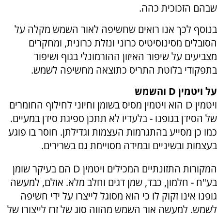
שבהם הזכוכית כהה.
בנוסף לכך אנו רואים שחשיפה לאור השמש מקלה על
הסובלים מסינוסיטיס כרוני ונזלת כרונית, ומחקרים
מצביעים על שיפור האיזון ההורמונלי בגוף ושיפור
בתפקודי בלוטת התריס כתוצאה מחשיפה לשמש.
על ויטמין D והשמש
ויטמין D הוא ויטמין מסיס בשומן וחיוני לחילוף החומרים
של הסידן בגופנו - בלעדיו לא תתכן ספיגת סידן במעיים.
כמו כן מסייע בהתגרמות העצמות וגדילתן. חוסר בו פוגע
בעצמות ובשיניים ובמידה מסויימת גם בשרירים.
המקורות התזונתיים המכילים ויטמין D הם בעיקר שומן
בע"ח - חלמון, כבד, שמן דגים וחלב מלא. אולם, למעשה
גופנו אינו זקוק לו כי הוא מסוגל לייצרו על ידי חשיפה
לשמש. למעשה אור השמש מהווה סוג של זרז לייצורו של