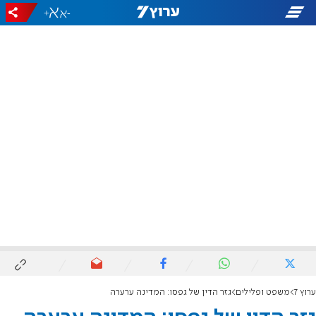
+
-
ערוץ 7
משפט ופלילים
גזר הדין של גפסו: המדינה ערערה