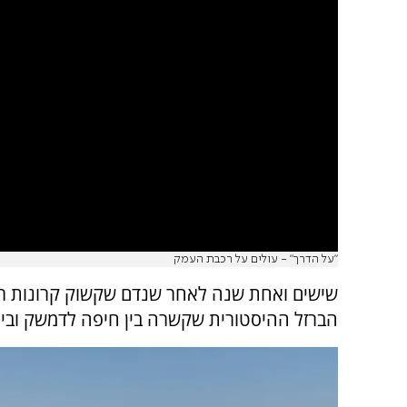
"על הדרך" - עולים על רכבת העמק
שישים ואחת שנה לאחר שנדם שקשוק קרונות רכ
הברזל ההיסטורית שקשרה בין חיפה לדמשק ובין