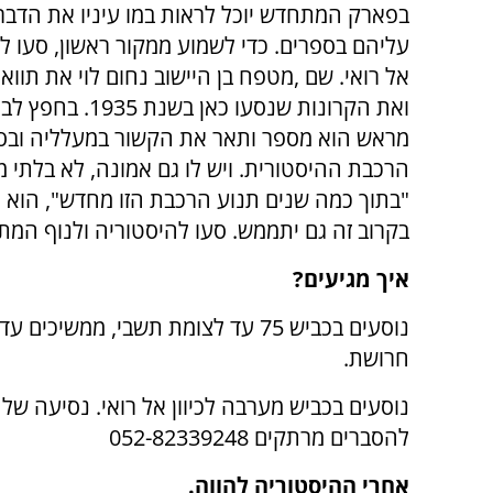
בפארק המתחדש יוכל לראות במו עיניו את הדברי
עליהם בספרים. כדי לשמוע ממקור ראשון, סעו ל
אל רואי. שם ,מטפח בן היישוב נחום לוי את תווא
ואת הקרונות שנסעו כאן בשנת 
מראש הוא מספר ותאר את הקשור במעלליה ובסי
הרכבת ההיסטורית. ויש לו גם אמונה, לא בלתי 
"בתוך כמה שנים תנוע הרכבת הזו מחדש", הוא 
בקרוב זה גם יתממש. סעו להיסטוריה ולנוף המת
איך מגיעים?
נוסעים בכביש 75 עד לצומת תשבי, מ
חרושת.
להסברים מרתקים 052-82339248
אחרי ההיסטוריה להווה.