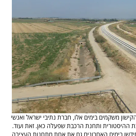
ישון משקמים בימים אלו, חברת נתיבי ישראל ואנשי
בת ההיסטורית ותחנת הרכבת שפעלה כאן. זאת ועוד.
חידשו בימים האחרונים גם את אחת מתחנות העצירה