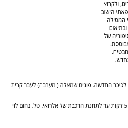
ם, ולקרוא
פאתי הישוב
י המסילה
1935. בחפץ לב ובתיאום
פוריה של
מבוססת.
מבטיח.
חדש.
משיכים עד לכיכר החדשה. פונים שמאלה ( מערבה) לעבר קרית
נוסעים בכביש מערבה לכיוון אל רואי. נסיעה של 5 דקות עד לתחנת הרכבת של אלרואי. טל. נחום לוי