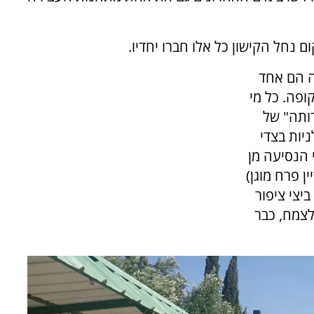
 נחל הקישון כל אלו חברו יחדיו.
ה הם אחד
ופה. כל מי
ותה" של
יות בצדי
 הנסיעה מן
ן פרח מוגן)
יצי ציפור
צמח, כבר