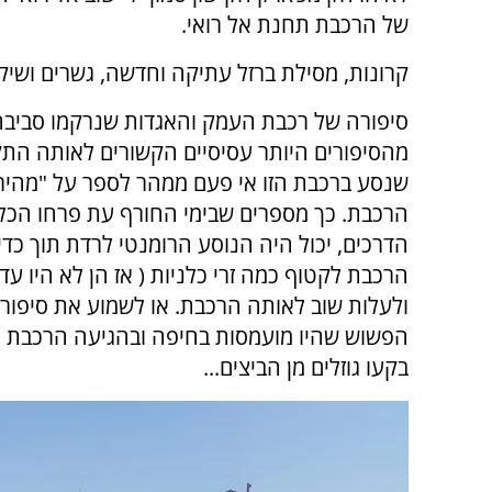
של הרכבת תחנת אל רואי.
קרונות, מסילת ברזל עתיקה וחדשה, גשרים ושיקום
סיפורה של רכבת העמק והאגדות שנרקמו סביב
מהסיפורים היותר עסיסיים הקשורים לאותה התק
שנסע ברכבת הזו אי פעם ממהר לספר על "מהיר
הרכבת. כך מספרים שבימי החורף עת פרחו הכלנ
הדרכים, יכול היה הנוסע הרומנטי לרדת תוך כדי
הרכבת לקטוף כמה זרי כלניות ( אז הן לא היו עדיי
ולעלות שוב לאותה הרכבת. או לשמוע את סיפור ב
הפשוש שהיו מועמסות בחיפה ובהגיעה הרכבת ל
בקעו גוזלים מן הביצים...