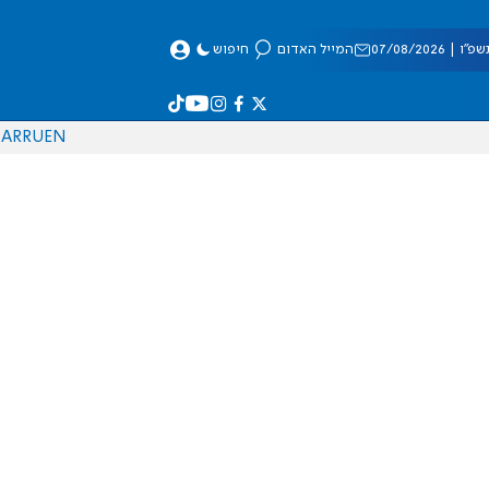
 07/08/2026
המייל האדום
חיפוש
AR
RU
EN