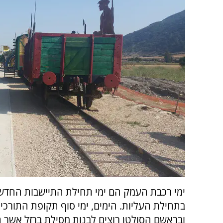
ימי רכבת העמק הם ימי תחילת התיישבות החדש
בתחילת העליות. הימים, ימי סוף תקופת התורכים
ובראשם הסולטן רוצים לבנות מסילת ברזל אשר 