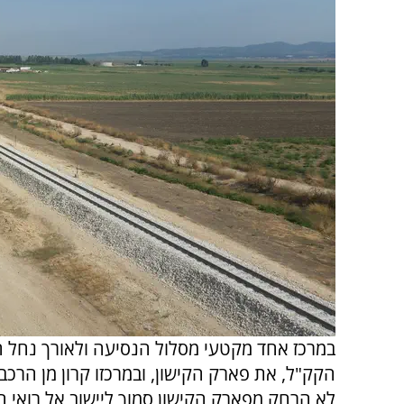
במרכז אחד מקטעי מסלול הנסיעה ולאורך נחל הק
הקק"ל, את פארק הקישון, ובמרכזו קרון מן הרכ
לא הרחק מפארק הקישון סמוך ליישוב אל רואי 