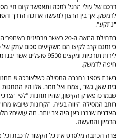
דרכם של עולי הרגל למכה ותאפשר קיום חיי מסח
לדמשק. אך בין הרצון למעשה ארוכה הדרך והפר
"נתקע".
בתחילת המאה ה-20 כאשר מבחינים באימ
כי
לירות תורכיות ומקצים 9500 פועלים אשר
חיפה לדמשק.
בשנת 1905
בית שאן, גשר , צמח ואל חמר. אלו היו התחנות 
שבמרכז פארק הקישון, שהיו תחנות "לפי הצרכים".
האדנים שנבנו כאן היה צר יותר. מה עושים? מלב
הדמיון והמעשה.
צרה הכתבה מלפרט את כל הקשור לרכבת וכל מי