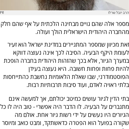
הרב יובל שרלו
PR
מספר אלה שהם גויים מבחינה הלכתית על אף שהם חלק
מהחברה היהודית הישראלית הולך ועולה.
זאת מכיוון שמספר המתגיירים במדינת ישראל הוא זעיר
לעומת היקף הבעיה. הסיבה לכך אינה נעוצה דווקא
במערך הגיור, אלא בכך שהזהות היהודית בחברה הופכת
להיות פחות ופחות חשובה. היא נעוצה בעידן
הפוסטמודרני, שבו שאלת הלאומיות נחשבת כהתייחסות
בלתי ראויה לאדם, ועוד סיבות תרבותיות רבות.
בתי הדין לגיור עושים כמיטב יכולתם, אך למעשה אינם
מתגברים על הבעיה. לו הדבר היה אפשרי - טוב היה לו כל
הגיורים היו נעשים על ידי רשות גיור אחת. אולם מה
שקורה בפועל הוא הפטרה כדאשתקד, ומבט כואב ומיוסר