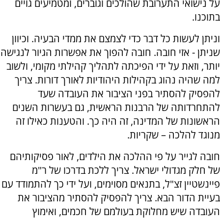
על נישואי התערובת שהולכים וגוברים, ומטמיעים גויים
בתוכנו.
וניתן לעשות כל דבר כדי לצמצם את ממדי הבעיה. וכיוון
שניתן - אזי חובה. חובה להפוך את אפשרות הגיור לנגישה
יותר, וזאת על ידי הפיכתה לתהליך קהילתי מקומי, ולשוב
למה שהיה נהוג בקהילות היהודיות לאורך דורות. צריך
להפסיק להסתיר בפני הציבור את העובדה שעד
להתחרדותה של הרבנות הראשית, גם בעשרות השנים
הראשונות של המדינה, זה היה כך. והטענות כאילו זה
מנוגד להלכה – שקריות.
חובה לגייר על פי ההלכה את הילדים, לאור פסיקותיהם
של חלק מגדולי ישראל. צריך ללכת בדרכו של ר"מ
פיינשטיין זצ"ל, בתנאים מסוימים, ועל ידי כך להתמודד עם
בעיית הדור הבא. צריך להפסיק להסתיר מהציבור את
העובדה שיש מחלוקת בעולמם של חכמים, ואימוץ