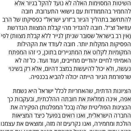
השיטות המסוימות האלה לא נועד להקל בגיור אלא
להחמיר בהתמודדות עם נישואי התערובת. חובה
להתחשב בתהליך הגיור ב"זרע ישראל" כפסיקתו של הרב
עוזיאל זצ"ל. חובה להגדיר מהי קבלת המצוות הנדרשת
(אין רב בישראל שסובר שניתן לגייר ללא קבלת מצוות) לפי
הפסיקות המקלות יותר. חובה לעודד את הקהילות
המקומיות לקלוט את המתגיירים בתוכן, כי זהו המפתח
האמיתי לחיים יהודיים מחייבים, ועוד ועוד. כל זה לא
נעשה, ולא יכול להיעשות במצב דהיום, אלא רק בשינוי
שרפורמת הגיור הייתה יכולה להביא בכנפיה.
הציונות הדתית, שהאחריות לכלל ישראל היא נשמת
אפה, אינה ממלאת את חובתה ההלכתית, ובעקבות כך
הנציגות הפוליטית שלה (בכל המפלגות) הפקירה את
החברה הישראלית, ואנו רואים בפועל כיצד המציאות
הולכת ומחמירה, ואנו נקרעים זה מזה, ומוצאים את עצמנו