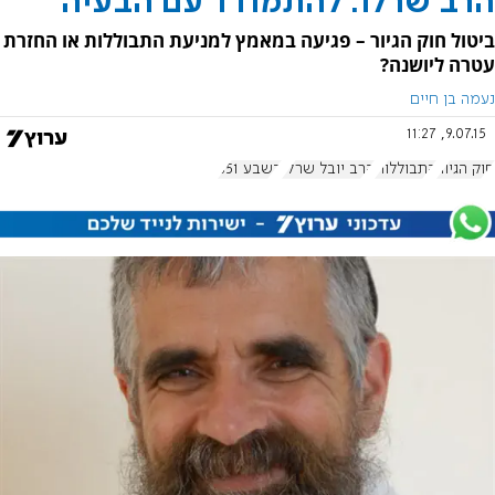
הרב שרלו: להתמודד עם הבעיה
ביטול חוק הגיור – פגיעה במאמץ למניעת התבוללות או החזרת
עטרה ליושנה?
נעמה בן חיים
9.07.15, 11:27
חוק הגיור
התבוללות
הרב יובל שרלו
בשבע 651