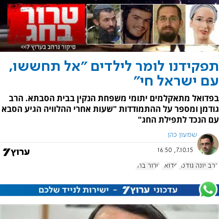
תפקידנו לומר לילדים "אל תחששו,
עם ישראל חי"
בפדואל מתאקלמים יתומי משפחת הנקין בבית הסבתא. הרב
גודמן ומספר על ההתמודדות "שעות אחרי ההלוויה הגיע הסבא
עם הנכד לתפילת החג"
שמעון כהן
7.10.15, 16:50
הרב יונה גודמן
פדואל
טרור בחג