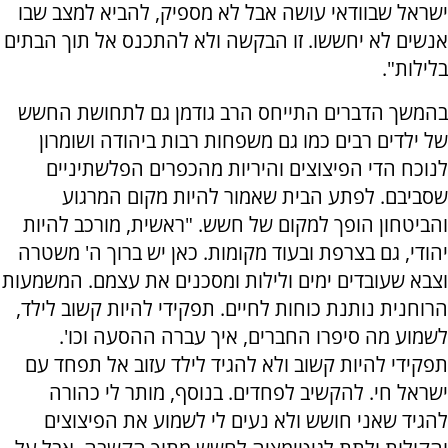
ישראל שבוודאי עושה אבל לא מספיק, להביא למצב שבו
אנשים לא יחששו. זו הבקשה ולא להתכנס אל תוך הבתים
בלילות".
בהמשך הדברים התייחס הרב גודמן גם לתחושת החשש
של ילדים רבים כמו גם משפחות רבות ביהודה ושומרון
לנוכח הדי הפיצוצים והיריות מהכפרים הפלשתיניים
שסביבם. לפתע הבית שאמור להיות מקום המרגוע
והביטחון הופך למקום של חשש. "ראשית, מורכב להיות
יהודי, גם בצרפת ובעוד מקומות. כאן יש ברוך ה' משטרה
וצבא שעובדים ימים ולילות ומסכנים את עצמם. המשמעות
הרוחנית נותנת כוחות לחיים. תפקידי להיות קשוב לילד,
לשמוע מה סיפרו החברים, איך עברה ההסעה וכו'.
תפקידי להיות קשוב ולא להגיד לילד עזוב אל תפחד עם
ישראל חי. להקשיב לפחדים. בנוסף, מותר לי כהורה
להגיד שאני חושש ולא נעים לי לשמוע את הפיצוצים