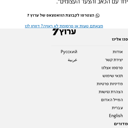
יחד עם הכאב והצער העצומים".
הצטרפו לקבוצת הוואטצאפ של ערוץ 7
מצאתם טעות או פרסומת לא ראויה? דווחו לנו
פנו אלינו
אודות
Pусский
יצירת קשר
عربية
פרסמו אצלנו
תנאי שימוש
מדיניות פרטיות
הצהרת נגישות
המייל האדום
עברית
English
מדורים