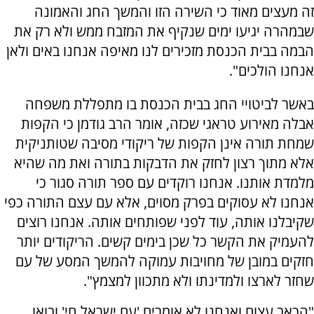
זה מעצים מאוד כי השירה הזו והמשך החג והאמונה
שבמהרה יגיעו ימים שנקיף את המזבח ממש ולא רק את
הבמה בבית הכנסת מזכירים לנו מאיפה אנחנו באים ולאן
אנחנו הולכים".
באשר לביטויי החג בבית הכנסת בו מתפללת משפחה
אבלה מאירוע טראגי שכזה, אומר הרב גודמן כי הקפות
שמחת תורה אינן הקפות של ריקודי מסיבה שטותניקית
אלא מתוך רצון לחזק את הדבקות בתורה ואת מה שהיא
מלמדת אותנו. אנחנו רוקדים עם ספר תורה סגור כי
אנחנו לא עסוקים בפרק מסוים, אלא עם עצם התורה כפי
שקיבלנו אותה, עוד לפני שפותחים אותה. אנחנו רוצים
להעמיק את הקשר כל שכן בימים קשים. הריקודים יותר
חזקים במובן של מחויבות עמוקה להמשך המסע של עם
שחזר לארצו ולמדינתו ולא מתכוון למצמץ".
"הכאב עצום ואנחנו לא אומרים 'עם ישראל חי' ובואו