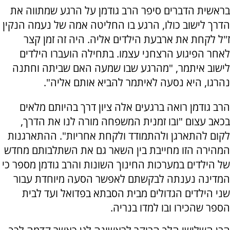
בראשית הדברים סיפר הרב גודמן על הרגע שמתווה את
הדרך לישוב כולו, הרגע בו החליטה אמה של נעמה הנקין
ז"ל לקחת את ארבעת הילדים אליה. היה זה זמן קצר
לאחר הפיגוע הרצחני עצמו. בתחילה הועברו הילדים
לישוב איתמר, "מהרגע שבו שמעה האם שביתה וחתנה
נהרגו, היא נסעה לאיתמר להביא אותם אליה".
הרב גודמן רואה ברגעים אלה ציון דרך בהיותם מלאים
בכאב עצום "ובו זמנית המשפחה מורה לנו את הדרך,
לקום להתארגן ולהתמודד ולקחת אחריות". ההתארגנות
המהירה הזו מחייבת בין השאר גם את השתלבותם מחדש
של הילדים במערכות החינוך השונות והרב גודמן מספר כי
המדינה נענתה לבקשתם לאפשר הסעה מיוחדת עבור
שני הילדים הגדולים מבית הסבתא בפדואל ועד לבית
הספר שהכירו ובו למדו בנריה.