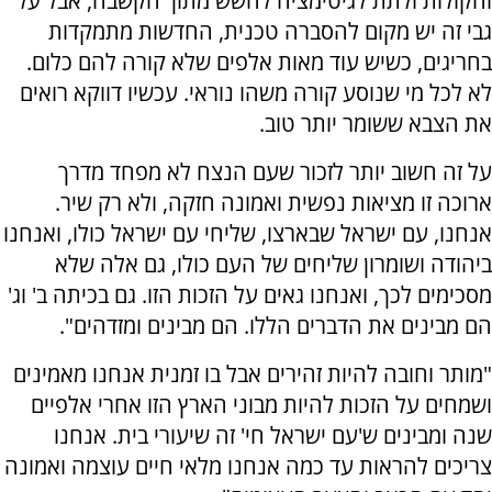
והקולות ולתת לגיטימציה לחשש מתוך הקשבה, אבל על
גבי זה יש מקום להסברה טכנית, החדשות מתמקדות
בחריגים, כשיש עוד מאות אלפים שלא קורה להם כלום.
לא לכל מי שנוסע קורה משהו נוראי. עכשיו דווקא רואים
את הצבא ששומר יותר טוב.
על זה חשוב יותר לזכור שעם הנצח לא מפחד מדרך
ארוכה זו מציאות נפשית ואמונה חזקה, ולא רק שיר.
אנחנו, עם ישראל שבארצו, שליחי עם ישראל כולו, ואנחנו
ביהודה ושומרון שליחים של העם כולו, גם אלה שלא
מסכימים לכך, ואנחנו גאים על הזכות הזו. גם בכיתה ב' וג'
הם מבינים את הדברים הללו. הם מבינים ומזדהים".
"מותר וחובה להיות זהירים אבל בו זמנית אנחנו מאמינים
ושמחים על הזכות להיות מבוני הארץ הזו אחרי אלפיים
שנה ומבינים ש'עם ישראל חי' זה שיעורי בית. אנחנו
צריכים להראות עד כמה אנחנו מלאי חיים עוצמה ואמונה