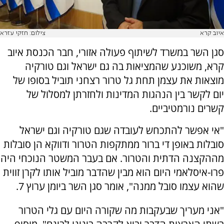
איוב קרא
צילום: חזקי עזרא
סגן השר במשרד לשיתוף פעולה אזורי, חבר הכנסת איוב
קרא, משוכנע שהמציאות בה גם ישראל וגם טורקיה
מוצאות את עצמן תחת גל טרור רצחני תוביל בסופו של
יום לקשר בין הנהגות המדינות ולחזרתן למסלול של
קשרים נורמטיביים.
"אי אפשר להתכחש לעובדה שגם טורקיה וגם ישראל
סובלות באופן די ברור ממתקפות הטרור ודווקא הן סובלות
מההקצנה הדתית והטרור. אם בעבר המשטר הנוכחי היה
פרו-איסלאמי היום הוא מבין שהדבר מוביל אותו לקרן זווית
שהוא עצמו סובל ממנה", אומר סגן השר ביומן ערוץ 7.
"אני מעריך שבעקבות מה שקורה היום עם גלי הטרור