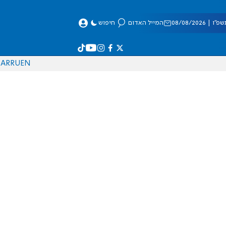
 08/08/2026
המייל האדום
חיפוש
AR
RU
EN