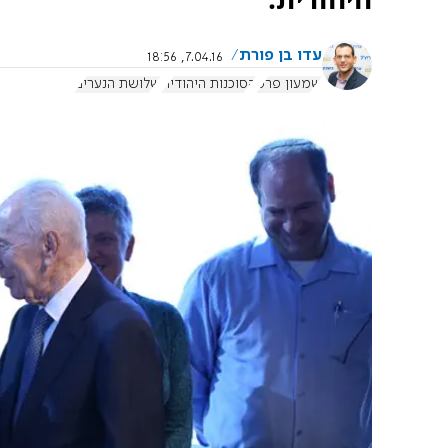
עדו בן פורת
7.04.16, 18:56
שמעון פרס
הסוכנות היהודית
שלושת הנערים