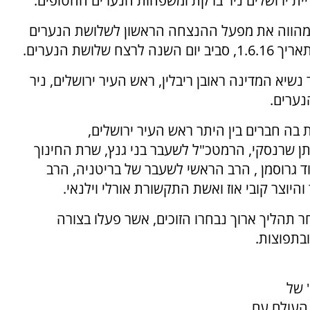
יריית ירושלים ניר ברקת ומשפחות הנערים החטופים.
לק בין הזוכים, מהווה את מפעל ההנצחה הראשון לשלושת הנערים
שת הנערים.
יא המדינה ראובן ריבלין, ראש העיר ירושלים, ניר
נערים.
 בה חברים בין היתר ראש העיר ירושלים,
נתן שרנסקי, הרמטכ"ל לשעבר בני גנץ, שרת החינוך
וד גרוסמן , הרב הראשי לשעבר של בריטניה, הרב
והיוצר קובי אוז ואשת התקשורת אורלי וילנאי.
 תהליך ארוך נבחרו הזוכים, אשר פעלו בצורה
בתפוצות.
 של
קהילות ברחבי העולם עם