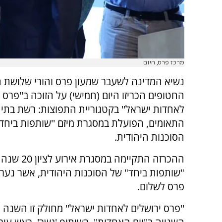
מרכז פרס, היום
נשיא המדינה לשעבר שמעון פרס והורי שלושת 
החטופים הכריזו היום (חמישי) על הזוכה ב''פרס 
לאחדות ישראל'' בקטגוריית התפוצות: רשת בתי
התאומים, הפועלת במסגרת מיזם ''שותפות ביחד'
הסוכנות היהודית.
ההכרזה התקיימה במסגרת 
"שותפות ביחד" של הסוכנות היהודית, אשר נערך
פרס לשלום.
''פרס ירושלים לאחדות ישראל'' מחולק זו השנה