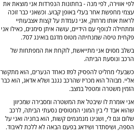
לפי אווירה, לפי מנה - בחתונות הנפרדות אני מוצאת את
עצמי מחפשת אחר בעלי באופן קבוע. וכשאני כבר זוכה
לראות אותו מרחוק, אני נעמדת על קצות אצבעותיי
ומתחילה לנופף עם הידיים, עושה איתן סימנים, כאילו אני
פקחית טיסה שמנחיתה מטוס מדגם בואינג 707.
בשלב מסוים אני מתייאשת, לוקחת את המפתחות של
הרכב ונוסעת הביתה.
כשבעלי מחליט להפסיק לפזז כאחד הנערים, הוא מתקשר
אליי. מבוהל הוא מכריז שהרכב נגנב ושלא אדאג, הוא כבר
הזמין משטרה ומטפל במצב.
אני אומרת לו שיבטל את המשטרה ומסבירה שמכיוון
שהוא אבד לי בין המוני המטוסים נסעתי הביתה, לרכב
שלום וגם לי, ושנינו מנמנמים קשות, הוא בחניה ואני על
הספה, ושיסתדר ושידאג בפעם הבאה לא ללכת לאיבוד.