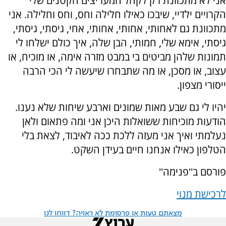
אני לא מתכוונת רק לקהל המעריצים הקטנים שלי
הקרויים ילדיי, שיבכו כאילו חלילה וחס, וחס וחלילה. אני
מתכוונת גם לאחותי, אחותי, אחותי, אחי, גיסתי, גיסתי,
גיסתי, אימא שלי, חמותי, הבן שלה, איך כולם ישלחו לי
תמונות שלהן מביטים בי במבט מזרה אימה, או מוכיח, או
עצוב, או מסכן, או מה שתבחרו שיעשה לי הכי הרבה
ייסורי מצפון.
יהיו לי גם שבע מאות שמונים וארבע שיחות שלא נענו.
הודעות מוכיחות ששואלות היכן אני ומה פתאום ולאן
נעלמתי ואיך אני מעזה ללכת ככה לאיבוד, לצאת בלי
הטלפון כאילו אנחנו חיים בעידן השקט.
פורסם ב''פנימה''
לרכישת מנוי
מצאתם טעות או פרסומת לא ראויה? דווחו לנו