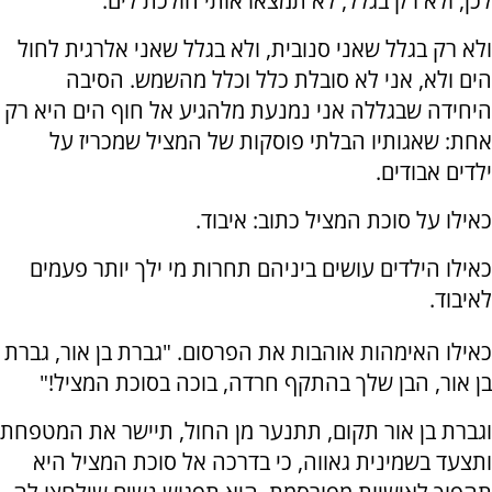
לכן, ולא רק בגלל, לא תמצאו אותי הולכת לים.
ולא רק בגלל שאני סנובית, ולא בגלל שאני אלרגית לחול
הים ולא, אני לא סובלת כלל וכלל מהשמש. הסיבה
היחידה שבגללה אני נמנעת מלהגיע אל חוף הים היא רק
אחת: שאגותיו הבלתי פוסקות של המציל שמכריז על
ילדים אבודים.
כאילו על סוכת המציל כתוב: איבוד.
כאילו הילדים עושים ביניהם תחרות מי ילך יותר פעמים
לאיבוד.
כאילו האימהות אוהבות את הפרסום. "גברת בן אור, גברת
בן אור, הבן שלך בהתקף חרדה, בוכה בסוכת המציל!"
וגברת בן אור תקום, תתנער מן החול, תיישר את המטפחת
ותצעד בשמינית גאווה, כי בדרכה אל סוכת המציל היא