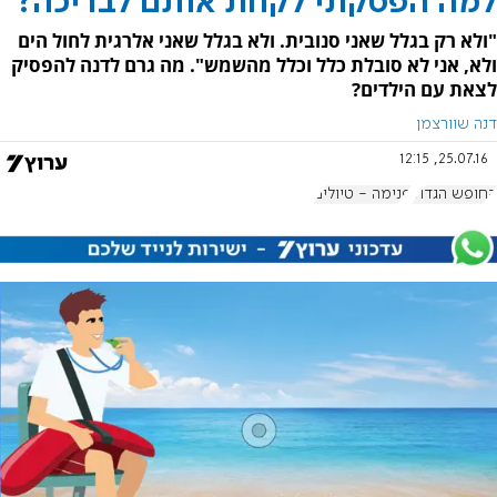
למה הפסקתי לקחת אותם לבריכה?
"ולא רק בגלל שאני סנובית. ולא בגלל שאני אלרגית לחול הים
ולא, אני לא סובלת כלל וכלל מהשמש". מה גרם לדנה להפסיק
לצאת עם הילדים?
דנה שוורצמן
25.07.16, 12:15
החופש הגדול
פנימה - טיולים