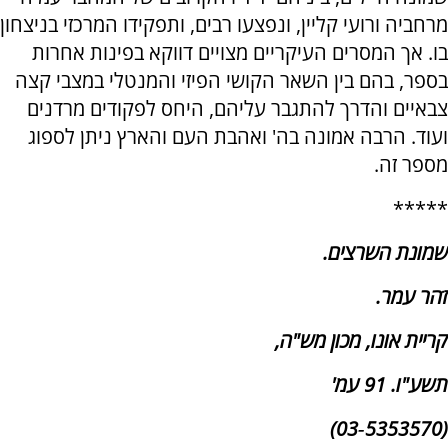
מרחביה ורועי קליין, ונפצעו רבים, ותפקידו המרכזי בניצחון
בו. אך המסרים העיקריים מצויים דווקא בפינות אחרות
בספר, בהם בין השאר הקושי הפיזי והמנטלי במצבי קצה
צבאיים והדרך להתגבר עליהם, היחס לפקודים מרדנים
ועוד. הרבה אמונה בה' ואהבת העם והארץ ניתן לספוג
מספר זה.
*****
שמונת השרצים.
זֹהר עמר.
קריית אונו, מכון מש"ה,
תשע"ו. 91 עמ'
(5353570‑03)