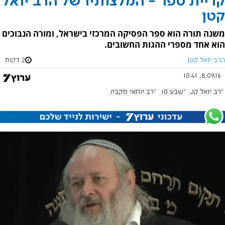
קריית ספר - המלצותיו של הרב יואל
קטן
משנה תורה הוא ספר הפסיקה המרכזי בישראל, ומורה הנבוכים
הוא אחד מספרי ההגות החשובים.
הרב יואל קטן
2 דקות
8.09.16, 10:41
הרב יואל קטן
בשבע 710
הרב יוחאי מקבילי