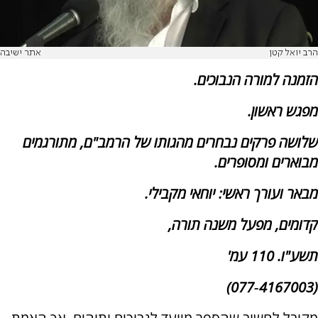
הרב יואל קטן
אתר ישיבה
הזמנה למורה הנבוכים.
מפגש ראשון.
שלושה פרקים נבחרים מהגותו של הרמב"ם, מתורגמים
מבוארים ומסופרים.
מבאר ועורך ראשי: יוחאי מקבילי.
קדומים, מפעל משנה תורה,
תשע"ו. 110 עמ'
(4167003‑077)