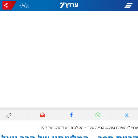
+
-
ערוץ 7
העיתון בשבע
קריית ספר - המלצותיו של הרב יואל קטן