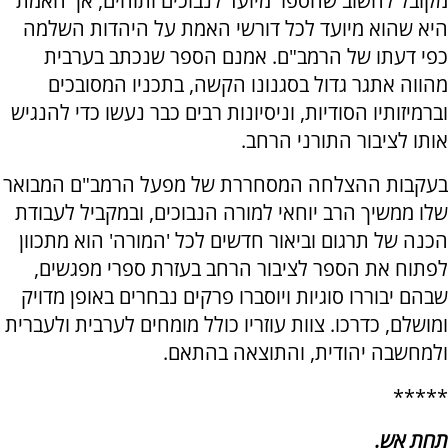
מקובל לחשוב שהספר מיועד לנבוכים ותוהים, אך האמת
היא שהוא מיועד לכל דורשי האמת על היהדות השלמה
כפי דעתו של הרמב"ם. אמנם הספר שנכתב בערבית
מהווה אתגר גדול בסגנונו הקשה, בתכניו המסובכים
וברמיזותיו הסודיות, וניסיונות רבים כבר נעשו כדי להנגיש
אותו לציבור התורני הרחב.
בעקבות ההצלחה המסחררת של מפעל הרמב"ם המבואר
שלו ממשיך הרב יוחאי למורה הנבוכים, ובמקביל לעבודת
הכנה של תרגום וביאור חדשים לכל 'המורה' הוא מתכוון
לפתוח את הספר לציבור הרחב בעזרת ספרי מפגשים,
שבהם יבוררו סוגיות ויוסברו פרקים נבחרים באופן מדויק
ומושלם, כדרכו. צוות עוזריו כולל מומחים לערבית ולעברית
ולמחשבה יהודית, והתוצאה בהתאם.
*****
תחת אש.