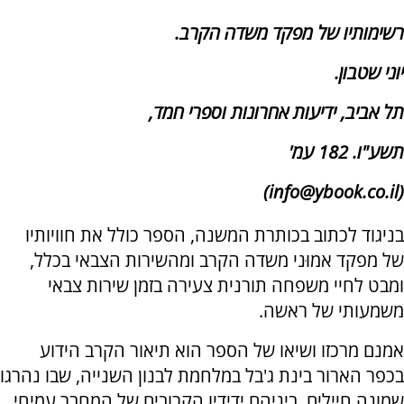
רשימותיו של מפקד משדה הקרב.
יוני שטבון.
תל אביב, ידיעות אחרונות וספרי חמד,
תשע"ו. 182 עמ'
(info@ybook.co.il)
בניגוד לכתוב בכותרת המשנה, הספר כולל את חוויותיו
של מפקד אמוּני משדה הקרב ומהשירות הצבאי בכלל,
ומבט לחיי משפחה תורנית צעירה בזמן שירות צבאי
משמעותי של ראשה.
אמנם מרכזו ושיאו של הספר הוא תיאור הקרב הידוע
בכפר הארור בינת ג'בל במלחמת לבנון השנייה, שבו נהרגו
שמונה חיילים, ביניהם ידידיו הקרובים של המחבר עמיחי