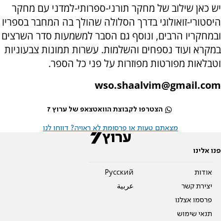
יש כאן שילוב של מחקר תורני-ספרותי-למדני עם מחקר
היסטורי-זואולוגי בדרך הסלולה שהולך בה המחבר בספריו
ובמחקריו הרבים, ונוסף גם הסבר למשמעות סדר השרצים
במקרא ועוד נספחים והשלמות. עשרות תמונות צבעוניות
וטבלאות מפורטות מפוזרות על פני כל הספר.
wso.shaalvim@gmail.com
הצטרפו לקבוצת הוואטצאפ של ערוץ 7
מצאתם טעות או פרסומת לא ראויה? דווחו לנו
פנו אלינו
אודות
Pусский
יצירת קשר
عربية
פרסמו אצלנו
תנאי שימוש