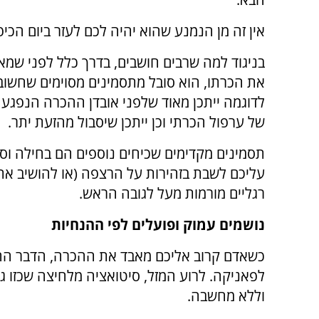
אין זה מן הנמנע שהוא יהיה לכם לעזר ביום הכיפ
בניגוד למה שרבים חושבים, בדרך כלל לפני שמא
את הכרתו, הוא סובל מתסמינים מסוימים שחשוב 
לדוגמה ייתכן מאוד שלפני אובדן ההכרה הנפגע 
של ערפול הכרתי וכן ייתכן שיסבול מהזעת יתר.
תסמינים מקדימים שכיחים נוספים הם בחילה וס
עליכם לשבת בזהירות על הרצפה (או להושיב א
רגליים מורמות מעל לגובה הראש.
נושמים עמוק ופועלים לפי ההנחיות
כשאדם קרוב אליכם מאבד את ההכרה, הדבר החש
לפאניקה. לרוע המזל, סיטואציה מלחיצה שכזו ג
וללא מחשבה.