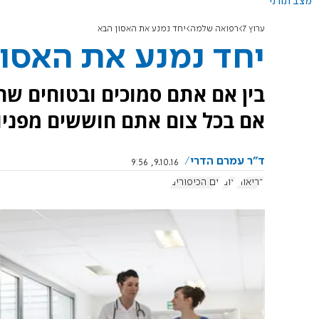
מצב תורני
ערוץ 7
רפואה שלמה
יחד נמנע את האסון הבא
יחד נמנע את האסון
בין אם אתם סמוכים ובטוחים שה
אם בכל צום אתם חוששים מפניו
ד"ר עמרם הדרי
9.10.16, 9:56
בריאות
צום
יום הכיפורים