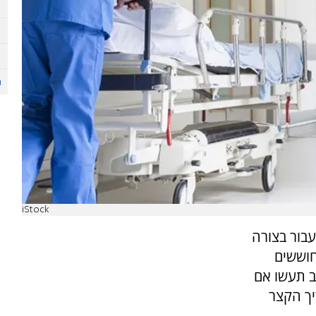
iStock
עבור בצורה
חוששים
 תעשו אם
יך הקצר