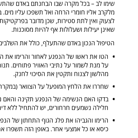
שימו לב – בכל מקרה שבו הבחנתם באדם שהתעל
מלקרב אליו חומרי הרחה ואל תשפכו עליו מים. בנ
לצעוק ואין לתת סטירות, שכן מדובר בפרקטיקות 
שאינן יעילות ושעלולות אף להיות מסוכנות.
הטיפול הנכון באדם שהתעלף, כולל את השלבים
הטו את ראשו של הנפגע לאחור והרימו את ה
על מנת לשמור על נתיבי האוויר פתוחים. תנו
מהלשון לצנוח ותקטין את הסיכוי לחנק.
שחררו את הלחץ המופעל על הצוואר (במקרה ש
בדקו האם הנשימה של הנפגע תקינה והאם נית
חלילה נשמעים חרחורים, יש להתחיל ללא די
הרימו והגביהו את פלג הגוף התחתון של הנ
כיסא או כל אמצעי אחר. באופן הזה תשפרו את