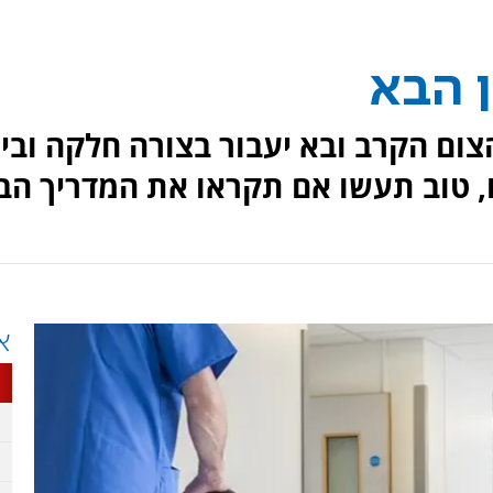
 הבא
צום הקרב ובא יעבור בצורה חלקה ובין
, טוב תעשו אם תקראו את המדריך הב
א