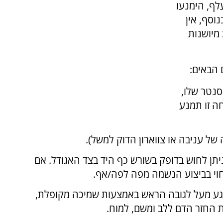
ף, הימנעו
וסף, אין
מיושנות
 הבאים:
סנטר שלו,
חה זו תמנע
ל עניבה או צווארון הדוק למשל).
ן לחוש בדופק בשורש כף היד בצד האגודל. אם
חוי בביצוע הנשמה מפה לפה/אף.
פגע מעל לגובה הראש באמצעות שמיכה מקופלת,
 החזר הדם ללב ומשם, למוח.