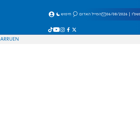
 06/08/2026
המייל האדום
חיפוש
AR
RU
EN