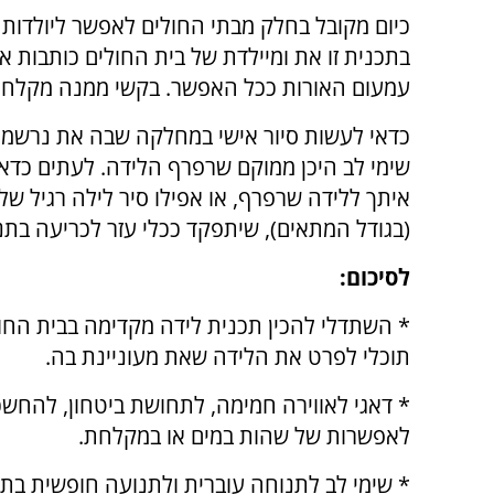
כיום מקובל בחלק מבתי החולים לאפשר ליולדות 
בתכנית זו את ומיילדת של בית החולים כותבות 
עמעום האורות ככל האפשר. בקשי ממנה מקלחת
כדאי לעשות סיור אישי במחלקה שבה את נרשמת
שימי לב היכן ממוקם שרפרף הלידה. לעתים כדאי
איתך ללידה שרפרף, או אפילו סיר לילה רגיל של 
(בגודל המתאים), שיתפקד ככלי עזר לכריעה בתנ
לסיכום:
* השתדלי להכין תכנית לידה מקדימה בבית החול
תוכלי לפרט את הלידה שאת מעוניינת בה.
* דאגי לאווירה חמימה, לתחושת ביטחון, להחש
לאפשרות של שהות במים או במקלחת.
* שימי לב לתנוחה עוברית ולתנועה חופשית בת