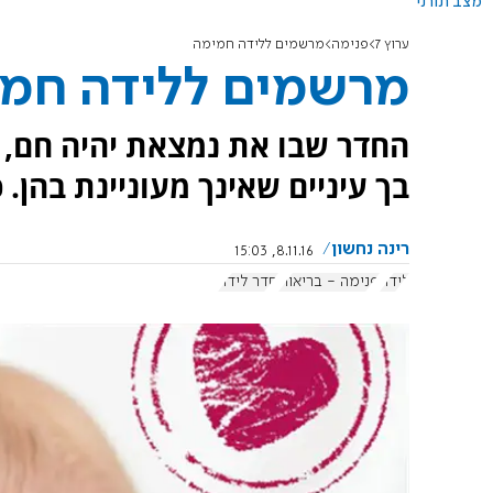
מצב תורני
ערוץ 7
פנימה
מרשמים ללידה חמימה
מרשמים ללידה חמ
החדר שבו את נמצאת יהיה חם, מ
בך עיניים שאינך מעוניינת בהן. 
רינה נחשון
8.11.16, 15:03
לידה
פנימה - בריאות
חדר לידה