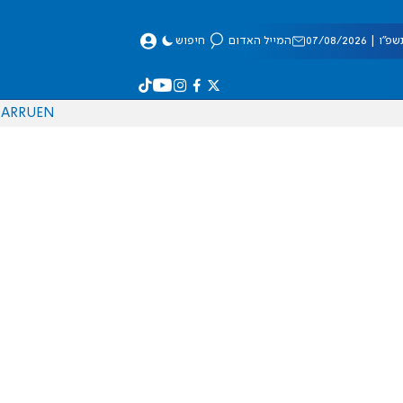
 07/08/2026
המייל האדום
חיפוש
AR
RU
EN