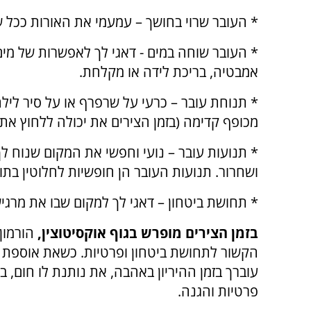
* העובר שרוי בחושך – עמעמי את האורות ככל ש
* העובר שוחה במים - דאגי לך לאפשרות של מים, 
אמבטיה, בריכת לידה או מקלחת.
* תנוחת עובר – כרעי על שרפרף או על סיר ליל
מכופף קדימה (בזמן הצירים את יכולה ללחוץ את 
* תנועות עובר – נועי וחפשי את המקום שנוח לך
ושחרור. תנועות העובר הן חופשיות לחלוטין בתוך 
* תחושת ביטחון – דאגי לך למקום שבו את מרגיש
בזמן הצירים מופרש בגוף אוקסיטוצין,
הורמון
הקשור לתחושת ביטחון ופרטיות. כשאת אוספת 
עוברך בזמן ההיריון באהבה, את נותנת לו חום, בי
פרטיות והגנה.