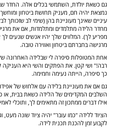
גם כשאת יולדת, השתמשי בכלים אלה. החדר שב
נמצאת יהיה חם, מעניק תחושת ביטחון ומוחשך, 
עיניים שאינך מעוניינת בהן (שימי לב שזכותך לב
מחדר הלידה מתלמדים ומתלמדות, אם את מרגי
מפריע לך). המלווים שלך יהיו אנשים שנעים לך 
מרגישה בחברתם ביטחון ואווירה טובה.
אחת המטופלות סיפרה לי שבלידה האחרונה שלה
רבה!" ושי קטן. את הפתקים והשי היא העניקה ל
כך סיפרה, הייתה נעימה וחמימה.
גם אם את מעוניינת בלידה עם אלחוש של אפידור
השלבים המקדימים של הלידה כשאת בבית, או כש
אילו דברים ממתכון זה מתאימים לך, ותוכלי לאמ
הציוד ללידה "כמו עובר" יהיה ציוד שונה מעט, 
לקבוע זמן להכנת תכנית לידה.