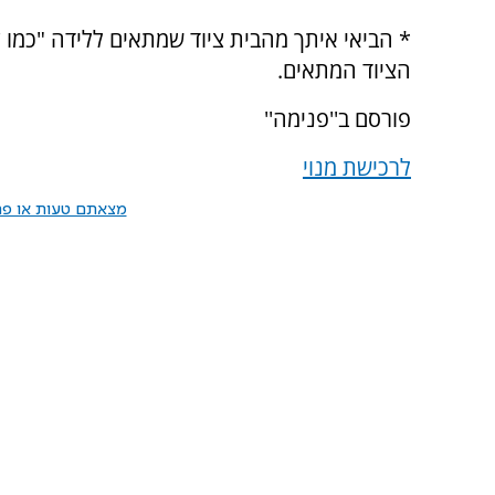
* הביאי איתך מהבית ציוד שמתאים ללידה "כמו ע
הציוד המתאים.
פורסם ב''פנימה''
לרכישת מנוי
מצאתם טעות או פרס