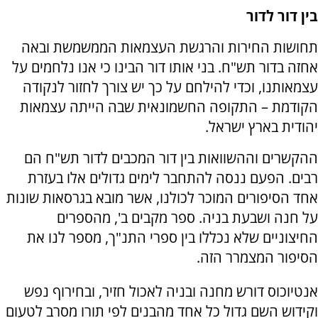
בין דור לדור
תחושות החירות והרגשת העצמאות הממשמשת ובאה
אחזה בדור תש"ח. בני אותו דור הבינו כי אנו נלחמים על
עצמאותנו, וכדי להילחם על כך יש צורך לחזור לנקודה
הקודמת – התקופה החשמונאית שבה הייתה עצמאות
יהודית בארץ ישראל.
ההקשרים וההשוואות בין דור המכבים לדור תש"ח הם
רבים. הפעם ננסה להתחבר לימים גדולים אלו בעזרת
אחד הסיפורים המוכר לכולנו, אשר מובא בגרסאות שונות
על חנה ושבעת בניה. ספר מקבים ב', מהספרים
החיצוניים שלא נכללו בין ספרי התנ"ך, מספר לנו את
הסיפור המצמרר הזה.
אנטיוכוס דורש מחנה ובניה לאכול חזיר, ובחירוף נפש
וקידוש השם גדול כל אחד מהבנים לפי תורו מסרב לטעום