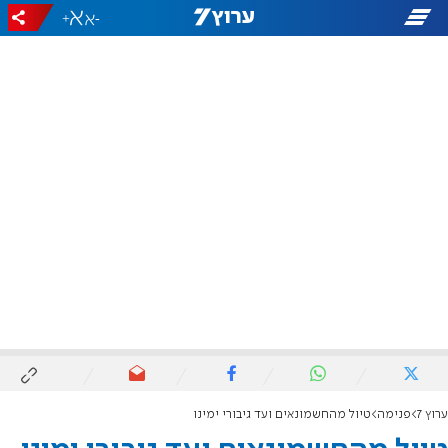
+
-
ערוץ 7
פנימה
טיול מהחשמונאים ועד גיבורי ימינו