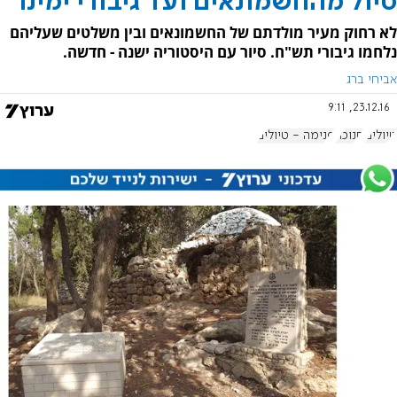
טיול מהחשמונאים ועד גיבורי ימינו
לא רחוק מעיר מולדתם של החשמונאים ובין משלטים שעליהם
נלחמו גיבורי תש"ח. סיור עם היסטוריה ישנה - חדשה.
אביחי ברג
23.12.16, 9:11
טיולים
חנוכה
פנימה - טיולים