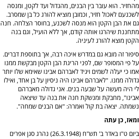
מהחזיר. הוא עובר בין הבנים, מהגדול ועד לקטן, ומנסה
לשכנעם לאכול חזיר, וכמובן מוציא להורג כל בן שמסרב.
גם את הבן הקטן הוא מנסה לשכנע, בחוסר הצלחה. חנה
מתחננת שיהרגו אותה קודם, אך ללא הועיל, וגם בנה
הקטן מוצא להורג לעיניה.
סיפור זה מובא גם במדרש איכה רבה, אך בתוספת דברים.
על פי המסופר שם, לפני הריגת הבן הקטן מבקשת ממנו
אמו כי יעלה לשמים ויגיד לאברהם אבינו שאימא שלו יותר
גדולה ממנו. "לאברהם אבינו היה ניסיון על בן אחד, ואילו
לי היה מעשה על שבעה בנים. אני גדולה מאברהם
אבינו", מחבקת ומנשקת חנה את בנה עד שיצאה
נשמתה. יצאה בת קול ואמרה: "אם הבנים שמחה".
ומאז, כן עתה
ביום ט"ו באדר ב' תש"ח (26.3.1948) נהרג סגן אפרים