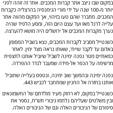
במקום שבו ניצב אתר קברות המכבים. אתר זה זוהה לפני
יותר מ‑100 שנה על ידי מורי הגימנסיה בהרצליה כקברות
המכבים. מתברר שהם טעו בזיהוי, אך המקום מהווה אתר
עלייה לרגל מאז ועד עצם היום הזה, ומסע הלפיד שהיה
נערך מקברות המכבים אל ירושלים היה מושא להערצה.
כשנטייל מסביב לקברות המכבים, נצא בשביל המסומן
באדום עד לקבר שייח', שאותו נראה מצד ימין. לאחר
כמאתיים מטר נפנה ימינה לשביל שיוביל אותנו לתצפית
מרשימה על הכפר אל-מידה שמעבר לגדר ההפרדה.
נפנה ימינה ובהמשך שוב ימינה, ונטפס בעלייה שתוביל
אותנו בחזרה אל החניון שמתחבר לכביש 443.
כשנטייל במקום, לא רחוק מעיר מולדתם של החשמונאים
ובין משלטים שעליהם נלחמו גיבורי תש"ח, נספר את
סיפורם של הגיבורים האלה וגם של הגיבורים האלה.