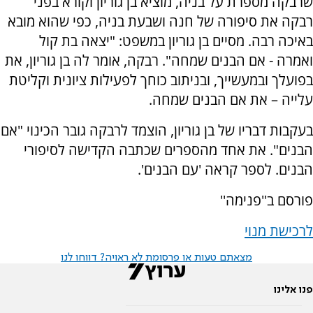
שרבקה מספרת על בניה, מוציא בן גוריון וקורא בפני
רבקה את סיפורה של חנה ושבעת בניה, כפי שהוא מובא
באיכה רבה. מסיים בן גוריון במשפט: "יצאה בת קול
ואמרה - אם הבנים שמחה". רבקה, אומר לה בן גוריון, את
בפועלך ובמעשייך, ובניתוב כוחך לפעילות ציונית וקליטת
עלייה – את אם הבנים שמחה.
בעקבות דבריו של בן גוריון, הוצמד לרבקה גובר הכינוי "אם
הבנים". את אחד מהספרים שכתבה הקדישה לסיפורי
הבנים. לספר קראה 'עם הבנים'.
פורסם ב''פנימה''
לרכישת מנוי
מצאתם טעות או פרסומת לא ראויה? דווחו לנו
פנו אלינו