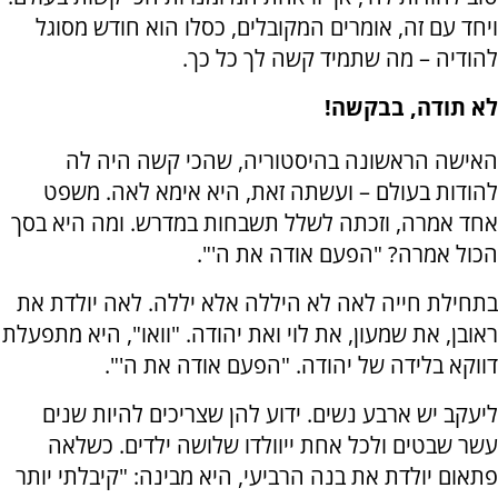
ויחד עם זה, אומרים המקובלים, כסלו הוא חודש מסוגל
להודיה – מה שתמיד קשה לך כל כך.
לא תודה, בבקשה!
האישה הראשונה בהיסטוריה, שהכי קשה היה לה
להודות בעולם – ועשתה זאת, היא אימא לאה. משפט
אחד אמרה, וזכתה לשלל תשבחות במדרש. ומה היא בסך
הכול אמרה? "הפעם אודה את ה'".
בתחילת חייה לאה לא היללה אלא יללה. לאה יולדת את
ראובן, את שמעון, את לוי ואת יהודה. "וואו", היא מתפעלת
דווקא בלידה של יהודה. "הפעם אודה את ה'".
ליעקב יש ארבע נשים. ידוע להן שצריכים להיות שנים
עשר שבטים ולכל אחת ייוולדו שלושה ילדים. כשלאה
פתאום יולדת את בנה הרביעי, היא מבינה: "קיבלתי יותר