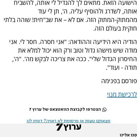
הישועה הזאת. מתאים לך להגדיל לי אותה, להשביח
אותה, לשדרג ולהוסיף עליה. ה', תן לי עוד
מהמתוק-המתוק הזה. אם לא – את שב"חית! שוהה בלתי
חוקית בעולם הזה.
הודיה היא הידיעה וההודאה: "אני חסרה. חסר לי. אני
מודה שיש מישהו גדול וטוב ורק הוא יכול למלא את
החיסרון הגדול שלי". ככה את צריכה לבקש מה'. "ה',
תודה - ועוד".
פורסם בפנימה
לרכישת מנוי
הצטרפו לקבוצת הוואטצאפ של ערוץ 7
מצאתם טעות או פרסומת לא ראויה? דווחו לנו
פנו אלינו