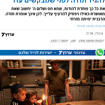
להגיד תודה לפני שמבקשים עוד
את כל כך פוחדת להודות, שמא חס ושלום ה' יחשוב שאת
מאושרת-כאילו ויפסיק להרעיף עלייך. לכן אינך אומרת תודה.
הרבנית ימימה מזרחי
הרבנית ימימה מזרחי
7.12.16, 21:38
הרבנית ימימה מזרחי
חנוכה
פנימה - יהדות