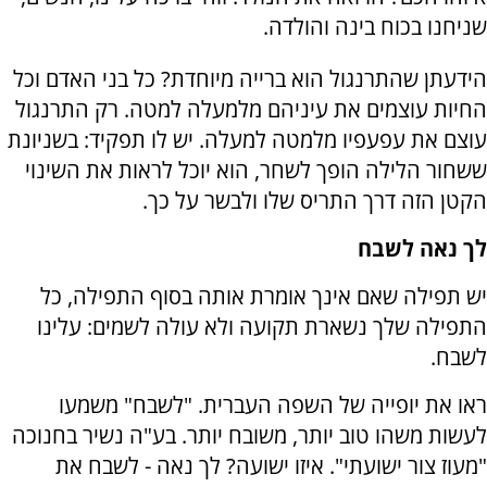
שניחנו בכוח בינה והולדה.
הידעתן שהתרנגול הוא ברייה מיוחדת? כל בני האדם וכל
החיות עוצמים את עיניהם מלמעלה למטה. רק התרנגול
עוצם את עפעפיו מלמטה למעלה. יש לו תפקיד: בשניונת
ששחור הלילה הופך לשחר, הוא יוכל לראות את השינוי
הקטן הזה דרך התריס שלו ולבשר על כך.
לך נאה לשבח
יש תפילה שאם אינך אומרת אותה בסוף התפילה, כל
התפילה שלך נשארת תקועה ולא עולה לשמים: עלינו
לשבח.
ראו את יופייה של השפה העברית. "לשבח" משמעו
לעשות משהו טוב יותר, משובח יותר. בע"ה נשיר בחנוכה
"מעוז צור ישועתי". איזו ישועה? לך נאה - לשבח את