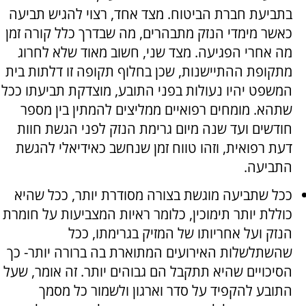
בתביעת חברת הביטוח. מצד אחד, רצוי להגיש תביעה
כאשר מימדי הנזק מתבהרים, מה שבדרך כלל קורה זמן
מה אחרי הפגיעה. מצד שני, חשוב מאוד שלא לחרוג
מתקופת ההתיישנות, שכן בחלוף תקופה זו דלתות בית
המשפט יהיו נעולות בפני התובע, מוצדקת תביעתו ככל
שתהא. מומחים רפואיים ממליצים להמתין בין מספר
חודשים ועד שנה מיום גרימת הנזק לפני הגשת חוות
דעת רפואית, וזהו טווח זמן שנחשב כאידיאלי להגשת
התביעה.
ככל שתביעה מוגשת בצורה מסודרת יותר, ככל שהיא
כוללת יותר תימוכין, כלומר ראיות המצביעות על חומרת
הנזק ועל אחריותו של המזיק בגרימתו, ככל
שהשתלשלות האירועים המתוארת בה ברורה יותר- כך
הסיכויים שהיא תתקבל הם גבוהים יותר. זה אומר, שעל
התובע להקפיד על סדר וארגון ולשמור כל מסמך