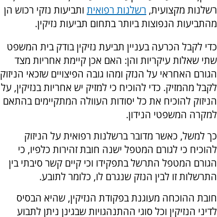
רשלנות מקצועית,
רשלנות רפואית
ותביעות נזקי רכוש הן
מהתביעות הנפוצות ביותר בתחום תביעות נזיקין.
כדי לקבל הכרעה בעניין תביעת נזיקין בודק בית המשפט
שתי שאלות עיקריות והן: האם אכן קיימת אחריות מצד
הגורם האחראי על הנזק ומהו גובה הפיצויים שזכאי הניזוק
לקבל מהמזיק. כדי להוכיח כי למזיק יש אחריות בנזיקין, על
הניזוק להוכיח את כל יסודות העוולה המתקיימים בהתאם
למקרה המשפטי הנידון.
כך למשל, כאשר מדובר ברשלנות רפואית על הניזוק
להוכיח כי לגורם המטפל ישנה חובת זהירות כלפיו, כי
הגורם המטפל התרשל בתפקידו וכי קיים קשר סיבתי בין
התרשלות זו לבין הנזק שנגרם לו, כלומר לתובע.
חובת ההוכחה מעוגנת בפקודת הנזיקין, שהיא הבסיס
לדיני הנזיקין וכל סוגי ההתנהגויות שבגינן ניתן לתבוע