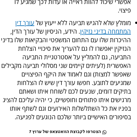
אפשרי שיכול להוות ראייה או עדות לכך שמגיע לו
פיצוי.
מומלץ שלא להגיש תביעה ללא ייעוץ של
עורך דין
המתמחה בדיני נזיקין
. הידע, הניסיון של עורך הדין,
ההיכרות שלו עם התחום המשפטי והבקיאות שלו בדיני
הנזיקין יאפשרו לו גם להעריך את סיכויי הצלחת
התביעה, גם להמליץ על אסטרטגיית התביעה
האפשרית (לעיתים קיימים שני מסלולי תביעה מקבילים
שאפשר למצות) וגם לאמוד את היקף הפיצויים
שמגיעים לתובע. חפשו עורך דין שיש לו הצלחות
בתיקים דומים, שנעים לכם לשוחח איתו ושאתם
מרגישים איתו פתוחים וחופשיים, כי יהיה עליכם להציג
בפניו את כל השתלשלות האירועים וגם לשתף אותו
בסיפורים האישיים ביותר שלכם הנוגעים לפגיעה.
הצטרפו לקבוצת הוואטצאפ של ערוץ 7