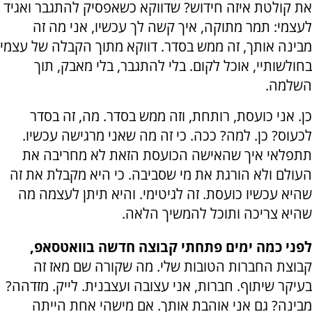
את קולטת איזה חידוש? שדווקא כשאפסיק להתגבר ואגיד
לעצמי: תמר מתוקה, איך קשה לך עכשיו, אני מה זה
מבינה אותך, זה ממש בסדר. דווקא מתוך הקבלה של עצמי
בחולשותיי, אוכל לקום. בלי להתגבר, בלי מאבק, תוך
השלמה.
כן. אני כועסת, רותחת, וזה ממש בסדר. מה, זה בסדר
לכעוס? כן. למה? ככה. כי זה מה שאני מרגישה עכשיו.
תתפלאי איך שהאישה הכועסת הזאת לא מחריבה את
העולם ולא הורגת את מי שסביבה. כי היא מקבלת את זה
שהיא עכשיו כועסת. זה לגיטימי. והיא תיתן לעצמה מה
שהיא צריכה ותוכל להמשיך הלאה.
לפני כמה ימים פתחתי קבוצה חדשה בוואטסאפ,
קבוצת החברות הטובות שלי. מה שקורה שם מאז זה
בעיקר שיתוף. חברות, אני עצובה ועצבנית. לייק. מזדהה?
מבינה? גם אני אוהבת אותך. אם מישהי אחת הייתה