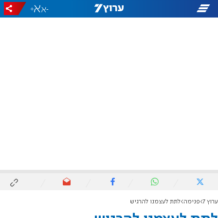
+
-
ערוץ 7
פנימה
לתת לעצמנו להרגיש