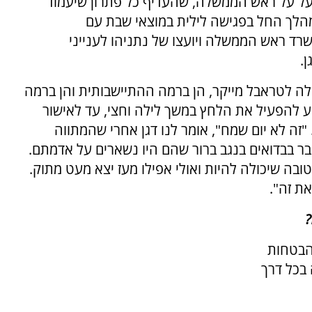
ל על ראש הממשלה, שהעדיף כל פתרון שיעמוד
מהלך החל בפגישה לילית במוצאי שבת עם
רד ראש הממשלה ויועצו של נתניהו לענייני
ן.
ה לטראבל מייקר, הן ברמה ההתיישבותית והן ברמה
יע להפעיל את הלחץ במשך לילה וחצי, עד לאישור
זה לא יום שמח", אומר לנו דגן אחרי שהמתווה
דובר בבדואים בנגב ברור שהם היו נשארים על אדמתם.
בה שיכולה להיות ואולי אפילו מעז יצא מעט מתוק.
ת זה".
?
ההבטחות
 בכל דרך