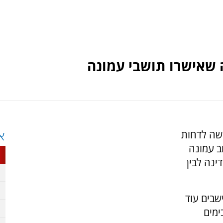
 שאישרו תושבי עמונה
קשה לדחות
א
וב עמונה
נה לבין
שבים עוד
ימים