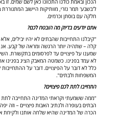
הנכון ובאמת כולנו התכוונו כאן לשם שמים. זו 
חלקה עם בוסתן וכרמים.
אתם יודעים בדיוק מה הובטח לכם?
"קיבלנו התחייבות שהבתים לא יהיו יבילים, אלא 
קלה – שתהיה יותר הרגשה ומראה של קבע. אנח
שמענו על פיצויים עד לפרסומים בתקשורת. השיק
לא עמד בפנינו. כשמטה המאבק הציג בפנינו את
כלל לא דובר על הפיצויים. דובר על ההתחייבות 
המשפחות ולבתים".
התחייבו לתת לכם פיצויים?
"ממה ששמעתי וקראתי המדינה התחייבה לתת ל
הבתים בעופרה ולנתיב האבות פיצויים – וזה יפה מ
הכרה של המדינה שהיא שלחה אותנו ולקיחת אח