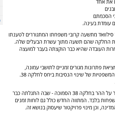
 את אחד
בנים
ם כי הסכמתם
ם עומדת בעינה.
ר סילוואד מתשעה קרובי משפחתו המתגוררים לטענתו
ל את החלקה שהם תשעה מתוך עשרת הבעלים שלה.
ות העובדה שהיא כבר הוקצתה בעבר למועצה
ים לשם השלמת מציאת פתרונות מגורים זמניים לתושבי עמונה,
ולבחינת מכלול הנסיבות העובדתיות וההשלכות המשפטיות של שינוי הנסיבות ביחס לחלקה 38.
על פי המתווה החדש, 24 משפחות יוכלו להישאר על ההר בחלקה 38 הסמוכה - שבה התגלתה כבר
 כאמור - בניגוד למתווה הקודם שכלל 12 משפחות בלבד. המתווה החדש כולל גם לוחות זמנים
ינה, וכן מינוי פרויקטור שיעסוק בנושא זה.