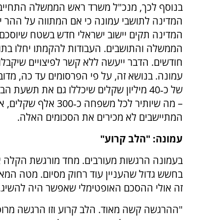
בנוסף לכך, מנכ"ל משרד ראש הממשלה התחייב
המדינה לתושבי עמונה כי אם המתווה על ההר יי
המדינה תקים יישוב ישראלי חדש בשטח שיוסכם ע
הממשלה והתושבים. העבודות להקמתו יחלו בתו
חודשים. הדבר ייעשה ללא קשר לפיצויים שיקבלו
עמונה. בנושא זה, על פי הפרסומים עד כה, מדובר
של כ‑40 מיליון שקלים שיכללו גם את תשעת 
– מה שיותיר לכל משפחה כ‑300 אל
המתיישבים לא מכירים את הסכומים האלה.
עמונה: "הלב קרוע"
בעמונה הרגשות מעורבים. מחד מורגשת הקלה 
בחשש גדול שהעניין עוד רחוק מסיום. מטה המא
זה אולי ההסכם האופטימלי שאפשר היה להשיג, 
"ההרגשה קשה מאוד. הלב קרוע וזו הרגשה מרוס