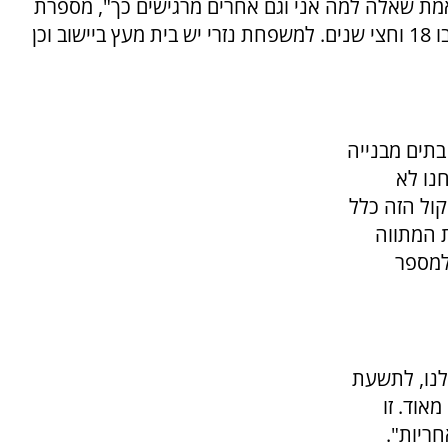
באמת שאלה למה אני וגם אחרים מרגישים כך", מספרת
ל'בשבע' תמר נזרי, מוותיקות היישוב המתגוררת בו 18 וחצי שנים. למשפחת נזרי יש בית מעץ ביישוב וכן
בתים מבנייה
נו לא
ול הזה כלל
 המתווה
למספר
נו, לתשעת
אוד. זו
ריות".