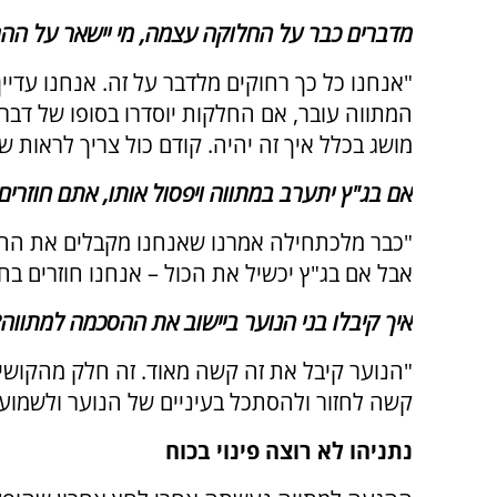
מדברים כבר על החלוקה עצמה, מי יישאר על ההר 
"אנחנו כל כך רחוקים מלדבר על זה. אנחנו עדיי
המתווה עובר, אם החלקות יוסדרו בסופו של דבר. ז
מושג בכלל איך זה יהיה. קודם כול צריך לראות 
אם בג"ץ יתערב במתווה ויפסול אותו, אתם חוזרים
"כבר מלכתחילה אמרנו שאנחנו מקבלים את ההזד
אבל אם בג"ץ יכשיל את הכול – אנחנו חוזרים ב
איך קיבלו בני הנוער ביישוב את ההסכמה למתווה?
"הנוער קיבל את זה קשה מאוד. זה חלק מהקושי ש
קשה לחזור ולהסתכל בעיניים של הנוער ולשמוע
נתניהו לא רוצה פינוי בכוח