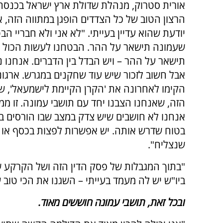
אורית סטרוק, מנהלת שדולת ארץ ישראל בכנסת,
הרצון הטוב של כל הצדדים הופגן במתווה הזה, 
יודעת שהוא עדיין בעייתי. "לא אני ולא חבריי הב
שעמונה תישאר על ההר. הבטחנו לעשות הכול כ
תישאר על ההר – ויש הבדל בין הדברים. אנחנו 
אבל חשוב לזכור שיש עוד שחקנים במגרש. ארגו
הקימו לאחרונה את 'הקרן הקיימת לישמעאל', 
הזה, שאנחנו הצבנו יחד עם תושבי עמונה. זו מ
אנחנו לא חושבים שיש צדק במצב שבו הורסים 
בטוח שדרש אותה. יש אפשרות לפצות בכסף או 
שנצליח".
"בתוך המגבלות של פסק הדין הזה ושל הקרקע שע
ביו"ש יש לה מעמד בעייתי – השגנו את הכי טוב
ובכל זאת, תושבי עמונה חוששים מאוד.