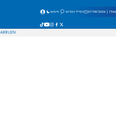
 07/08/2026
המייל האדום
חיפוש
AR
RU
EN