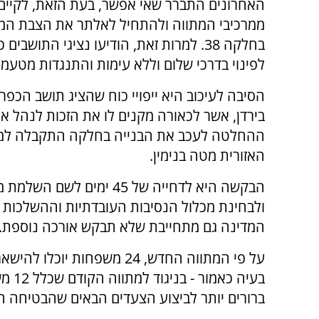
האחרונים התברר שאי אפשר, בעת הזאת, לקיים
ממרכיבי המתווה ולהתחיל לאלתר את הצבת המ
בחלקה 38. למרות זאת, הודיעו נציגי התושבי
לפינוי בדרכי שלום וללא עימות והתנגדות מטעמ
הסיבה לעיכוב היא ייפויי כוח שהציג תושב הכפ
בירדן, אשר לכאורה מקנים לו את הזכות לנה
ההחלטה לעכב את הבנייה בחלקה התקבלה למר
האזורית מטה בנימין.
הבקשה היא לדחייה של 45 ימ
המדינה גם מתחייבת שלא תבקש אורכה נוספת.
בעיה
ברורים יותר לביצוע הצעדים הבאים שהבטיחה המד