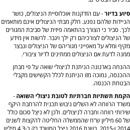
סיוע בדיור
- עם הזדקנות אוכלוסיית הניצולים, כושר
הניידות שלהם נפגע. חלק מבתי הניצולים אינם מותאמים
לכך. סביר כי הצורך בהתאמה פיזית של סביבת המגורים
של הניצולים לצורכיהם רק ילך ויגבר. לרשות אין מידע
מקיף ומלא על מאפייני מגוריהם של הניצולים ונבצר
ממנה לדעת אם הניצולים ממתינים לדיור ציבורי.
ההנחה בארנונה הניתנת לניצולי שואה על פי מבחן
ההכנסה, נמוכה מזו הניתנת לכלל הקשישים מקבלי
הבטחת הכנסה.
הקמת תשתיות חברתיות לטובת ניצולי השואה
-
משרד הרווחה לא השלים גיבוש תכנית להרחבת היקף
שירותי רווחה וחברה לניצולים. ולכן לא ניצל סכום כולל
של 60 מיליון ש"ח שהממשלה החליטה להקצות לשנים
2014 ו-2015. בשנת 2016 ניצל המשרד רק כ-4.3 מיליון