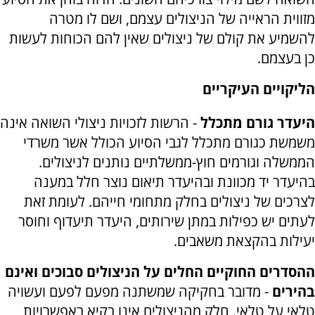
מזווית הראייה של הניצולים עצמם, ושם לו מטרה
להשמיע את קולם של ניצולים שאין להם הכוחות לעשות
כן בעצמם.
הליקויים העיקריים
היעדר גורם מתכלל
- הרשות לזכויות ניצולי השואה אינה
משמשת כגורם מתכלל לגבי הסיוע הכולל אשר משרדי
הממשלה וגורמים חוץ-ממשלתיים נותנים לניצולים.
בהיעדר יד מכוונת ובהיעדר תיאום נוצר חלל במענה
לצרכים של ניצולים בחלק מתחומי חייהם. לעומת זאת
לעתים יש כפילות במתן שירותים, היעדר תיעדוף וחוסר
יעילות בהקצאת משאבים.
ההסדרים החוקיים החלים על הניצולים סבוכים ואינם
בהירים
- מדובר בחקיקה שמשתנה מפעם לפעם ועשויה
טלאי על טלאי. חלק מהניצולים אינו בקיא באפשרויות