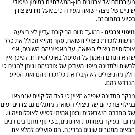
מעורבותם של ארגונים חוץ-ממשלתיים במימון טיפולי
שיניים של ניצולי שואה מעידה כי בפועל מורגש צורך
בסיוע בתחום זה.
מיפוי צרכים
- במועד סיום הביקורת עדיין לא ביצעה
הרשות לזכויות ניצולי השואה, סקר מקיף הכולל את כלל
אוכלוסיית ניצולי השואה, על מאפייניהם השונים, אף
שהיא הגורם האמון על הטיפול באוכלוסייה זו. לפיכך אין
לרשות ולמדינה מיפוי מעודכן של צורכיהם וניתן להניח כי
חלק מהניצולים לא קיבלו את כל זכויותיהם ואת הסיוע
הנדרש להם.
מבקר המדינה שפירא מציין כי לצד הליקויים שנמצאו
במילוי צורכיהם של ניצולי השואה, מתגלים גם צדדים יפים
של החברה הישראלית ורצון אמיתי לסייע לאוכלוסייה זו.
מדובר בעיקר בעמותות וארגונים, בשיתוף מתנדבים רבים
הבאים ממגזרים שונים במדינה. הם פועלים למלא את