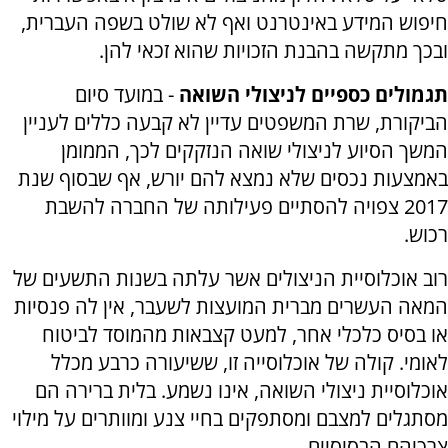
חיפוש המידע באינטרנט ואף לא שולט בשפה העברית,
ובכך מתקשה בהבנת הזכויות שהוא זכאי להן.
תגמולים כספיים לניצולי השואה
- במועד סיום
הביקורת, שרת המשפטים עדיין לא קבעה כללים לעניין
המשך הסיוע לניצולי שואה הנזקקים לכך, הממומן
באמצעות נכסים שלא נמצא להם יורש, אף שבסוף שנת
2017 צפויה להסתיים פעילותה של החברה להשבת
רכוש.
רוב אוכלוסיית הניצולים אשר עלתה בשנות התשעים של
המאה העשרים מברית המועצות לשעבר, אין לה פנסיות
או בסיס כלכלי אחר, למעט קצבאות מהמוסד לביטוח
לאומי. קולה של אוכלוסייה זו, ששיעורה כרבע מכלל
אוכלוסיית ניצולי השואה, אינו נשמע. בלית ברירה הם
מסתגלים למצבם ומסתפקים בחיי צנע ומוותרים על מילוי
צרכיהם הבסיסיים.