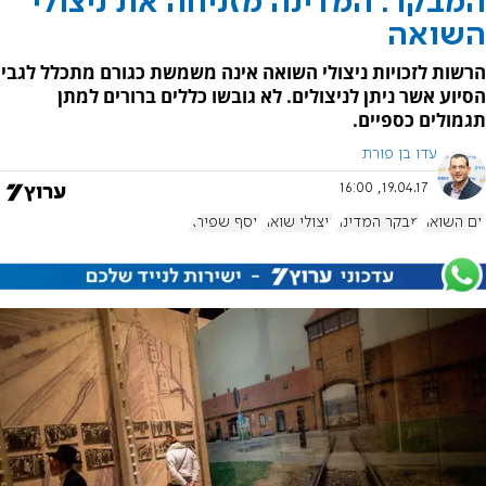
המבקר: המדינה מזניחה את ניצולי
השואה
הרשות לזכויות ניצולי השואה אינה משמשת כגורם מתכלל לגבי
הסיוע אשר ניתן לניצולים. לא גובשו כללים ברורים למתן
תגמולים כספיים.
עדו בן פורת
19.04.17, 16:00
יום השואה
מבקר המדינה
ניצולי שואה
יוסף שפירא