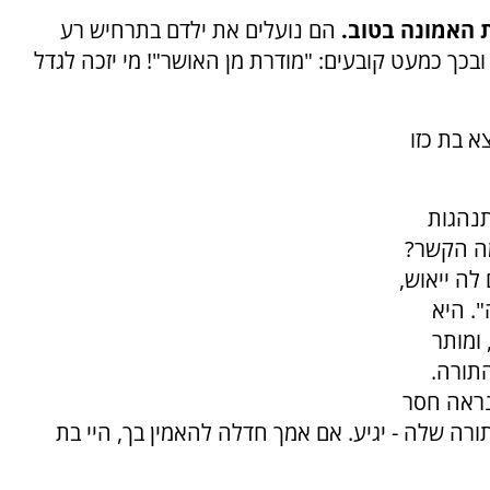
 האמונה בטוב.
הם נועלים את ילדם בתרחיש רע
בכך כמעט קובעים: "מודרת מן האושר"! מי יזכה לגדל
א בת כזו
נהגות
מה הקשר?
לה ייאוש,
. היא
 ומותר
התורה.
נראה חסר
ורה שלה - יגיע. אם אמך חדלה להאמין בך, היי בת