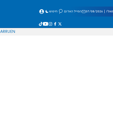
 07/08/2026
המייל האדום
חיפוש
AR
RU
EN