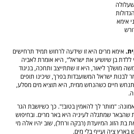
שעלולה
גדולות
י אימא
ורש
ית.
אימא מרים היא זו שידעה לרחוש תמיד תרחישים
מי ללדת בן שיושיע את ישראל", היא אומרת לאביה
 מושלך ליאור, היא זו שתתייצב ותחכה, בניגוד
ר לבנות ישראל המשועבדות בפרך, שיכינו תופים
 תנחש חיים כשהנחש ממית, היא תוציא מים מסלע,
ה.
מונה: "מותר לך להאמין בטוב!". כך כשיושבת הגר
שהבאר שמתגלה לעיניה היא באר מרים. ובחיפוש
 בת הזוג המיועדת (רבקה ורחל), שוב יהיו אלה מי
ארץ ציה ועייף בלי מים.