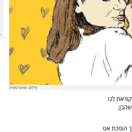
צילום: שאטרסטוק
קוראת לנו
שהבן,
יך הופכת אט