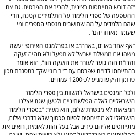
"זה דורש התייחסות רצינית, להכיר את הפרטים. גם אם
ההשפעה של ספרי הלימוד על התלמידים קטנה, הרי
שהם מלמדים על מה שחושבים מנסחי הספרים ומי
שעומד מאחוריהם".
"אף אחד באו"ם, בארה"ב או בפרלמנט האירופי יעשה
משהו אם ממשלת ישראל לא תפעל ולא תהיה זעקה,
והדו"ח הזה נועד לעורר את הזעקה הזו", הוא אומר
בהתייחסו לדו"ח שפרסם עם ד"ר רוני שקד במסגרת מכון
טרומן והיקפו מגיע לכ-1200 עמודים.
ולכל המנסים בישראל להשוות בין ספרי הלימוד
הישראליים לאלה הפלשתיניים ולטעון שגם אצלנו
המציאות לא מבשרת שלום, הוא מעיר: "בספרי הלימוד
הישראלי לא מתייחסים לסיום סכסוך שלא בדרכי שלום,
מתייחסים אליהם כיריב אבל בעל זהות לאומית, רואים את
הפלשתינים כאינדבדואל דמוני ולא כישות אחת, יש גם