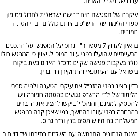
עוזרו של מזכ"ל האו"ם.
עיקרה של הפגישה היה דרישה ישראלית לחדול ממימון
ספרי הלימוד של הרש"פ בהיותם כוללים דברי הסתה
חמורים.
בראיון לערוץ 7 מספר ד"ר גרוס על המפגש ועל התכנים
הבעייתיים שהועלו בפני עוזר המזכ"ל. יצוין כי המפגש כולו
נולד בעקבות פגישה שקיים מזכ"ל האו"ם בעת ביקורו
בישראל עם העיתונאי והתחקירן דוד בדין.
בדין הציג בפני המזכ"ל את עיקרי הטענה ולפיה ספרי
הלימוד של ילדי הרש"פ נגועים בהסתה חמורה ויש
להפסיק לממנם, והמזכ"ל ביקשו להציג את הדברים
בהרחבה בפני עוזרו בהמשך, כפי שאכן קרה במפגש
המשלחת בה היו שותפים בדין וד"ר גרוס.
הצגת הנתונים התרחשה עם השלמת כתיבתו של דו"ח בן