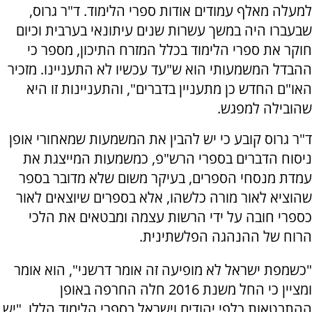
למעלה מאלף עמודים אודות ספרי הלימוד. ד"ר גרוס,
שבעברו היה במשך עשרות שנים עיתונאי בערבית וכיום
חוקר את ספרי הלימוד בכלל המזרח התיכון, מספר כי
ההבדל המשמעותי הוא ש"עד עכשיו לא התעניינו. מזכיר
האו"ם החדש כן מתעניין בדברים", והתעניינות זו היא
שהובילה למפגש.
ד"ר גרוס קובע כי יש להבין את המשמעות שמאחורי אופן
ניסוח הדברים בספרי הרש"פ, כמשמעות המייצגת את
עמדת מנסחי הספרים, בעיקר משום שלא מדובר בספר
שהוציא לאור מורה כלשהו, אלא בספרים שיוצאים לאור
כספרי חובה על ידי הרשות עצמה ומבטאים את הלכי
הרוח של ההנהגה הפלשתינית.
"כשמפת ישראל לא מופיעה זה אומר דרשני", הוא אומר
ומציין כי החל משנת 2016 חלה החרפה באופן
ההתבטאות כלפי יהודים וישראל בספרי הלימוד הללו. "יש