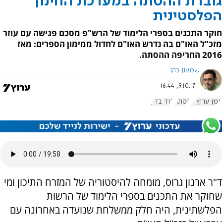
גוברת ההסתה במערכת החינוך
הפלסטינית
חוקר התכנים בספרי הלימוד של הרש"פ מסכם פגישה עם עוזר
מזכ"ל האו"ם בה נדרש האו"ם לחדול ממימון הספרים: מאז
2016 החריפה ההסתה.
שמעון כהן
9.10.17, 16:44
יומן ערוץ 7
הסתה
דוד בדין
ד"ר ארנון גרוס, מומחה להיסטוריה של המזרח התיכון ומי
שחוקר את התכנים בספרי הלימוד של הרשות
הפלשתינית, היה חלק ממשלחת שנועדה באחרונה עם