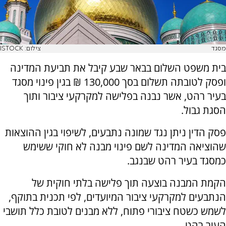
מסגד
צילום: ISTOCK
בית משפט השלום בבאר שבע קיבל את תביעת המדינה
ופסק לטובתה תשלום בסך 130,000 ₪ בגין פינוי מסגד
בעיר רהט, אשר נבנה בפלישה למקרקעי ציבור ותוך
הסגת גבול.
פסק הדין ניתן נגד שמונה נתבעים, לשיפוי בגין ההוצאות
שהוציאה המדינה לשם פינוי מבנה לא חוקי ששימש
כמסגד בעיר רהט שבנגב.
הקמת המבנה בוצעה תוך פלישה בלתי חוקית של
הנתבעים למקרקעי ציבור המיועדים, לפי תכנית בתוקף,
לשמש כשטח ציבורי פתוח, ללא מבנים לטובת כלל תושבי
העיר רהט.