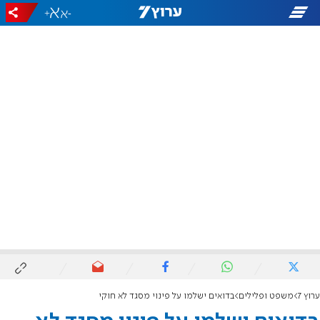
+
-
ערוץ 7
משפט ופלילים
בדואים ישלמו על פינוי מסגד לא חוקי