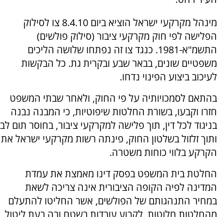
מינהל מקרקעי ישראל הוציא ביום 8.4.10 צו לסילוק
הפלישה לפי חוק מקרקעי ציבור (סילוק פולשים)
התשמ"א-1981. כנגד צו זה נפתחו שלושה הליכים
משפטיים שונים, בבאר שבע ובקרית גת. כל הבקשות
לעיכוב ביצוע הפינוי נדחו.
בהתאם לסמכויותיה על פי החוק, ולאחר שבתי המשפט
חזרו וקבעו, בשורת החלטות שיפוטיות, כי המבנה נבנה
בניגוד לכל דין, תוך פלישה למקרקעי ציבור, בחוסר תום לב
ותוך זלזול בשלטון החוק, פינתה רשות מקרקעי ישראל את
הקרקע בלווי כוחות משטרה.
החלטת בית המשפט בפסק דינו מאמצת את עמדת
המדינה לפיה הקופה הציבורית אינה צריכה לשאת
במחיר התנהגותם של הפולשים, אשר החליטו להתעלם
מהחלטות חלוטות, לקבוע עובדות בשטח ובה בעת ליטול