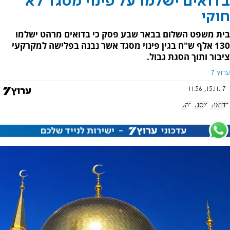
בדואים ישלמו על פינוי מסגד לא
חוקי
בית משפט השלום בבאר שבע פסק כי בדואים מרהט ישלמו
130 אלף ש"ח בגין פינוי מסגד אשר נבנה בפלישה למקרקעי
ציבור ותוך הסגת גבול.
ערוץ 7
15.11.17, 11:56
בדואים
מסגד
רהט