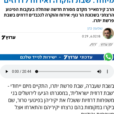
מיוחד: שבת הוקרה ואירוח לדרוזים
הרב קירמאייר מקדם מסורת חדשה שהחלה בעקבות הפיגוע
הרצחני בשכונת הר נוף: אירוח והוקרה לנכבדים דרוזים בשבת
פרשת יתרו.
שמעון כהן
6.02.18, 0:29
יומן ערוץ 7
דרוזים
בשבת שעברה, שבת פרשת יתרו, התקיים מיזם ייחודי -
'שבת דרוזית ישראלית', במסגרתו הגיעו לירושלים בני
משפחות דרוזיות ששכלו את יקיריהן בפיגועי טרור, שם
ביקרו במקומות בהם נרצחו יקיריהם והתארחו אצל