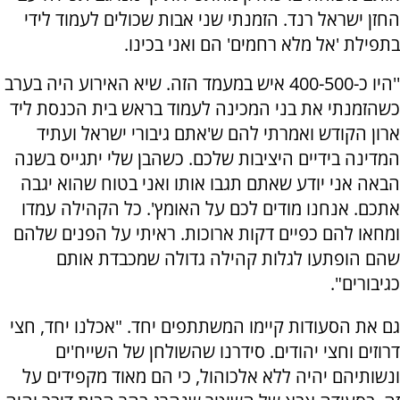
החזן ישראל רנד. הזמנתי שני אבות שכולים לעמוד לידי
בתפילת 'אל מלא רחמים' הם ואני בכינו.
''היו כ-400-500 איש במעמד הזה. שיא האירוע היה בערב
כשהזמנתי את בני המכינה לעמוד בראש בית הכנסת ליד
ארון הקודש ואמרתי להם ש'אתם גיבורי ישראל ועתיד
המדינה בידיים היציבות שלכם. כשהבן שלי יתגייס בשנה
הבאה אני יודע שאתם תגבו אותו ואני בטוח שהוא יגבה
אתכם. אנחנו מודים לכם על האומץ'. כל הקהילה עמדו
ומחאו להם כפיים דקות ארוכות. ראיתי על הפנים שלהם
שהם הופתעו לגלות קהילה גדולה שמכבדת אותם
כגיבורים".
גם את הסעודות קיימו המשתתפים יחד. "אכלנו יחד, חצי
דרוזים וחצי יהודים. סידרנו שהשולחן של השייח'ים
ונשותיהם יהיה ללא אלכוהול, כי הם מאוד מקפידים על