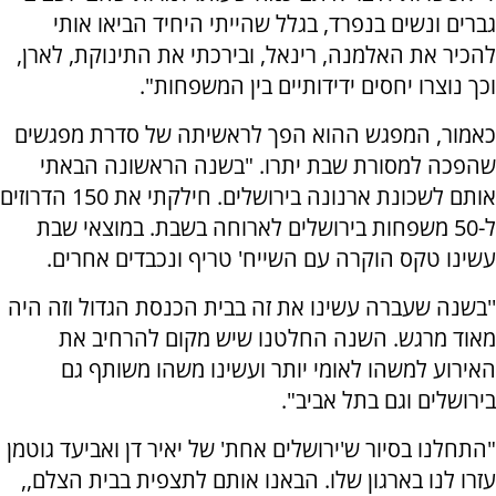
גברים ונשים בנפרד, בגלל שהייתי היחיד הביאו אותי
להכיר את האלמנה, רינאל, ובירכתי את התינוקת, לארן,
וכך נוצרו יחסים ידידותיים בין המשפחות".
כאמור, המפגש ההוא הפך לראשיתה של סדרת מפגשים
שהפכה למסורת שבת יתרו. "בשנה הראשונה הבאתי
אותם לשכונת ארנונה בירושלים. חילקתי את 150 הדרוזים
ל-50 משפחות בירושלים לארוחה בשבת. במוצאי שבת
עשינו טקס הוקרה עם השייח' טריף ונכבדים אחרים.
''בשנה שעברה עשינו את זה בבית הכנסת הגדול וזה היה
מאוד מרגש. השנה החלטנו שיש מקום להרחיב את
האירוע למשהו לאומי יותר ועשינו משהו משותף גם
בירושלים וגם בתל אביב".
"התחלנו בסיור ש'ירושלים אחת' של יאיר דן ואביעד גוטמן
עזרו לנו בארגון שלו. הבאנו אותם לתצפית בבית הצלם,,