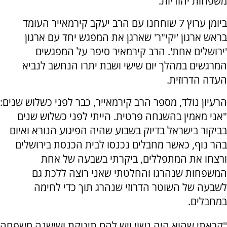
משפחות יהודיות.
ביומן ערוץ 7 שוחחנו עם הרב יעקב קירמאייר העומד
בראש ארגון 'יקי"ר' שארגן את המפגש יחד עם ארגון
'ירושלים אחת'. הרב קירמאיר סיפר על המפגשים
המרגשים במהלך יום שישי ושבת יתרו הנחשב לנביא
העדה הדרוזית.
הרעיון נולד, מספר הרב קירמאייר, כבר לפני כשלוש שנים:
"אני מאמין בהשגחה פרטית. הייתי לפני כשלוש שנים
בביקור בישראל בדיוק בשבוע שהיה הפיגוע הנורא ואיום
בהר נוף, כאשר מחבלים נכנסו לבית הכנסת בירושלים
ורצחו את המתפללים, ביקרתי בשבעה של אחת
המשפחות שנהרגו והחלטתי שאני רוצה ללכת גם
לשבעה של השוטר הדרוזי שנהרג תוך כדי לחימה
במחבלים.
''קראתי שהוא היה נשוי ויש להם תינוקת ושישנה משפחה