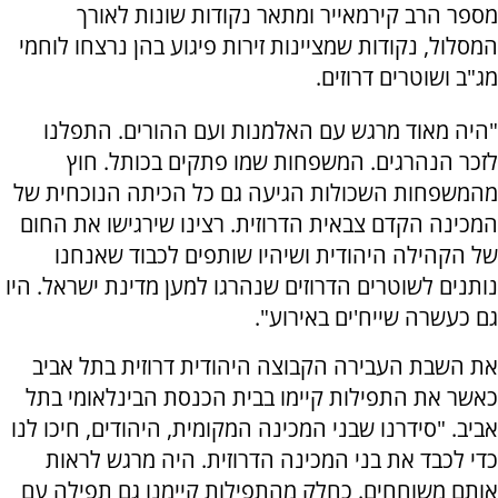
מספר הרב קירמאייר ומתאר נקודות שונות לאורך
המסלול, נקודות שמציינות זירות פיגוע בהן נרצחו לוחמי
מג"ב ושוטרים דרוזים.
"היה מאוד מרגש עם האלמנות ועם ההורים. התפלנו
לזכר הנהרגים. המשפחות שמו פתקים בכותל. חוץ
מהמשפחות השכולות הגיעה גם כל הכיתה הנוכחית של
המכינה הקדם צבאית הדרוזית. רצינו שירגישו את החום
של הקהילה היהודית ושיהיו שותפים לכבוד שאנחנו
נותנים לשוטרים הדרוזים שנהרגו למען מדינת ישראל. היו
גם כעשרה שייח'ים באירוע".
את השבת העבירה הקבוצה היהודית דרוזית בתל אביב
כאשר את התפילות קיימו בבית הכנסת הבינלאומי בתל
אביב. "סידרנו שבני המכינה המקומית, היהודים, חיכו לנו
כדי לכבד את בני המכינה הדרוזית. היה מרגש לראות
אותם משוחחים. כחלק מהתפילות קיימנו גם תפילה עם