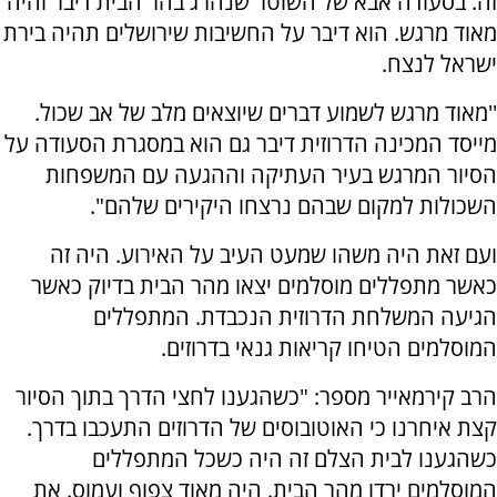
זה. בסעודה אבא של השוטר שנהרג בהר הבית דיבר והיה
מאוד מרגש. הוא דיבר על החשיבות שירושלים תהיה בירת
ישראל לנצח.
''מאוד מרגש לשמוע דברים שיוצאים מלב של אב שכול.
מייסד המכינה הדרוזית דיבר גם הוא במסגרת הסעודה על
הסיור המרגש בעיר העתיקה וההגעה עם המשפחות
השכולות למקום שבהם נרצחו היקירים שלהם".
ועם זאת היה משהו שמעט העיב על האירוע. היה זה
כאשר מתפללים מוסלמים יצאו מהר הבית בדיוק כאשר
הגיעה המשלחת הדרוזית הנכבדת. המתפללים
המוסלמים הטיחו קריאות גנאי בדרוזים.
הרב קירמאייר מספר: "כשהגענו לחצי הדרך בתוך הסיור
קצת איחרנו כי האוטובוסים של הדרוזים התעכבו בדרך.
כשהגענו לבית הצלם זה היה כשכל המתפללים
המוסלמים ירדו מהר הבית. היה מאוד צפוף ועמוס. את