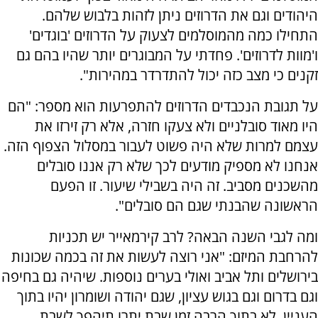
היהודים וגם את הדרוזים ניתן לזהות בלבוש שלהם.
התחילו כמה מהמוסלמים לצעוק על הדרוזים 'בוגדים'
ו'מוות לדרוזים'. פחדתי על המבוגרים יותר שהיו בהם גם
זקנים כי מצב כזה יכול להתדרדר במהירות".
על תגובת הנכבדים הדרוזים להתפרעות הוא מספר: "הם
היו מאוד סובלניים ולא צעקו חזרה, אלא רק זירזו את
עצמם למרות שלא היה פשוט לעבור במסלול הצפוף הזה.
אנחנו לא מספיק מודעים לכך שלא רק אננו סובלים
מהשכנים מסביב. זה היה בשבילי שיעור. זו הפעם
הראשונה שהבנתי שגם הם סובלים".
ומה לגבי השנה הבאה? לרב קירמאייר יש תכניות
להרחבת המיזם: "אני רוצה לעשות את זה בכמה שכונות
בירושלים ותל אביב ואולי בערים נוספות. שיהיה גם בחיפה
וגם בדרום וגם בגוש עציון, שגם יהודה ושומרון יהיו בתוך
העניין. לא בתוך הרבה זמן שבת יתרו תיהפך לשבת