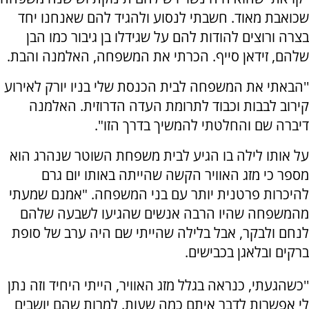
שכואבת מאוד. חשבתי לנסוע ולהגיד להם שאנחנו יחד
בצרה ורוצים להודות להם על שגידלו בן גיבור כמו הבן
שלהם, זידאן סייף. הכרתי את המשפחה, האלמנה והבת.
''הבאתי את המשפחה לבית הכנסת שלי בניו יורק לאירוע
קירוב לבבות וכבוד לתרומת העדה הדרוזית. האלמנה
דיברה שם והחלטתי להמשיך בדרך הזו".
על אותו לילה בו הגיע לבית משפחת השוטר שנהרג הוא
מספר כי מזג האוויר הקשה שהייתה באותו יום גרם
להיכרות פרטנית יותר עם בני המשפחה. "אמנם שמעתי
מהמשפחה שהיו הרבה אנשים שהגיעו לשבעה שלהם
לנחם ולבקר, אבל בלילה שהייתי שם היה ערב של סופת
ברקים ובלאגן בכבישים.
''כשהגעתי, כנראה בגלל מזג האוויר, הייתי היחיד וזה נתן
לי אפשרות לדבר איתם כמה שעות. למרות שהם יושבים