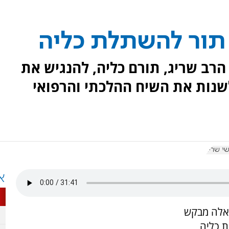
 תור להשתלת כליה
הרב שריג, תורם כליה, להנגיש את
שנות את השיח ההלכתי והרפואי
שי שריג
א
אלה מבקש
 כליה