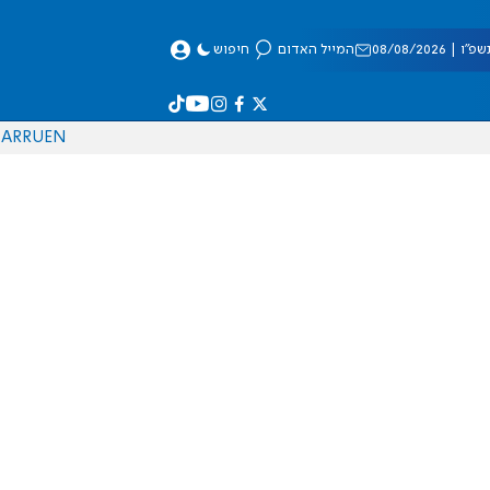
 08/08/2026
המייל האדום
חיפוש
AR
RU
EN