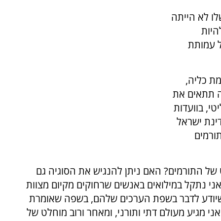
לו לא הייתה
היות
ל עמותת
ת כליה,
ה תתאים את
י, בוועדות
ינת ישראל
ורמים
של התורמים? האם ניתן להנגיש את הסוגיה גם
אני נתקל במילואים באנשים שרחוקים מקיום מצוות
שיודע לדבר בשפת הערכים שלהם, בשפה שאומרת
ני מגיע מעולם דתי ותורני, ומאחר ורוב מוחלט של