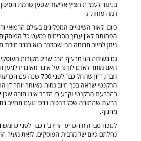
בניגוד לעמדת הציץ אליעזר שטען שרמת הסיכון
רמה פחותה.
כיום, לאור השינויים המפליגים בעולם הרפואי ור
הפחותה לאין ערוך מסכימים כמעט כל הפוסקים
ניתן לחייב תרומה הרי שהדבר הוא בגדר מידת חס
גם בשיחה הזו מרעיף הרב שריג מקורות העוסקי
האם מותר לאדם לוותר על איבר מאיבריו למען ה
חברו, דיון שהחל כבר לפני 700 שנה עם 
הרקנטי שראה בכך חיוב גמור. מאוחר יותר דן הרי
בהכרעת הרקנטי וקבע כי הדבר אינו חובה שכן ל
הדעת שהתורה שכל דרכיה דרכי נועם תחייב נתי
מהגוף.
לנוכח סברה זו הכריע הרידב"ז כבר לפני כחמש 
נחלתם כיום של מרבית הפוסקים. לזאת מעיר הרב