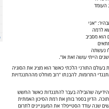
 שריג העומד
היר: "אני
שא לרמה
 הוא מסביב
מתאים
לו נעשתה
נים הייתי עושה זאת אז".
בעולם התורני הלכתי כאשר הוא מציג את הסוגיה
תנגדי התרומות. להבנתו "רוב מוחלט מההתנגדויות
והידיעה שהובילה בעבר להתנגדות כאשר החשש
תוכה. הדיון בספר בוחן את רמת הסיכון האמתית
ים שנה עודד הסטייפלר את המעוניינים לתרום