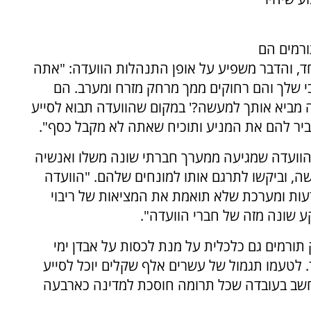
 96 אחוזים מהתורמים הם
אחד, והדבר משפיע על אופן התנהלות הוועדה: "אתה
י שלך והם רחוקים ממך מרחק מזרח ומערב. הם
מה מביא אותך למעשה?' במקום שהוועדה תבוא לסייע
ביר להם את המניע ותוכיח שאתה לא מקבל כסף".
הוועדה שמגיעה ממערך חברתי שונה משלו ואנשיה
, וביקשו לתרגם אותו למונחים שלהם. "הוועדה
דעות ומערכת שלא תואמת את המציאות של ריבוי
ע שונה מזה של חברי הוועדה".
תורמים גם כלכלית על מנת לכסות על אבדן ימי
. לטעמו תגמול של עשרים אלף שקלים יוכל לסייע
שב בעובדה שכל תרומה חוסכת למדינה כארבעה