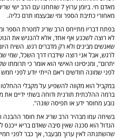
מאדם חי. ביומן ערוץ 7 שוחחנו עם הרב ישי
מאחורי כתיבת הספר ומי שבעצמו תרם כליה.
בפתח דבריו מתייחס הרב שריג למטרת הספר ומב
לא רוצה לשכנע אף אחד, אלא להנגיש את הנו
שאנשים מבינים ולא רק מדברים רגש. השיח היום
לרגש, אבל אני רוצה שידברו דרך השכל, שמי ש
יתרום", ומניסיונו האישי הוא אומר כי תרומתו ש
לפני שמונה חודשים ו"אם הייתי יודע לפני חמש ש
במקביל הוא מקווה להשפיע על מקבלי ההחלטות 
ברמה ההלכתית תורנית ודוחה בשתי ידיים את מ
נובע מחוסר ידע או תפיסה שונה".
בשיחה עמו מבהיר הרב שריג את חוסר ההבנה 
הגדול הוא סכנה שאין סיבה שאדם בריא ייכנס ל
שהשתנתה לאין ערוך מבעבר, אך כבר לפני חמיש