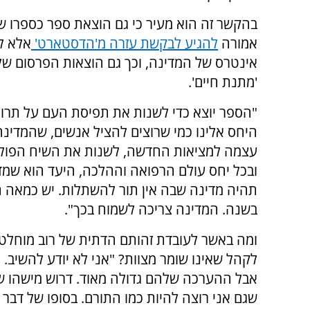
בהקשר זה הוא מעיר כי גם הוצאת ספר כספרו ש
אמורה
להגיע לבקשת עזרה מ'הדסטארט'
אלא ל
אינטרס של המדינה, וכך גם הוצאות הפרסום ש
'מתנת חיים'.
"הספר יוצא כדי לשנות את תפיסת העם על תרומ
היחס אלינו כמי שרוצים להציל אנשים, שהמדינ
עצמה למציאות החדשה, לשנות את השיח הפוליט
ובכל יחס עולם הרפואה וההלכה, היעד הוא שמד
תהיה מדינה שבה אין תור להשתלות. יש כמאה ת
בשנה. המדינה צריכה לשמוח בכך".
ומה באשר לעובדת זהותם הדתית של רוב מוחלט 
לקהל שאינו שומר מצוות? "אני לא יודע להשיב. 
אבל ההערכה שלהם גדולה מאוד. דרוש מישהו 
שגם אני רוצה להיות כמו התורם. בסופו של דבר א