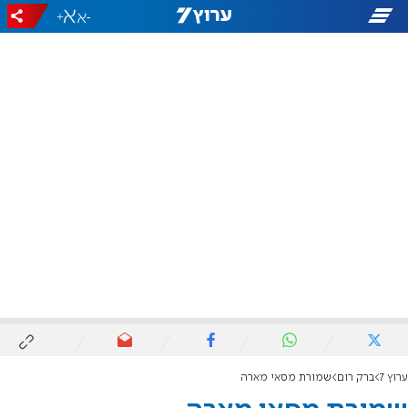
+
-
ערוץ 7
ברק רום
שמורת מסאי מארה