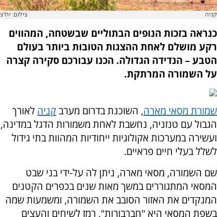
קניה
צילום: יח"צ
כנראה בזכות הנופים הבתוליים שבשטחה, המהווים
רקע מושלם לאחת ההצגות הטובות ביותר בעולם
הטבע – הנדידה הגדולה. הכנו עבורכם סקירה קצרה
על השמורה המרתקת.
שמורת מסאי מארה
, השוכנת בדרום מערב
קניה
לאורך
הגבול עם טנזניה, נחשבת לאחת משמורות הדגל במדינה,
ועשירה במערכות אקולוגיות ייחודיות המהוות בתי גידול
לשלל בעלי חיים פראיים.
שם השמורה, מסאי מארה, ניתן לה על-ידי בני שבט
המסאי המתגוררים במשך מאות שנים בכפרים הקטנים
המנקדים את האזור הסובב את השמורה, ומשמעות שמה
בשפת המסאי היא "חברבורות", רמז לשיחים והעצים