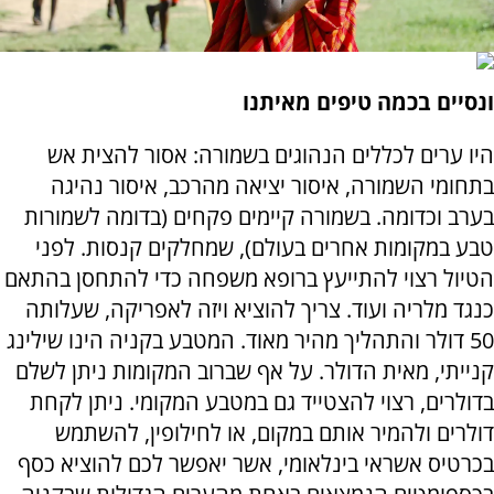
ונסיים בכמה טיפים מאיתנו
היו ערים לכללים הנהוגים בשמורה: אסור להצית אש
בתחומי השמורה, איסור יציאה מהרכב, איסור נהיגה
בערב וכדומה. בשמורה קיימים פקחים (בדומה לשמורות
טבע במקומות אחרים בעולם), שמחלקים קנסות. לפני
הטיול רצוי להתייעץ ברופא משפחה כדי להתחסן בהתאם
כנגד מלריה ועוד. צריך להוציא ויזה לאפריקה, שעלותה
50 דולר והתהליך מהיר מאוד. המטבע בקניה הינו שילינג
קנייתי, מאית הדולר. על אף שברוב המקומות ניתן לשלם
בדולרים, רצוי להצטייד גם במטבע המקומי. ניתן לקחת
דולרים ולהמיר אותם במקום, או לחילופין, להשתמש
בכרטיס אשראי בינלאומי, אשר יאפשר לכם להוציא כסף