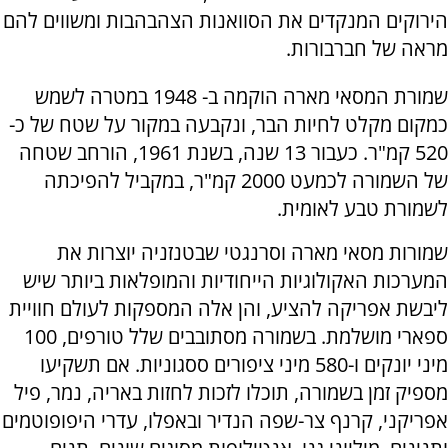
הירוקים המנקדים את הסוואנות הצהבהבות ומשווים להם
מראה של חברבורות.
שמורת המסאי מארה הוקמה ב- 1948 במטרה לשמש
כמקום מקלט לחיות הבר, ונקבעה במקור על שטח של כ-
520 קמ"ר. כעבור 13 שנה, בשנת 1961, הורחב שטחה
של השמורה לכמעט 2000 קמ"ר, במקביל להפיכתה
לשמורת טבע לאומית.
שמורות מסאי מארה וסרנגטי שבטנזניה יוצרות את
המערכות האקולוגיות הייחודיות והמופלאות ביותר שיש
ליבשת אפריקה להציע, והן אלה המספקות לעולם חוויית
ספארי מושלמת. בשמורה מסתובבים שלל טורפים, 100
מיני יונקים ו-580 מיני ציפורים ססגוניות. אם תשקיעו
מספיק זמן בשמורה, תוכלו לזכות לחזות באריה, נמר, פיל
אפריקני, קרנף צר-שפה הנדיר ובאפלו, עדרי היפופוטמים