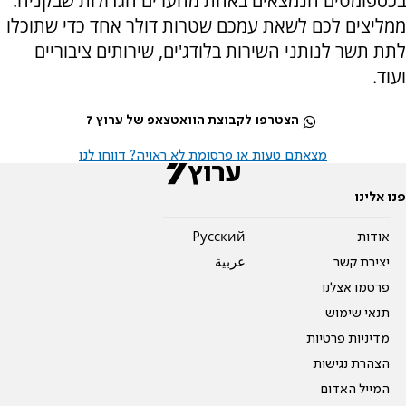
בכספומטים הנמצאים באחת מהערים הגדולות שבקניה.
ממליצים לכם לשאת עמכם שטרות דולר אחד כדי שתוכלו
לתת תשר לנותני השירות בלודג'ים, שירותים ציבוריים
ועוד
.
הצטרפו לקבוצת הוואטצאפ של ערוץ 7
מצאתם טעות או פרסומת לא ראויה? דווחו לנו
פנו אלינו
אודות
Pусский
יצירת קשר
عربية
פרסמו אצלנו
תנאי שימוש
מדיניות פרטיות
הצהרת נגישות
המייל האדום