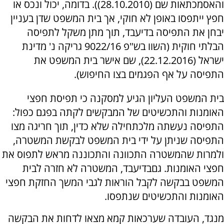
והאסמכתאות שם (28.10.2010)). בדומה, יכול ונכס או
חפץ ייתפסו באופן לא חוקי, אך בית המשפט שדן בעניין
יבחן את התפיסה בדיעבד, תוך מתן משקל לתפיסה
הבלתי חוקית (השוו בש"פ 9022/16 גריקה נ' מדינת
ישראל (22.12.2016), שם אישר בית המשפט את
התפיסה על אף הפגמים בצו החיפוש).
בית המשפט העליון הגיע למסקנה כי תפיסת חפצי
האומנות והתכשיטים של המבקשים לקתה בפגם כפול:
התפיסה נעשתה מלכתחילה שלא כדין, תוך חריגה מצו
התפיסה שניתן על ידי בית המשפט לבקשת המשטרה,
ולמרות שהמשטרה התכוונה והתכוננה מראש לתפוס את
חפצי האומנות. גםבדיעבד, המשטרה לא חזרה לבית
המשפט בבקשה לקבל הוראות לגבי המשך החזקת חפצי
האומנות והתכשיטים שנתפסו.
מנגד, העובדה שערכאות קמא מצאו לדחות את הבקשה