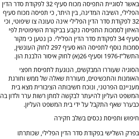
באשר לסוגיית התפיסה מכוח סעיף 32 לפקודת סדר הדין
הפלילי, השיבה המדינה, בין היתר, כי תפיסה מכוח סעיף
32 לפקודת סדר הדין הפלילי אינה טעונה צו שיפוטי, וכי
האיזון לסמכות התפיסה נקבע בביקורת השיפוטית לפי
סעיף 34 לפקודת סדר הדין הפלילי. כן נטען כי מקור
סמכות נוסף לתפיסה הוא סעיף 297 לחוק העונשין,
התשל"ז-1976 וסעיף 26(א) לחוק איסור הלבנת הון.
הסוגיה שעוררו המבקשים, הנוגעת לתפיסת חפצי
האומנות והתכשיטים, מעוררת שאלה של ממש וחורגת
מעניינם הפרטני, ונוכח חשיבותה הציבורית מצא בית
המשפט העליון להיעתר לבקשה למתן רשות ערר ולדון בה
כבערר שאף התקבל על ידי בית המשפט העליון.
חיפוש ותפיסת נכסים בשלב חקירה
בפרק השלישי בפקודת סדר הדין הפלילי, שכותרתו