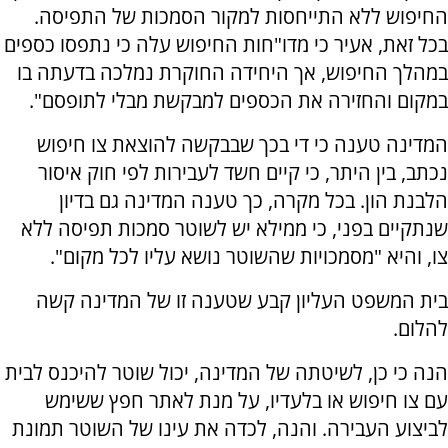
החיפוש ללא התייחסות למקור הסמכות של התפיסה.
בכל זאת, אעיר כי מדו"חות החיפוש עלה כי נתפסו כספים
במהלך החיפוש, אך היחידה החוקרת נמלכה בדעתה בו
במקום והחזירה את הכספים למבקשת מבלי לתופסם".
המדינה טענה כי די בכך שבבקשה להוצאת צו חיפוש
נכתב, בין היתר, כי קיים חשד לעבירות לפי חוק איסור
הלבנת הון. בכל מקרה, כך טענה המדינה גם בדיון
שנתקיים בפני, כי ממילא יש לשוטר סמכות תפיסה ללא
צו, והיא "מסמכויות שהשוטר נושא עליו לכל מקום".
בית המשפט העליון קבע שטענה זו של המדינה קשה
להלום.
הנה כי כן, לשיטתה של המדינה, יכול שוטר להיכנס לבית
עם צו חיפוש או בלעדיו, על מנת לאתר חפץ ששימש
לביצוע העבירה. והנה, לכדה את עינו של השוטר תמונת