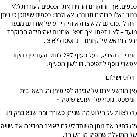
כספים, אך החוקרים החזירו את הכספים לעוררת (לא
ברור באלו סכומים מדובר). צא ולמד: כספים שייתכן כי ניתן
היה לתפוס גם ללא צו ולא היה ידוע על אודותם מבעוד
מועד – לא נתפסו, אך חפצי אומנות שהיחידה החוקרת
ידעה מראש על קיומם – נתפסו ללא צו.
המדינה הצביעה על סעיף 297 לחוק העונשין כמקור
אפשרי נוסף לתפיסה. וזו לשון הסעיף:
חילוט ושילום
(א) הורשע אדם על עבירה לפי סימן זה, רשאי בית
המשפט, נוסף על העונש שיטיל –
(1) לצוות על חילוט מה שניתן כשוחד ומה שבא במקומו;
(2) לחייב את נותן השוחד לשלם לאוצר המדינה את שוויה
של התועלת שהפיק מן השוחד.