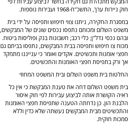
המבקש מתנהלת גם חקירה בחשד לביצוע עבירות לפי
חוק ניירות ערך, התשכ"ח-1968 ועבירות נוספות.
במסגרת החקירה, ניתנו צווי חיפוש ותפיסה על ידי בית
משפט השלום ומכוחם נתפסו נכסים שונים של המבקשים,
ובהם נכסי נדל"ן; כלי רכב; חשבונות בנק ופוליסות ביטוח.
מכוח צו חיפוש ותפיסה בבית המבקשים, נתפסו בביתם גם
חפצי אומנות ותכשיטים. אקדים ואומר כי ענייננו מתמקד
אך ורק בתפיסת חפצי האומנות והתכשיטים.
החלטות בית משפט השלום ובית המשפט המחוזי
בית משפט השלום דחה את טענת המבקשת כי אין כל
ראיה הקושרת אותה לביצוע עבירות לפי חוק איסור
הלבנת הון. כן נדחתה הטענה שתפיסת חפצי האומנות
והתכשיטים מבית המבקשים נעשתה שלא כדין וללא
סמכות חוקית.