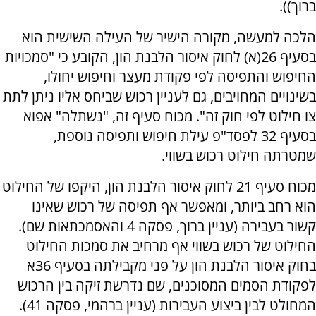
ברוך)).
הלכה למעשה, מקורה הישיר של העילה השישית הוא
בסעיף 26(א) לחוק איסור הלבנת הון, הקובע כי "סמכויות
החיפוש והתפיסה לפי פקודת מעצר וחיפוש יחולו,
בשינויים המחויבים, גם לעניין רכוש שביחס אליו ניתן לתת
צו חילוט לפי חוק זה". מכוח סעיף זה, "נשתלה" אפוא
בסעיף 32 לפסד"פ עילת חיפוש ותפיסה נוספת,
שמטרתה חילוט רכוש בשווי.
מכוח סעיף 21 לחוק איסור הלבנת הון, היקפו של החילוט
הוא רחב ביותר, ומאפשר אף תפיסה של רכוש שאינו
קשור בעבירה (עניין ברוך, פסקה 4 והאסמכתאות שם).
החילוט של רכוש בשווי אף מרחיב את סמכות החילוט
בחוק איסור הלבנת הון על פני מקבילתה בסעיף 36א
לפקודת הסמים המסוכנים, שם נדרשת זיקה בין הרכוש
המחולט לבין ביצוע העבירות (עניין ברהמי, פסקה 41).