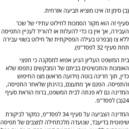
(ב) סימן זה אינו מוציא תביעה אזרחית.
סעיף זה הוא מקור הסמכות לחילוט עתידי של שכר
העבירה, אך אין בו כדי להעלות או להוריד לעניין התפיסה
ללא צו (ובפרט בעילה הפסיקתית של חילוט בשווי עבירה
תחת סעיף 32 לפסד"פ).
בית המשפט העליון הגיע אפוא למסקנה כי חפצי
האומנות והתכשיטים בביתם של המבקשים נתפסו שלא
כדין, תוך חריגה בוטה (וידועה מראש) מצו החיפוש
והתפיסה. הפגם אך מתעצם, בהינתן שלאחר התפיסה,
המדינה גם לא פנתה לבית המשפט, ברוח הוראת סעיף
24(ב) לפסד"פ.
המדינה הצביעה על סעיף 34 לפסד"פ, כמקור לביקורת
שיפוטית בדיעבד, שנועדה מלכתחילה למצבים של תפיסה