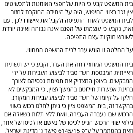
בית המשפט קבע כי היות שלחפצי האומנות ולתכשיטים
אין זכר בצווי החיפוש, היה על היחידה החוקרת לחזור
לבית המשפט לאחר התפיסה ולקבל את אישורו לכך. עם
זאת, נקבע כי עוצמתו של הפגם אינה גבוהה ואינה יורדת
לשורש חוקיות עצם התפיסה.
על החלטה זו הוגש ערר לבית המשפט המחוזי.
בית המשפט המחוזי דחה את הערר, וקבע כי יש תשתית
ראייתית המבססת חשד סביר לביצוע העבירות על ידי
המבקשים, באופן המצדיק את תפיסת נכסיהם לצורך
בחינת אפשרות חילוטם בהמשך (צוין, כי המבקשים לא
חלקו על קיומו של חשד סביר לביצוע עבירות המקור).
בהקשר זה, בית המשפט ציין כי ניתן לחלט רכוש בשווי
הרכוש שבו נעברה העבירה, וזאת ללא תלות בשאלה אם
מלוא שווי הרכוש הגיע לכיסו של נאשם או לכיסו של אחר,
וזאת בהסתמך על ע"פ 6145/15 פישר נ' מדינת ישראל,