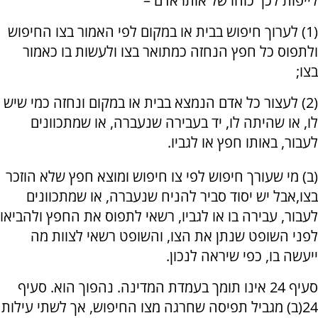
לייפות לכך כוחו של אותו אדם –
(1) לערוך חיפוש בבית או במקום לפי האמור בצו החיפוש
ולתפוס כל חפץ הנחזה כמתואר בצו ולעשות בו כאמור
בצו;
(2) לעצור כל אדם הנמצא בבית או במקום ונחזה כמי שיש
לו, או שהיתה לו, יד בעבירה שנעברה, או שמתכוונים
לעבור, באותו חפץ או לגביו.
(ב) מי שעורך חיפוש לפי צו חיפוש ומוצא חפץ שלא הוזכר
בצו,אבל יש יסוד סביר להניח שנעברה, או שמתכוונים
לעבור, עבירה בו או לגביו, רשאי לתפוס את החפץ ולהביאו
לפני השופט שנתן את הצו, והשופט רשאי לצוות מה
ייעשה בו, כפי שיראה לנכון.
סעיף 24 אינו תומך בעמדת המדינה. נהפוך הוא. סעיף
24(ב) מגביל תפיסה שחרגה מצו החיפוש, אך לשתי עילות