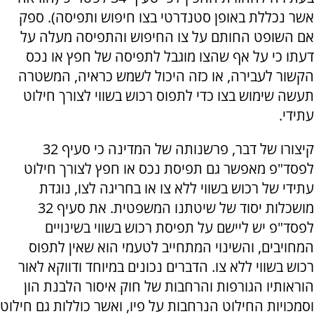
אשר נכללת באופן סטנדרטי בצו חיפוש ותפיסה). ספק
אם השופט החותם על צו החיפוש והתפיסה מעלה על
דעתו כי על אף שהצו מוגבל לתפיסה של חפץ או נכס
הקשור לעבירה, או כזה היכול לשמש כראיה, המשטרה
תעשה שימוש בצו כדי לתפוס רכוש בשווי לצורך חילוט
עתידי.
קיצורו של דבר, פרשנותה של המדינה כי סעיף 32
לפסד"פ מאפשר גם תפיסת נכס או חפץ לצורך חילוט
עתידי של רכוש בשווי ללא צו או בחריגה לצו, נוגדת
מושכלות יסוד של שיטתנו המשפטית. את סעיף 32
לפסד"פ יש ליישם על תפיסת רכוש בשווי בשינויים
המחויבים, והשינוי המתחייב לטעמי הוא שאין לתפוס
רכוש בשווי ללא צו. הדברים נכונים במיוחד ודווקא לאור
הוראותיו הגורפות והרחבות של חוק איסור הלבנת הון
וסמכויות החילוט הנרחבות על פיו, ואשר כוללות גם חילוט