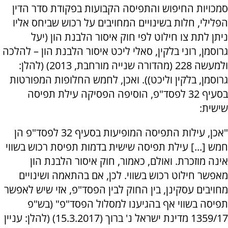
סמכויות החיפוש והתפיסה הקבועות בפקודת סדר הדין
הפלילי, חלות בשינויים המחויבים על רכוש שביחס אליו
ניתן לתת צו חילוט לפי חוק איסור הלבנת הון (יעל
גרוסמן, רוני בלקין, סאלי ליכט איסור הלבנת הון – להלכה
ולמעשה 228 (מהדורה שנייה מורחבת, 2013) (להלן:
גרוסמן, בלקין וליכט)). ואכן, לחמש החלופות המפורטות
בסעיף 32 לפסד"פ, הוסיפה הפסיקה עילת תפיסה
שישית:
"אכן, עילות התפיסה המופיעות בסעיף 32 לפסד"פ הן
חמש [...] עילת תפיסה שישית בדמות תפיסת רכוש בשווי
אינה מוזכרת. ואולם, כאמור, חוק איסור הלבנת הון
מאפשר חילוט רכוש בשווי. לכן, אם בהתאמה ושינויים
מחויבים עסקינן, בין החוק לבין הפסד"פ, אזי שיש לאפשר
תפיסה בשווי אף בהגיענו למסלול הפסד"פ" (בש"פ
1359/17 מדינת ישראל נ' ברוך (15.3.2017) (להלן: עניין