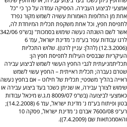
שהחפץ ניתן כשכר בעד ביצוע עבירה; או שהחפץ שימש
אמצעי לביצוע העבירה. הפסיקה עמדה על כך כי "כל
אחת מן החלופות האמורות עשויה לשמש מקור נפרד
לתפיסת חפץ, וכל אחת משקפת תכלית המיוחדת לה,
אשר לשם השגתה נעשה שימוש בסמכות" (בש"פ 342/06
לרגו עבודות עפר בע"מ נ' מדינת ישראל, עמ' 6
(12.3.2006) (להלן: עניין לרגו)). שלוש התכליות
העיקריות שבבסיס העילות לתפיסת חפץ הן:
תכליתמניעתית לגבי החפץ העשוי לשמש לביצוע עבירה
שטרם נעברה; תכלית ראייתית – החפץ עשוי לשמש
ראייה בהליך משפטי; תכלית של חילוט – אם בחפץ נעשה
שימוש לצורך עבירה, או שניתן כשכר בעד ביצוע עבירה או
כאמצעי לביצועה (בש"פ 8009/07 מ.ג.ש מיכאל עבודות
בטון ופיתוח בע"מ נ' מדינת ישראל, עמ' 6 (14.2.2008);
רע"פ 7600/08 אברם נ' מדינת ישראל, פסקה 10
והאסמכתאות שם (7.4.2009)).