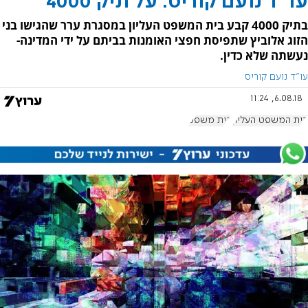
עו"ד נועם קוריס: על תיק 4000
בתיק 4000 קבע בית המשפט העליון במסגרת ערר שהגישו בני
הזוג אלוביץ שתפיסת חפצי האומנות בביתם על ידי המדינה-
נעשתה שלא כדין.
עו"ד נועם קוריס
6.08.18, 11:24
בית המשפט העליון
בית משפט