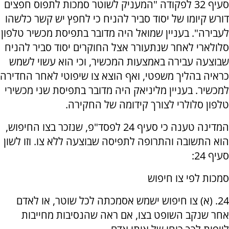
סעיף 32 לפקודה "המעניק לשוטר סמכות לתפוס חפצים
דורש קיומו של יסוד סביר להניח כי לחפץ יש קשר כלשהו
לעבירה". בעניין שמואל היה מדובר בתפיסת מכשיר טלפון
סלולארי לאחר שנתעורר אצל החוקרים יסוד סביר להניח
שבוצעה עבירה באמצעות המכשיר, וכי הוא עשוי לשמש
כראיה בהליך משפטי, ואף הוצא צו שיפוטי לאחר החדירה
למכשיר. בעניין מליניאק היה מדובר בתפיסת שני מכשירי
טלפון סלולרי לצורך קידומה של החקירה.
המדינה טענה כי סעיף 24 לפסד"פ, שנזכר בצו החיפוש,
הוא התשובה והתרופה לתפיסה שבוצעה ללא צו. וזו לשון
סעיף 24:
סמכות לפי צו חיפוש
24. (א) צו חיפוש ישמש אסמכתה לכל שוטר, או לאדם
אחר שנקב השופט בצו, אם ראה שהנסיבות מחייבות