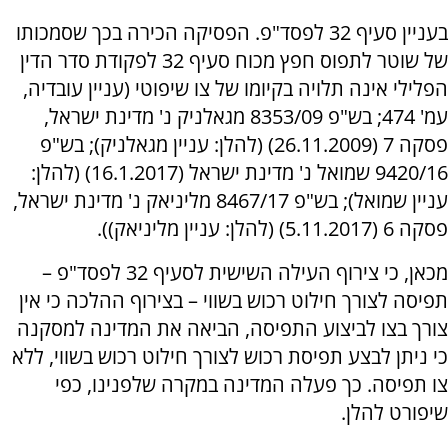
בעניין סעיף 32 לפסד"פ. הפסיקה הכירה בכך שסמכותו
של שוטר לתפוס חפץ מכוח סעיף 32 לפקודת סדר הדין
הפלילי אינה תלויה בקיומו של צו שיפוטי (עניין עובדיה,
עמ' 474; בש"פ 8353/09 מגאלניק נ' מדינת ישראל,
פסקה 7 (26.11.2009) (להלן: עניין מגאלניק); בש"פ
9420/16 שמואל נ' מדינת ישראל (16.1.2017) (להלן:
עניין שמואל); בש"פ 8467/17 מליניאק נ' מדינת ישראל,
פסקה 6 (5.11.2017) (להלן: עניין מליניאק)).
מכאן, כי צירוף העילה השישית לסעיף 32 לפסד"פ –
תפיסה לצורך חילוט רכוש בשווי – בצירוף ההלכה כי אין
צורך בצו לביצוע התפיסה, הביאה את המדינה למסקנה
כי ניתן לבצע תפיסת רכוש לצורך חילוט רכוש בשווי, ללא
צו תפיסה. כך פעלה המדינה במקרה שלפנינו, כפי
שיפורט להלן.