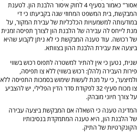
אסור" כאמור בסעיף 4 לחוק איסור הלבנת הון. לטענת
המבקשת, בית המשפט המחוזי שגה בקביעתו כי די
במודעותה למשמעויות הכלכליות של עבירת המקור, על
מנת לייחס לה עבירה של הלבנת הון לצורך תפיסה זמנית
של רכושה. עוד טענה המבקשת כי לא ניתן לקבוע שהיא
ביצעה את עבירת הלבנת ההון בצוותא.
שנית, נטען כי אין להתיר למשטרה לתפוס רכוש בשווי
פירות העבירה (להלן: רכוש בשווי) ללא צו תפיסה,
ולמיצער, כי על מנת לעשות שימוש בסמכות התפיסה ללא
צו מכוח סעיף 32 לפקודת סדר הדין הפלילי, יש להצביע
על צורך חיוני מובהק.
המדינה טענה כי השאלה אם המבקשת ביצעה עבירה
של הלבנת הון, היא טענה המתמקדת בנסיבותיו
הקונקרטיות של התיק.